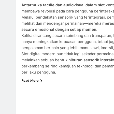
Antarmuka tactile dan audiovisual dalam slot ko
membawa revolusi pada cara pengguna berinteraks
Melalui pendekatan sensorik yang terintegrasi, pem
melihat dan mendengar permainan—mereka
meras
secara emosional dengan setiap momen
.
Ketika dirancang secara seimbang dan transparan, t
hanya meningkatkan kepuasan pengguna, tetapi j
pengalaman bermain yang lebih manusiawi, imersif,
Slot digital modern pun tidak lagi sekadar permain
melainkan sebuah bentuk
hiburan sensorik interakt
berkembang seiring kemajuan teknologi dan pema
perilaku pengguna.
Read More