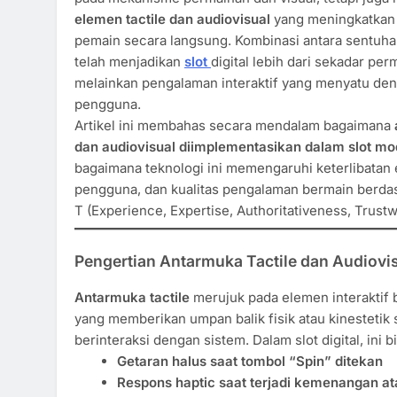
elemen tactile dan audiovisual
yang meningkatkan
pemain secara langsung. Kombinasi antara sentuhan
telah menjadikan
slot
digital lebih dari sekadar p
melainkan pengalaman interaktif yang menyatu den
pengguna.
Artikel ini membahas secara mendalam bagaimana
dan audiovisual diimplementasikan dalam slot m
bagaimana teknologi ini memengaruhi keterlibatan 
pengguna, dan kualitas pengalaman bermain berdas
T (Experience, Expertise, Authoritativeness, Trustw
Pengertian Antarmuka Tactile dan Audiovi
Antarmuka tactile
merujuk pada elemen interaktif 
yang memberikan umpan balik fisik atau kinestetik
berinteraksi dengan sistem. Dalam slot digital, ini b
Getaran halus saat tombol “Spin” ditekan
Respons haptic saat terjadi kemenangan ata