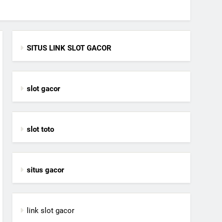
SITUS LINK SLOT GACOR
slot gacor
slot toto
situs gacor
link slot gacor