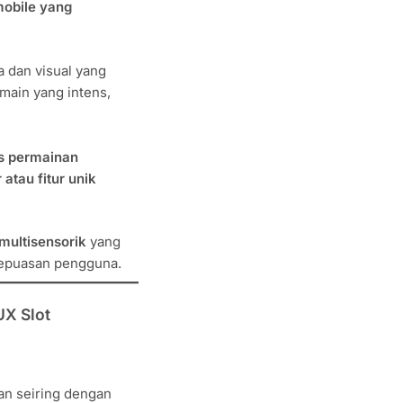
mobile yang
 dan visual yang
main yang intens,
es permainan
atau fitur unik
 multisensorik
yang
kepuasan pengguna.
UX Slot
an seiring dengan