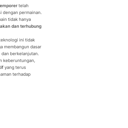
ntemporer
telah
i dengan permainan.
ain tidak hanya
akan dan terhubung
eknologi ini tidak
uga membangun dasar
 dan berkelanjutan.
an keberuntungan,
if
yang terus
haman terhadap