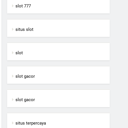
slot 777
situs slot
slot
slot gacor
slot gacor
situs terpercaya