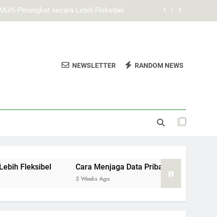
ulti-Perangkat secara Lebih Fleksibel
 saat Menggunakan KAYA787 Alternatif
ran Browser untuk KAYA787 Alternatif
NEWSLETTER
RANDOM NEWS
ngan Sistem Akses yang Lebih Adaptif
ulti-Perangkat secara Lebih Fleksibel
an Tubuh Optimal.
 saat Menggunakan KAYA787 Alternatif
ran Browser untuk KAYA787 Alternatif
ksibel
Cara Menjaga Data Pribadi saat Menggunakan KA
3 Weeks Ago