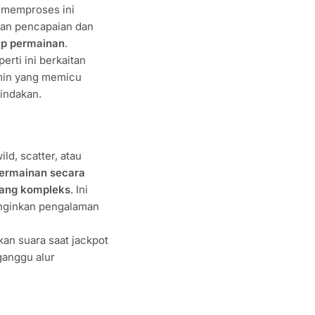
 memproses ini
saan pencapaian dan
ap permainan
.
rti ini berkaitan
amin yang memicu
indakan.
d, scatter, atau
ermainan secara
yang kompleks
. Ini
inginkan pengalaman
kan suara saat jackpot
anggu alur