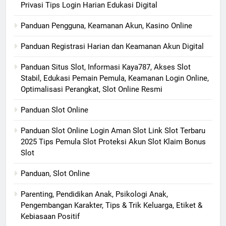
Privasi Tips Login Harian Edukasi Digital
Panduan Pengguna, Keamanan Akun, Kasino Online
Panduan Registrasi Harian dan Keamanan Akun Digital
Panduan Situs Slot, Informasi Kaya787, Akses Slot
Stabil, Edukasi Pemain Pemula, Keamanan Login Online,
Optimalisasi Perangkat, Slot Online Resmi
Panduan Slot Online
Panduan Slot Online Login Aman Slot Link Slot Terbaru
2025 Tips Pemula Slot Proteksi Akun Slot Klaim Bonus
Slot
Panduan, Slot Online
Parenting, Pendidikan Anak, Psikologi Anak,
Pengembangan Karakter, Tips & Trik Keluarga, Etiket &
Kebiasaan Positif