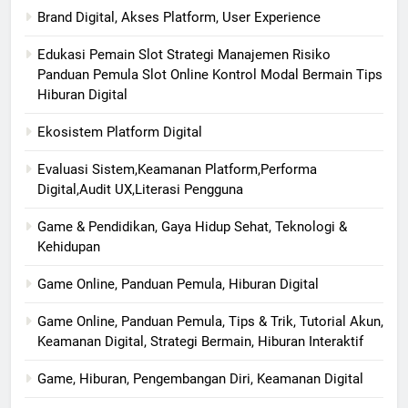
Brand Digital, Akses Platform, User Experience
Edukasi Pemain Slot Strategi Manajemen Risiko
Panduan Pemula Slot Online Kontrol Modal Bermain Tips
Hiburan Digital
Ekosistem Platform Digital
Evaluasi Sistem,Keamanan Platform,Performa
Digital,Audit UX,Literasi Pengguna
Game & Pendidikan, Gaya Hidup Sehat, Teknologi &
Kehidupan
Game Online, Panduan Pemula, Hiburan Digital
Game Online, Panduan Pemula, Tips & Trik, Tutorial Akun,
Keamanan Digital, Strategi Bermain, Hiburan Interaktif
Game, Hiburan, Pengembangan Diri, Keamanan Digital