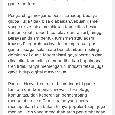
game modern.
Pengaruh game-game besar terhadap budaya
global juga tidak bisa diabaikan.Sebuah game
yang sukses bisa melahirkan komunitas besar,
konten kreatif seperti cosplay dan fan art, hingga
perayaan dalam bentuk turnamen atau acara
khusus.Pengaruh budaya ini memperkuat posisi
game sebagai salah satu bentuk hiburan paling
dominan di dunia.Modernisasi gaya bermain dan
dinamika komunitas memperlihatkan bagaimana
tren tidak hanya memengaruhi industri tetapi juga
gaya hidup digital masyarakat.
Pada akhirnya tren baru dalam industri game
tercipta dari kombinasi inovasi, teknologi,
komunitas, dan keberanian pengembang
mengambil risiko.Game-game yang berhasil
menciptakan tren bukan hanya populer tetapi juga
menjadi ikon yang mengubah arah perkembangan