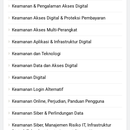
Keamanan & Pengalaman Akses Digital
Keamanan Akses Digital & Proteksi Pembayaran
Keamanan Akses Multi-Perangkat
Keamanan Aplikasi & Infrastruktur Digital
Keamanan dan Teknologi
Keamanan Data dan Akses Digital
Keamanan Digital
Keamanan Login Alternatif
Keamanan Online, Perjudian, Panduan Pengguna
Keamanan Siber & Perlindungan Data
Keamanan Siber, Manajemen Risiko IT, Infrastruktur