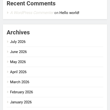
Recent Comments
A WordPress Commenter
on
Hello world!
Archives
July 2026
June 2026
May 2026
April 2026
March 2026
February 2026
January 2026