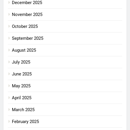
December 2025
November 2025
October 2025
September 2025
August 2025
July 2025
June 2025
May 2025
April 2025
March 2025
February 2025