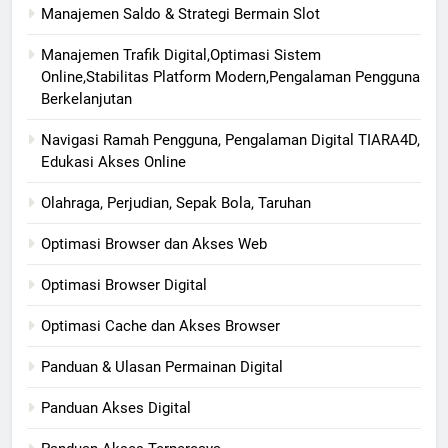
Manajemen Saldo & Strategi Bermain Slot
Manajemen Trafik Digital,Optimasi Sistem
Online,Stabilitas Platform Modern,Pengalaman Pengguna
Berkelanjutan
Navigasi Ramah Pengguna, Pengalaman Digital TIARA4D,
Edukasi Akses Online
Olahraga, Perjudian, Sepak Bola, Taruhan
Optimasi Browser dan Akses Web
Optimasi Browser Digital
Optimasi Cache dan Akses Browser
Panduan & Ulasan Permainan Digital
Panduan Akses Digital