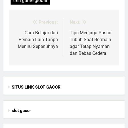
tren game global
Previous:
Next:
Post
navigation
Cara Belajar dari
Tips Menjaga Postur
Pemain Lain Tanpa
Tubuh Saat Bermain
Meniru Sepenuhnya
agar Tetap Nyaman
dan Bebas Cedera
SITUS LINK SLOT GACOR
slot gacor