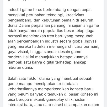
Industri game terus berkembang dengan cepat
mengikuti perubahan teknologi, kreativitas
pengembang, dan kebutuhan pemain di seluruh
dunia.Dalam perjalanan panjang ini sejumlah game
tidak hanya meraih popularitas besar tetapi juga
berhasil menciptakan tren baru yang mengubah
arah perkembangan industri secara global.Inovasi
yang mereka hadirkan memengaruhi cara bermain,
gaya visual, hingga standar desain game
modern.Hal ini menunjukkan betapa kuatnya
dampak satu karya digital terhadap lanskap
hiburan dunia.
Salah satu faktor utama yang membuat sebuah
game mampu menciptakan tren adalah
keberhasilannya memperkenalkan konsep baru
yang belum banyak ditemukan di pasar.Konsep ini
bisa berupa mekanik gameplay unik, sistem
interaksi baru, atau cara narasi disampaikan dalam