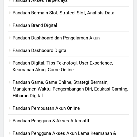
Panduan Akses Terpercaya
Panduan Bermain Slot, Strategi Slot, Analisis Data
Panduan Brand Digital
Panduan Dashboard dan Pengalaman Akun
Panduan Dashboard Digital
Panduan Digital, Tips Teknologi, User Experience,
Keamanan Akun, Game Online
Panduan Game, Game Online, Strategi Bermain,
Manajemen Waktu, Pengembangan Diri, Edukasi Gaming,
Hiburan Digital
Panduan Pembuatan Akun Online
Panduan Pengguna & Akses Alternatif
Panduan Pengguna Akses Akun Lama Keamanan &