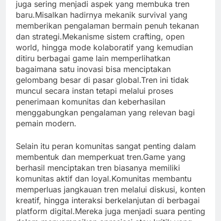
juga sering menjadi aspek yang membuka tren
baru.Misalkan hadirnya mekanik survival yang
memberikan pengalaman bermain penuh tekanan
dan strategi.Mekanisme sistem crafting, open
world, hingga mode kolaboratif yang kemudian
ditiru berbagai game lain memperlihatkan
bagaimana satu inovasi bisa menciptakan
gelombang besar di pasar global.Tren ini tidak
muncul secara instan tetapi melalui proses
penerimaan komunitas dan keberhasilan
menggabungkan pengalaman yang relevan bagi
pemain modern.
Selain itu peran komunitas sangat penting dalam
membentuk dan memperkuat tren.Game yang
berhasil menciptakan tren biasanya memiliki
komunitas aktif dan loyal.Komunitas membantu
memperluas jangkauan tren melalui diskusi, konten
kreatif, hingga interaksi berkelanjutan di berbagai
platform digital.Mereka juga menjadi suara penting