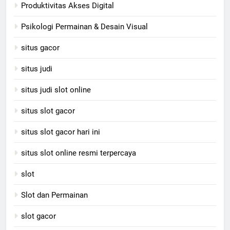
Produktivitas Akses Digital
Psikologi Permainan & Desain Visual
situs gacor
situs judi
situs judi slot online
situs slot gacor
situs slot gacor hari ini
situs slot online resmi terpercaya
slot
Slot dan Permainan
slot gacor