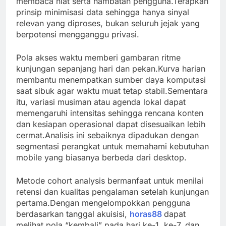
membaca niat serta hambatan pengguna.Terapkan
prinsip minimisasi data sehingga hanya sinyal
relevan yang diproses, bukan seluruh jejak yang
berpotensi mengganggu privasi.
Pola akses waktu memberi gambaran ritme
kunjungan sepanjang hari dan pekan.Kurva harian
membantu menempatkan sumber daya komputasi
saat sibuk agar waktu muat tetap stabil.Sementara
itu, variasi musiman atau agenda lokal dapat
memengaruhi intensitas sehingga rencana konten
dan kesiapan operasional dapat disesuaikan lebih
cermat.Analisis ini sebaiknya dipadukan dengan
segmentasi perangkat untuk memahami kebutuhan
mobile yang biasanya berbeda dari desktop.
Metode cohort analysis bermanfaat untuk menilai
retensi dan kualitas pengalaman setelah kunjungan
pertama.Dengan mengelompokkan pengguna
berdasarkan tanggal akuisisi,
horas88
dapat
melihat pola “kembali” pada hari ke-1, ke-7, dan