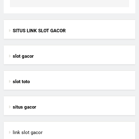
SITUS LINK SLOT GACOR
slot gacor
slot toto
situs gacor
link slot gacor