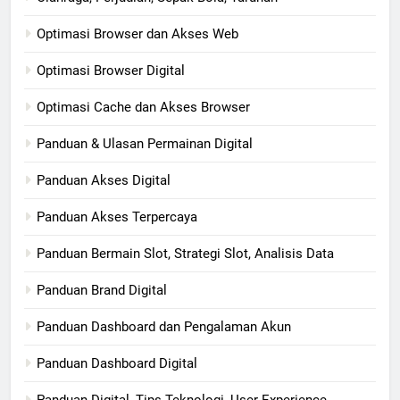
Optimasi Browser dan Akses Web
Optimasi Browser Digital
Optimasi Cache dan Akses Browser
Panduan & Ulasan Permainan Digital
Panduan Akses Digital
Panduan Akses Terpercaya
Panduan Bermain Slot, Strategi Slot, Analisis Data
Panduan Brand Digital
Panduan Dashboard dan Pengalaman Akun
Panduan Dashboard Digital