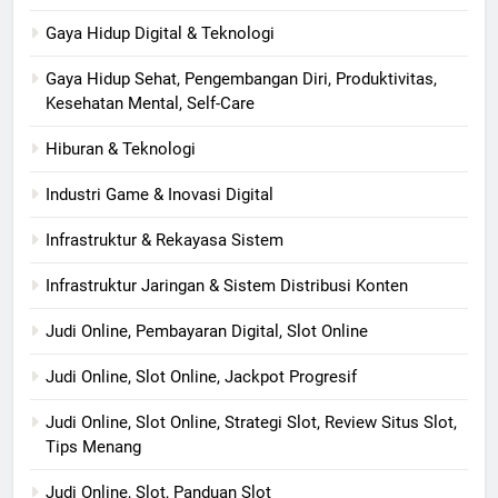
Gaya Hidup Digital & Teknologi
Gaya Hidup Sehat, Pengembangan Diri, Produktivitas,
Kesehatan Mental, Self-Care
Hiburan & Teknologi
Industri Game & Inovasi Digital
Infrastruktur & Rekayasa Sistem
Infrastruktur Jaringan & Sistem Distribusi Konten
Judi Online, Pembayaran Digital, Slot Online
Judi Online, Slot Online, Jackpot Progresif
Judi Online, Slot Online, Strategi Slot, Review Situs Slot,
Tips Menang
Judi Online, Slot, Panduan Slot