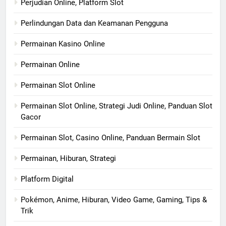
Perjudian Online, Platform Slot
Perlindungan Data dan Keamanan Pengguna
Permainan Kasino Online
Permainan Online
Permainan Slot Online
Permainan Slot Online, Strategi Judi Online, Panduan Slot
Gacor
Permainan Slot, Casino Online, Panduan Bermain Slot
Permainan, Hiburan, Strategi
Platform Digital
Pokémon, Anime, Hiburan, Video Game, Gaming, Tips &
Trik