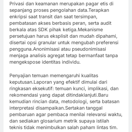
Privasi dan keamanan merupakan pagar etis di
sepanjang proses pengolahan data.Terapkan
enkripsi saat transit dan saat tersimpan,
pembatasan akses berbasis peran, serta audit
berkala atas SDK pihak ketiga.Mekanisme
persetujuan harus eksplisit dan mudah dipahami,
disertai opsi granular untuk mengubah preferensi
pengguna.Anonimisasi atau pseudonimisasi
menjaga analisis agregat tetap bermanfaat tanpa
mengekspose identitas individu.
Penyajian temuan memengaruhi kualitas
keputusan.Laporan yang efektif dimulai dari
ringkasan eksekutif: temuan kunci, implikasi, dan
rekomendasi yang dapat ditindaklanjuti.Baru
kemudian rincian data, metodologi, serta batasan
interpretasi disampaikan.Sertakan tanggal
pembaruan agar pembaca menilai relevansi waktu,
dan sediakan glosarium metrik supaya istilah
teknis tidak menimbulkan salah paham lintas tim.