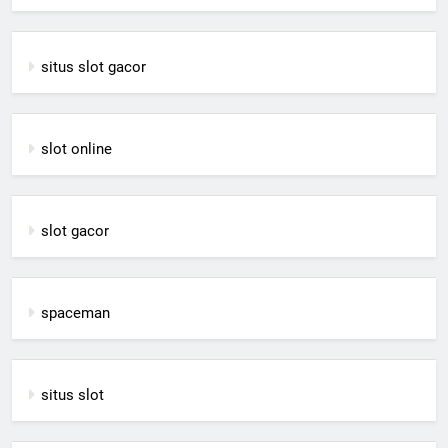
situs slot gacor
slot online
slot gacor
spaceman
situs slot