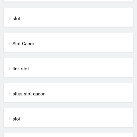
slot
Slot Gacor
link slot
situs slot gacor
slot