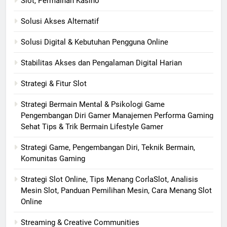
Slot, Permainan Kasino
Solusi Akses Alternatif
Solusi Digital & Kebutuhan Pengguna Online
Stabilitas Akses dan Pengalaman Digital Harian
Strategi & Fitur Slot
Strategi Bermain Mental & Psikologi Game
Pengembangan Diri Gamer Manajemen Performa Gaming
Sehat Tips & Trik Bermain Lifestyle Gamer
Strategi Game, Pengembangan Diri, Teknik Bermain,
Komunitas Gaming
Strategi Slot Online, Tips Menang CorlaSlot, Analisis
Mesin Slot, Panduan Pemilihan Mesin, Cara Menang Slot
Online
Streaming & Creative Communities