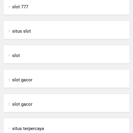
slot 777
situs slot
slot
slot gacor
slot gacor
situs terpercaya