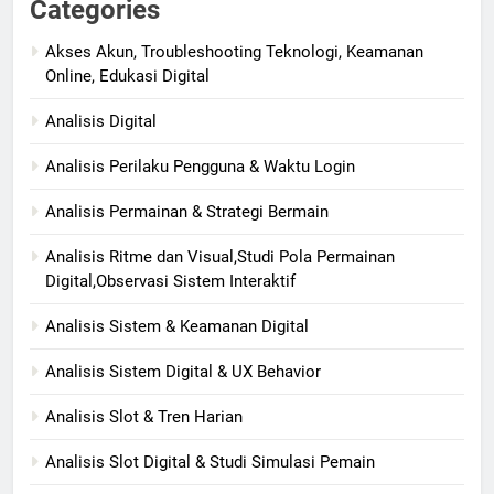
Categories
Akses Akun, Troubleshooting Teknologi, Keamanan
Online, Edukasi Digital
Analisis Digital
Analisis Perilaku Pengguna & Waktu Login
Analisis Permainan & Strategi Bermain
Analisis Ritme dan Visual,Studi Pola Permainan
Digital,Observasi Sistem Interaktif
Analisis Sistem & Keamanan Digital
Analisis Sistem Digital & UX Behavior
Analisis Slot & Tren Harian
Analisis Slot Digital & Studi Simulasi Pemain