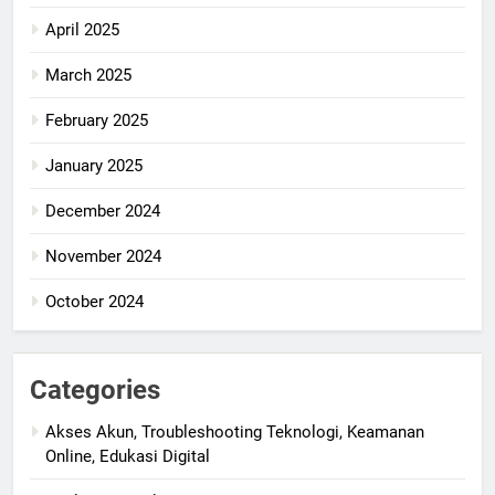
April 2025
March 2025
February 2025
January 2025
December 2024
November 2024
October 2024
Categories
Akses Akun, Troubleshooting Teknologi, Keamanan
Online, Edukasi Digital