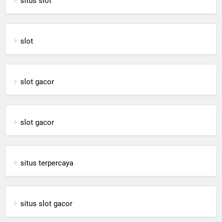
situs slot
slot
slot gacor
slot gacor
situs terpercaya
situs slot gacor