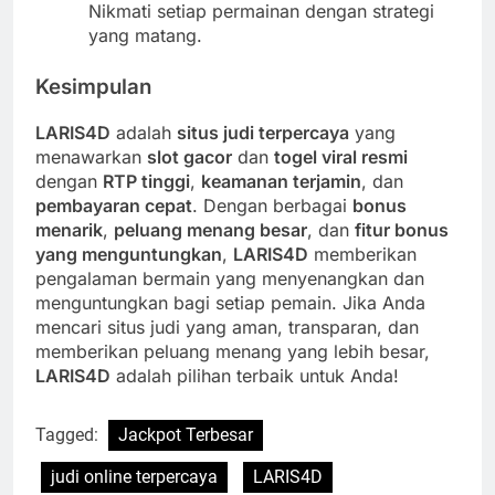
Nikmati setiap permainan dengan strategi
yang matang.
Kesimpulan
LARIS4D
adalah
situs judi terpercaya
yang
menawarkan
slot gacor
dan
togel viral resmi
dengan
RTP tinggi
,
keamanan terjamin
, dan
pembayaran cepat
. Dengan berbagai
bonus
menarik
,
peluang menang besar
, dan
fitur bonus
yang menguntungkan
,
LARIS4D
memberikan
pengalaman bermain yang menyenangkan dan
menguntungkan bagi setiap pemain. Jika Anda
mencari situs judi yang aman, transparan, dan
memberikan peluang menang yang lebih besar,
LARIS4D
adalah pilihan terbaik untuk Anda!
Tagged:
Jackpot Terbesar
judi online terpercaya
LARIS4D