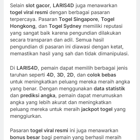
Selain
slot gacor
,
LARIS4D
juga menawarkan
togel viral resmi
dengan berbagai pasaran
terpercaya. Pasaran
Togel Singapore
,
Togel
Hongkong
, dan
Togel Sydney
memiliki reputasi
yang sangat baik karena pengundian dilakukan
secara transparan dan adil. Semua hasil
pengundian di pasaran ini diawasi dengan ketat,
memastikan hasil yang sah dan tidak dimanipulasi.
Di
LARIS4D
, pemain dapat memilih berbagai jenis
taruhan seperti
4D
,
3D
,
2D
, dan
colok bebas
untuk meningkatkan peluang mereka meraih angka
yang benar. Dengan menggunakan
data statistik
dan
prediksi angka
, pemain dapat merumuskan
angka yang lebih akurat dan meningkatkan
peluang mereka untuk meraih
jackpot togel
yang
menggiurkan.
Pasaran
togel viral resmi
ini juga menawarkan
bonus besar
bagi pemain yang berhasil meraih