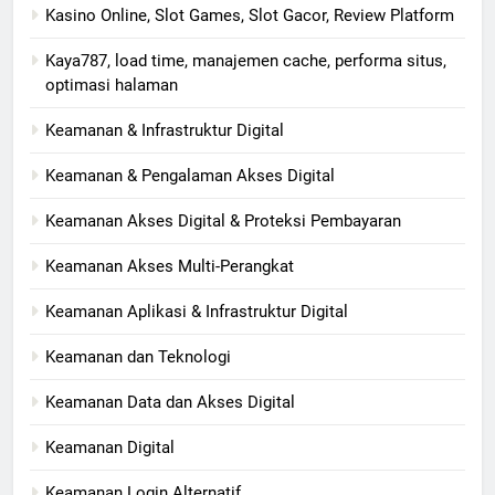
Kasino Online, Slot Games, Slot Gacor, Review Platform
Kaya787, load time, manajemen cache, performa situs,
optimasi halaman
Keamanan & Infrastruktur Digital
Keamanan & Pengalaman Akses Digital
Keamanan Akses Digital & Proteksi Pembayaran
Keamanan Akses Multi-Perangkat
Keamanan Aplikasi & Infrastruktur Digital
Keamanan dan Teknologi
Keamanan Data dan Akses Digital
Keamanan Digital
Keamanan Login Alternatif