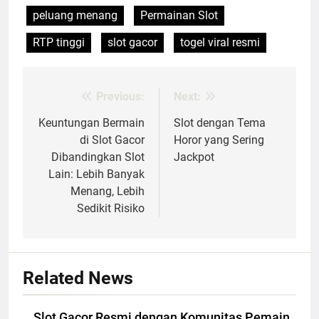
peluang menang
Permainan Slot
RTP tinggi
slot gacor
togel viral resmi
Previous:
Next:
Post
navigation
Keuntungan Bermain
Slot dengan Tema
di Slot Gacor
Horor yang Sering
Dibandingkan Slot
Jackpot
Lain: Lebih Banyak
Menang, Lebih
Sedikit Risiko
Related News
Slot Gacor Resmi dengan Komunitas Pemain