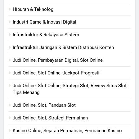
Hiburan & Teknologi
Industri Game & Inovasi Digital
Infrastruktur & Rekayasa Sistem
Infrastruktur Jaringan & Sistem Distribusi Konten
Judi Online, Pembayaran Digital, Slot Online
Judi Online, Slot Online, Jackpot Progresif
Judi Online, Slot Online, Strategi Slot, Review Situs Slot,
Tips Menang
Judi Online, Slot, Panduan Slot
Judi Online, Slot, Strategi Permainan
Kasino Online, Sejarah Permainan, Permainan Kasino