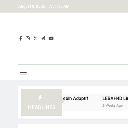
Skip
August 8, 2026
7:51:17 AM
to
content
Fiz
Dapatkan P
stem Akses yang Lebih Adaptif
LEBAH4D Link Alternatif
2 Weeks Ago
HEADLINES