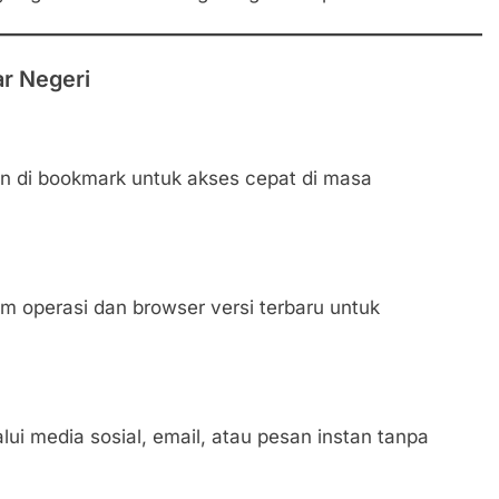
r Negeri
an di bookmark untuk akses cepat di masa
em operasi dan browser versi terbaru untuk
lui media sosial, email, atau pesan instan tanpa