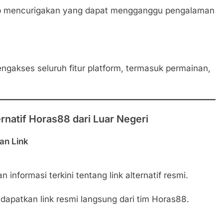
p-up mencurigakan yang dapat mengganggu pengalaman
engakses seluruh fitur platform, termasuk permainan,
natif Horas88 dari Luar Negeri
an Link
informasi terkini tentang link alternatif resmi.
ndapatkan link resmi langsung dari tim Horas88.