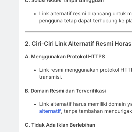
C. Solusi Akses Tanpa Gangguan
Link alternatif resmi dirancang untuk
pengguna tetap dapat terhubung ke pla
2.
Ciri-Ciri Link Alternatif Resmi Hora
A. Menggunakan Protokol HTTPS
Link resmi menggunakan protokol HTT
transmisi.
B. Domain Resmi dan Terverifikasi
Link alternatif harus memiliki domain
alternatif
, tanpa tambahan mencurigak
C. Tidak Ada Iklan Berlebihan