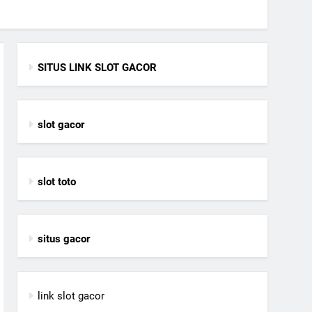
SITUS LINK SLOT GACOR
slot gacor
slot toto
situs gacor
link slot gacor