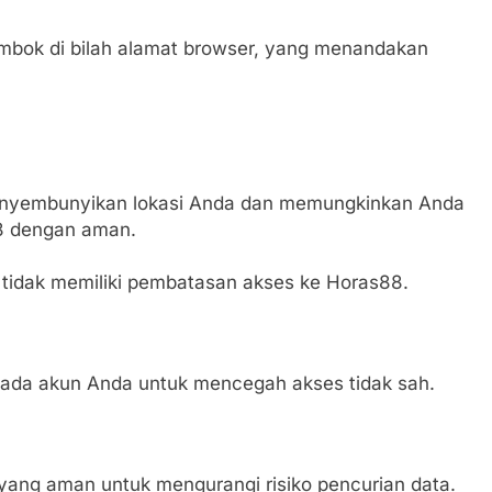
 gembok di bilah alamat browser, yang menandakan
menyembunyikan lokasi Anda dan memungkinkan Anda
88 dengan aman.
 tidak memiliki pembatasan akses ke Horas88.
ada akun Anda untuk mencegah akses tidak sah.
 yang aman untuk mengurangi risiko pencurian data.