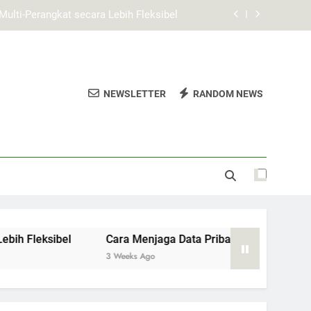
ulti-Perangkat secara Lebih Fleksibel
 saat Menggunakan KAYA787 Alternatif
ran Browser untuk KAYA787 Alternatif
NEWSLETTER
RANDOM NEWS
ngan Sistem Akses yang Lebih Adaptif
ulti-Perangkat secara Lebih Fleksibel
an Tubuh Optimal.
 saat Menggunakan KAYA787 Alternatif
ran Browser untuk KAYA787 Alternatif
bel
Cara Menjaga Data Pribadi saat Menggunakan KAYA7
3 Weeks Ago