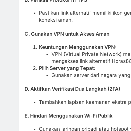
Pastikan link alternatif memiliki ikon
koneksi aman.
C. Gunakan VPN untuk Akses Aman
Keuntungan Menggunakan VPN:
VPN (Virtual Private Network) 
mengakses link alternatif Horas
Pilih Server yang Tepat:
Gunakan server dari negara yang
D. Aktifkan Verifikasi Dua Langkah (2FA)
Tambahkan lapisan keamanan ekstra p
E. Hindari Menggunakan Wi-Fi Publik
Gunakan jaringan pribadi atau hotspot