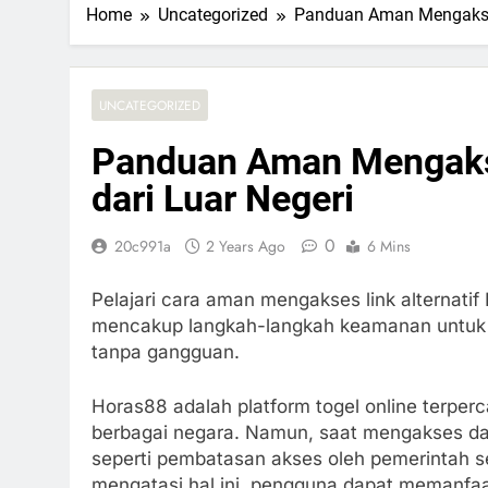
Home
Uncategorized
Panduan Aman Mengakses 
UNCATEGORIZED
Panduan Aman Mengakse
dari Luar Negeri
0
20c991a
2 Years Ago
6 Mins
Pelajari cara aman mengakses link alternatif 
mencakup langkah-langkah keamanan untuk 
tanpa gangguan.
Horas88 adalah platform togel online terper
berbagai negara. Namun, saat mengakses dar
seperti pembatasan akses oleh pemerintah se
mengatasi hal ini, pengguna dapat memanfa