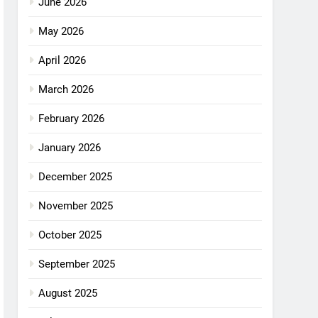
June 2026
May 2026
April 2026
March 2026
February 2026
January 2026
December 2025
November 2025
October 2025
September 2025
August 2025