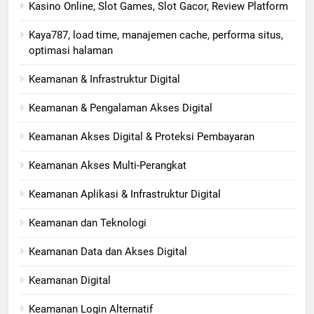
Kasino Online, Slot Games, Slot Gacor, Review Platform
Kaya787, load time, manajemen cache, performa situs,
optimasi halaman
Keamanan & Infrastruktur Digital
Keamanan & Pengalaman Akses Digital
Keamanan Akses Digital & Proteksi Pembayaran
Keamanan Akses Multi-Perangkat
Keamanan Aplikasi & Infrastruktur Digital
Keamanan dan Teknologi
Keamanan Data dan Akses Digital
Keamanan Digital
Keamanan Login Alternatif