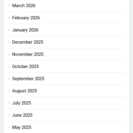
March 2026
February 2026
January 2026
December 2025
November 2025
October 2025
September 2025
August 2025
July 2025
June 2025
May 2025