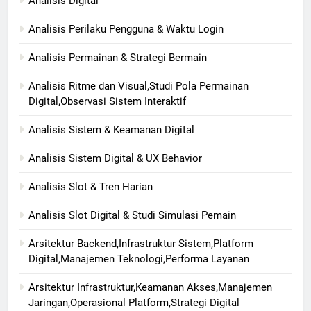
Analisis Digital
Analisis Perilaku Pengguna & Waktu Login
Analisis Permainan & Strategi Bermain
Analisis Ritme dan Visual,Studi Pola Permainan
Digital,Observasi Sistem Interaktif
Analisis Sistem & Keamanan Digital
Analisis Sistem Digital & UX Behavior
Analisis Slot & Tren Harian
Analisis Slot Digital & Studi Simulasi Pemain
Arsitektur Backend,Infrastruktur Sistem,Platform
Digital,Manajemen Teknologi,Performa Layanan
Arsitektur Infrastruktur,Keamanan Akses,Manajemen
Jaringan,Operasional Platform,Strategi Digital