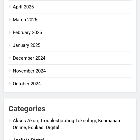
April 2025
March 2025
February 2025
January 2025
December 2024
November 2024
October 2024
Categories
Akses Akun, Troubleshooting Teknologi, Keamanan
Online, Edukasi Digital