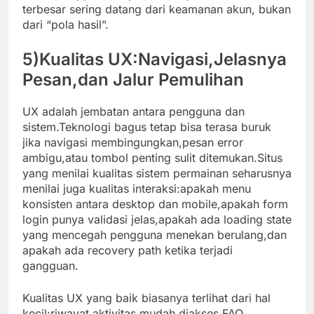
terbesar sering datang dari keamanan akun, bukan
dari “pola hasil”.
5)Kualitas UX:Navigasi,Jelasnya
Pesan,dan Jalur Pemulihan
UX adalah jembatan antara pengguna dan
sistem.Teknologi bagus tetap bisa terasa buruk
jika navigasi membingungkan,pesan error
ambigu,atau tombol penting sulit ditemukan.Situs
yang menilai kualitas sistem permainan seharusnya
menilai juga kualitas interaksi:apakah menu
konsisten antara desktop dan mobile,apakah form
login punya validasi jelas,apakah ada loading state
yang mencegah pengguna menekan berulang,dan
apakah ada recovery path ketika terjadi
gangguan.
Kualitas UX yang baik biasanya terlihat dari hal
kecil:riwayat aktivitas mudah diakses,FAQ