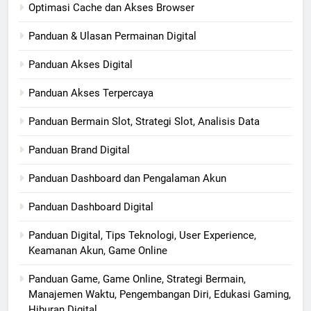
Optimasi Cache dan Akses Browser
Panduan & Ulasan Permainan Digital
Panduan Akses Digital
Panduan Akses Terpercaya
Panduan Bermain Slot, Strategi Slot, Analisis Data
Panduan Brand Digital
Panduan Dashboard dan Pengalaman Akun
Panduan Dashboard Digital
Panduan Digital, Tips Teknologi, User Experience,
Keamanan Akun, Game Online
Panduan Game, Game Online, Strategi Bermain,
Manajemen Waktu, Pengembangan Diri, Edukasi Gaming,
Hiburan Digital