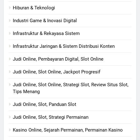
Hiburan & Teknologi
Industri Game & Inovasi Digital
Infrastruktur & Rekayasa Sistem
Infrastruktur Jaringan & Sistem Distribusi Konten
Judi Online, Pembayaran Digital, Slot Online
Judi Online, Slot Online, Jackpot Progresif
Judi Online, Slot Online, Strategi Slot, Review Situs Slot,
Tips Menang
Judi Online, Slot, Panduan Slot
Judi Online, Slot, Strategi Permainan
Kasino Online, Sejarah Permainan, Permainan Kasino