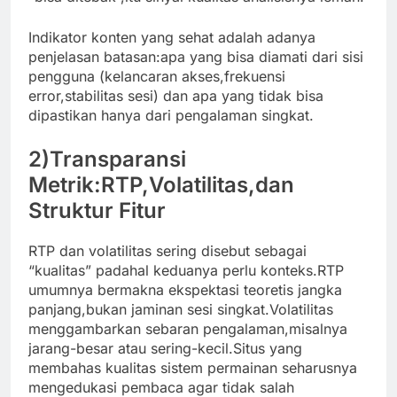
Indikator konten yang sehat adalah adanya
penjelasan batasan:apa yang bisa diamati dari sisi
pengguna (kelancaran akses,frekuensi
error,stabilitas sesi) dan apa yang tidak bisa
dipastikan hanya dari pengalaman singkat.
2)Transparansi
Metrik:RTP,Volatilitas,dan
Struktur Fitur
RTP dan volatilitas sering disebut sebagai
“kualitas” padahal keduanya perlu konteks.RTP
umumnya bermakna ekspektasi teoretis jangka
panjang,bukan jaminan sesi singkat.Volatilitas
menggambarkan sebaran pengalaman,misalnya
jarang-besar atau sering-kecil.Situs yang
membahas kualitas sistem permainan seharusnya
mengedukasi pembaca agar tidak salah