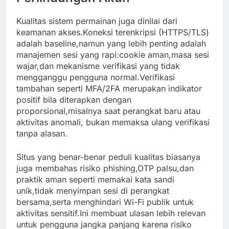
Kualitas sistem permainan juga dinilai dari
keamanan akses.Koneksi terenkripsi (HTTPS/TLS)
adalah baseline,namun yang lebih penting adalah
manajemen sesi yang rapi:cookie aman,masa sesi
wajar,dan mekanisme verifikasi yang tidak
mengganggu pengguna normal.Verifikasi
tambahan seperti MFA/2FA merupakan indikator
positif bila diterapkan dengan
proporsional,misalnya saat perangkat baru atau
aktivitas anomali, bukan memaksa ulang verifikasi
tanpa alasan.
Situs yang benar-benar peduli kualitas biasanya
juga membahas risiko phishing,OTP palsu,dan
praktik aman seperti memakai kata sandi
unik,tidak menyimpan sesi di perangkat
bersama,serta menghindari Wi-Fi publik untuk
aktivitas sensitif.Ini membuat ulasan lebih relevan
untuk pengguna jangka panjang karena risiko