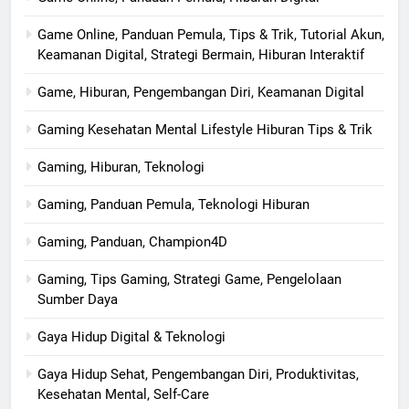
Game Online, Panduan Pemula, Tips & Trik, Tutorial Akun,
Keamanan Digital, Strategi Bermain, Hiburan Interaktif
Game, Hiburan, Pengembangan Diri, Keamanan Digital
Gaming Kesehatan Mental Lifestyle Hiburan Tips & Trik
Gaming, Hiburan, Teknologi
Gaming, Panduan Pemula, Teknologi Hiburan
Gaming, Panduan, Champion4D
Gaming, Tips Gaming, Strategi Game, Pengelolaan
Sumber Daya
Gaya Hidup Digital & Teknologi
Gaya Hidup Sehat, Pengembangan Diri, Produktivitas,
Kesehatan Mental, Self-Care