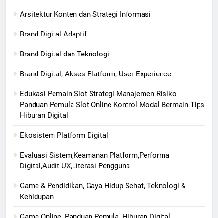
Arsitektur Konten dan Strategi Informasi
Brand Digital Adaptif
Brand Digital dan Teknologi
Brand Digital, Akses Platform, User Experience
Edukasi Pemain Slot Strategi Manajemen Risiko
Panduan Pemula Slot Online Kontrol Modal Bermain Tips
Hiburan Digital
Ekosistem Platform Digital
Evaluasi Sistem,Keamanan Platform,Performa
Digital,Audit UX,Literasi Pengguna
Game & Pendidikan, Gaya Hidup Sehat, Teknologi &
Kehidupan
Game Online, Panduan Pemula, Hiburan Digital