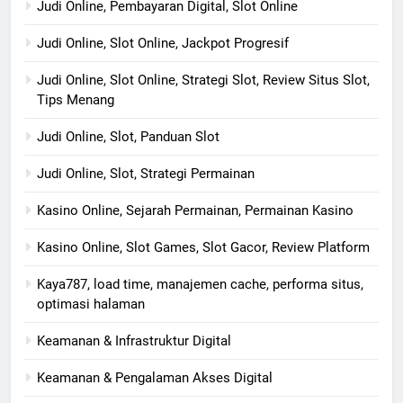
Judi Online, Pembayaran Digital, Slot Online
Judi Online, Slot Online, Jackpot Progresif
Judi Online, Slot Online, Strategi Slot, Review Situs Slot,
Tips Menang
Judi Online, Slot, Panduan Slot
Judi Online, Slot, Strategi Permainan
Kasino Online, Sejarah Permainan, Permainan Kasino
Kasino Online, Slot Games, Slot Gacor, Review Platform
Kaya787, load time, manajemen cache, performa situs,
optimasi halaman
Keamanan & Infrastruktur Digital
Keamanan & Pengalaman Akses Digital