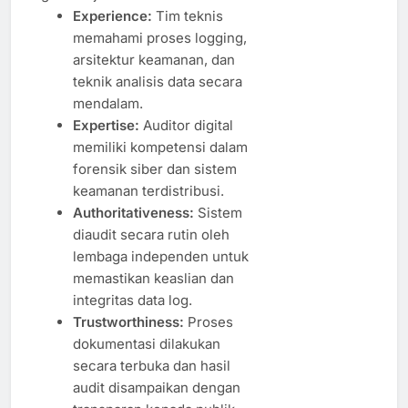
Experience:
Tim teknis
memahami proses logging,
arsitektur keamanan, dan
teknik analisis data secara
mendalam.
Expertise:
Auditor digital
memiliki kompetensi dalam
forensik siber dan sistem
keamanan terdistribusi.
Authoritativeness:
Sistem
diaudit secara rutin oleh
lembaga independen untuk
memastikan keaslian dan
integritas data log.
Trustworthiness:
Proses
dokumentasi dilakukan
secara terbuka dan hasil
audit disampaikan dengan