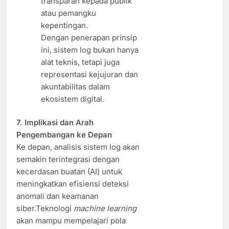
transparan kepada publik
atau pemangku
kepentingan.
Dengan penerapan prinsip
ini, sistem log bukan hanya
alat teknis, tetapi juga
representasi kejujuran dan
akuntabilitas dalam
ekosistem digital.
7. Implikasi dan Arah
Pengembangan ke Depan
Ke depan, analisis sistem log akan
semakin terintegrasi dengan
kecerdasan buatan (AI) untuk
meningkatkan efisiensi deteksi
anomali dan keamanan
siber.Teknologi
machine learning
akan mampu mempelajari pola