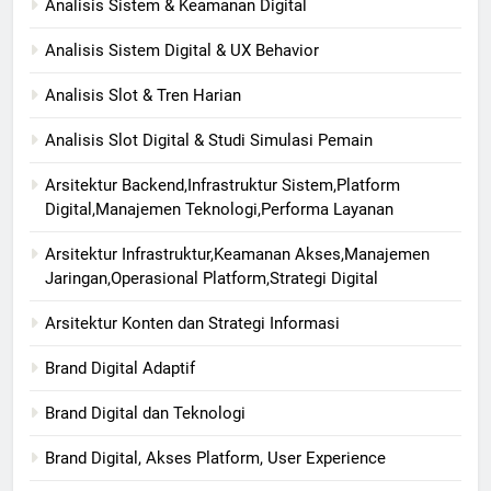
Analisis Sistem & Keamanan Digital
Analisis Sistem Digital & UX Behavior
Analisis Slot & Tren Harian
Analisis Slot Digital & Studi Simulasi Pemain
Arsitektur Backend,Infrastruktur Sistem,Platform
Digital,Manajemen Teknologi,Performa Layanan
Arsitektur Infrastruktur,Keamanan Akses,Manajemen
Jaringan,Operasional Platform,Strategi Digital
Arsitektur Konten dan Strategi Informasi
Brand Digital Adaptif
Brand Digital dan Teknologi
Brand Digital, Akses Platform, User Experience