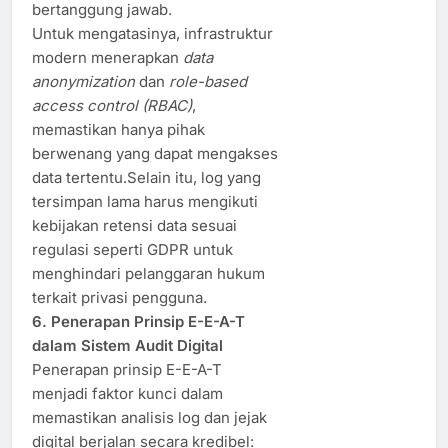
bertanggung jawab.
Untuk mengatasinya, infrastruktur
modern menerapkan
data
anonymization
dan
role-based
access control (RBAC)
,
memastikan hanya pihak
berwenang yang dapat mengakses
data tertentu.Selain itu, log yang
tersimpan lama harus mengikuti
kebijakan retensi data sesuai
regulasi seperti GDPR untuk
menghindari pelanggaran hukum
terkait privasi pengguna.
6. Penerapan Prinsip E-E-A-T
dalam Sistem Audit Digital
Penerapan prinsip E-E-A-T
menjadi faktor kunci dalam
memastikan analisis log dan jejak
digital berjalan secara kredibel: