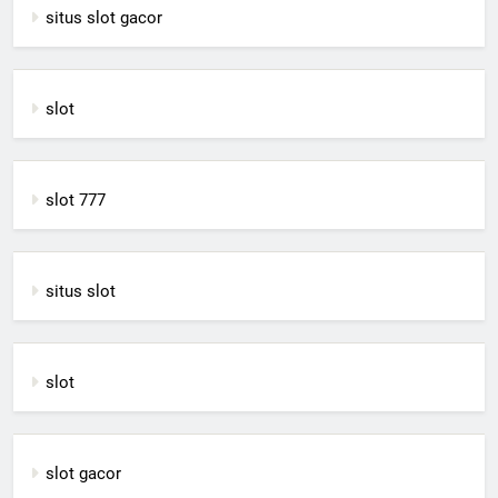
situs slot gacor
slot
slot 777
situs slot
slot
slot gacor