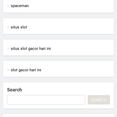
spaceman
situs slot
situs slot gacor hari ini
slot gacor hari ini
Search
SEARCH