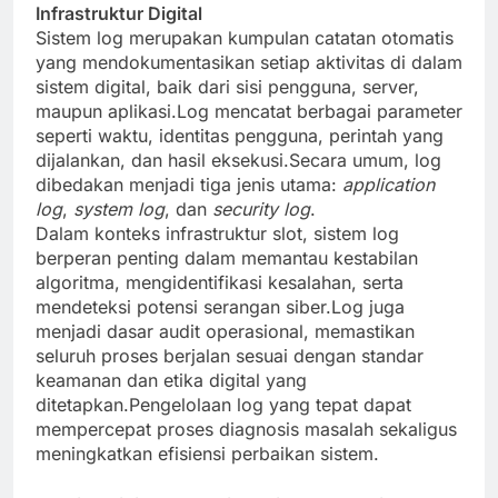
Infrastruktur Digital
Sistem log merupakan kumpulan catatan otomatis
yang mendokumentasikan setiap aktivitas di dalam
sistem digital, baik dari sisi pengguna, server,
maupun aplikasi.Log mencatat berbagai parameter
seperti waktu, identitas pengguna, perintah yang
dijalankan, dan hasil eksekusi.Secara umum, log
dibedakan menjadi tiga jenis utama:
application
log
,
system log
, dan
security log
.
Dalam konteks infrastruktur slot, sistem log
berperan penting dalam memantau kestabilan
algoritma, mengidentifikasi kesalahan, serta
mendeteksi potensi serangan siber.Log juga
menjadi dasar audit operasional, memastikan
seluruh proses berjalan sesuai dengan standar
keamanan dan etika digital yang
ditetapkan.Pengelolaan log yang tepat dapat
mempercepat proses diagnosis masalah sekaligus
meningkatkan efisiensi perbaikan sistem.