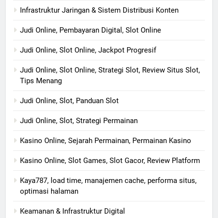
Infrastruktur Jaringan & Sistem Distribusi Konten
Judi Online, Pembayaran Digital, Slot Online
Judi Online, Slot Online, Jackpot Progresif
Judi Online, Slot Online, Strategi Slot, Review Situs Slot,
Tips Menang
Judi Online, Slot, Panduan Slot
Judi Online, Slot, Strategi Permainan
Kasino Online, Sejarah Permainan, Permainan Kasino
Kasino Online, Slot Games, Slot Gacor, Review Platform
Kaya787, load time, manajemen cache, performa situs,
optimasi halaman
Keamanan & Infrastruktur Digital