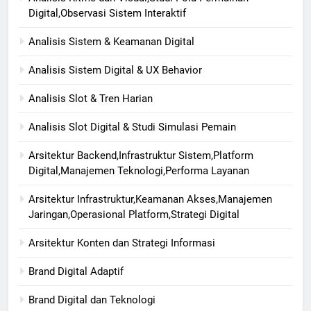
Digital,Observasi Sistem Interaktif
Analisis Sistem & Keamanan Digital
Analisis Sistem Digital & UX Behavior
Analisis Slot & Tren Harian
Analisis Slot Digital & Studi Simulasi Pemain
Arsitektur Backend,Infrastruktur Sistem,Platform
Digital,Manajemen Teknologi,Performa Layanan
Arsitektur Infrastruktur,Keamanan Akses,Manajemen
Jaringan,Operasional Platform,Strategi Digital
Arsitektur Konten dan Strategi Informasi
Brand Digital Adaptif
Brand Digital dan Teknologi