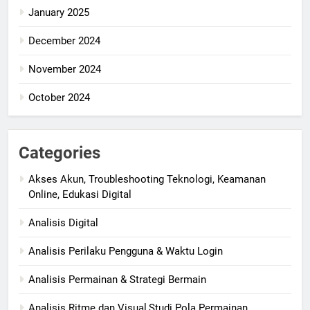
January 2025
December 2024
November 2024
October 2024
Categories
Akses Akun, Troubleshooting Teknologi, Keamanan
Online, Edukasi Digital
Analisis Digital
Analisis Perilaku Pengguna & Waktu Login
Analisis Permainan & Strategi Bermain
Analisis Ritme dan Visual,Studi Pola Permainan