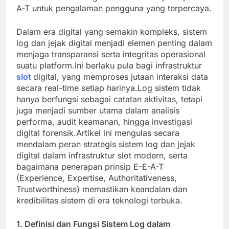
A-T untuk pengalaman pengguna yang terpercaya.
Dalam era digital yang semakin kompleks, sistem
log dan jejak digital menjadi elemen penting dalam
menjaga transparansi serta integritas operasional
suatu platform.Ini berlaku pula bagi infrastruktur
slot
digital, yang memproses jutaan interaksi data
secara real-time setiap harinya.Log sistem tidak
hanya berfungsi sebagai catatan aktivitas, tetapi
juga menjadi sumber utama dalam analisis
performa, audit keamanan, hingga investigasi
digital forensik.Artikel ini mengulas secara
mendalam peran strategis sistem log dan jejak
digital dalam infrastruktur slot modern, serta
bagaimana penerapan prinsip E-E-A-T
(Experience, Expertise, Authoritativeness,
Trustworthiness) memastikan keandalan dan
kredibilitas sistem di era teknologi terbuka.
1. Definisi dan Fungsi Sistem Log dalam