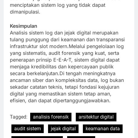
menciptakan sistem log yang tidak dapat
dimanipulasi.
Kesimpulan
Analisis sistem log dan jejak digital merupakan
tulang punggung dari keamanan dan transparansi
infrastruktur slot modern.Melalui pengelolaan log
yang sistematis, audit forensik yang kuat, serta
penerapan prinsip E-E-A-T, sistem digital dapat
menjaga kredibilitas dan kepercayaan publik
secara berkelanjutan.Di tengah meningkatnya
ancaman siber dan kompleksitas data, log bukan
sekadar catatan teknis, tetapi fondasi kejujuran
digital yang memastikan sistem tetap aman,
efisien, dan dapat dipertanggungjawabkan.
Tagged:
analisis forensik
arsitektur digital
audit sistem
jejak digital
keamanan data