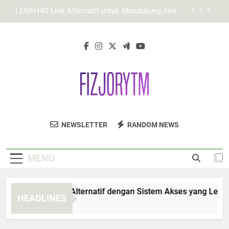
Skip
Cara Menjaga Data Pribadi saat Menggunakan
to
KAYA787 Alternatif
content
Panduan Menyesuaikan Pengaturan Browser
untuk KAYA787 Alternatif
EDWINSLOT Link Alternatif dengan Sistem Akses
yang Lebih Adaptif
LEBAH4D Link Alternatif untuk Mendukung Akses
Multi-Perangkat secara Lebih Fleksibel
Cara Menjaga Data Pribadi saat Menggunakan
KAYA787 Alternatif
Fizjo Rytm
Dapatkan Perawatan Fisioterapi Profesional
Panduan Menyesuaikan Pengaturan Browser
NEWSLETTER
RANDOM NEWS
untuk KAYA787 Alternatif
Di Fizjo Rytm Untuk Kesehatan Tubuh
Optimal.
MENU
WINSLOT Link Alternatif dengan Sistem Akses yang Lebih Ada
HEADLINES
Weeks Ago