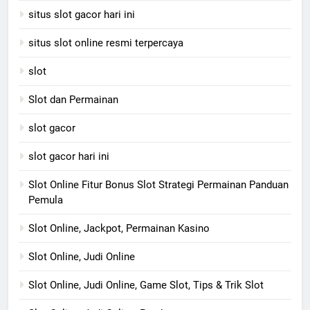
situs slot gacor hari ini
situs slot online resmi terpercaya
slot
Slot dan Permainan
slot gacor
slot gacor hari ini
Slot Online Fitur Bonus Slot Strategi Permainan Panduan
Pemula
Slot Online, Jackpot, Permainan Kasino
Slot Online, Judi Online
Slot Online, Judi Online, Game Slot, Tips & Trik Slot