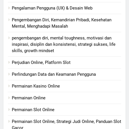
Pengalaman Pengguna (UX) & Desain Web
Pengembangan Diri, Kemandirian Pribadi, Kesehatan
Mental, Menghadapi Masalah
pengembangan diri, mental toughness, motivasi dan
inspirasi, disiplin dan konsistensi, strategi sukses, life
skills, growth mindset
Perjudian Online, Platform Slot
Perlindungan Data dan Keamanan Pengguna
Permainan Kasino Online
Permainan Online
Permainan Slot Online
Permainan Slot Online, Strategi Judi Online, Panduan Slot
Gacor