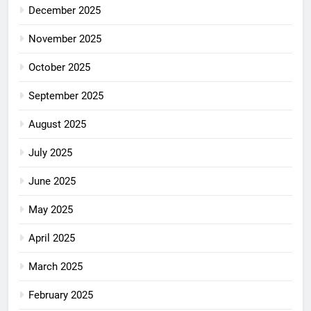
December 2025
November 2025
October 2025
September 2025
August 2025
July 2025
June 2025
May 2025
April 2025
March 2025
February 2025