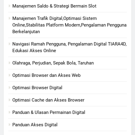
Manajemen Saldo & Strategi Bermain Slot
Manajemen Trafik Digital,Optimasi Sistem
Online,Stabilitas Platform Modern,Pengalaman Pengguna
Berkelanjutan
Navigasi Ramah Pengguna, Pengalaman Digital TIARA4D,
Edukasi Akses Online
Olahraga, Perjudian, Sepak Bola, Taruhan
Optimasi Browser dan Akses Web
Optimasi Browser Digital
Optimasi Cache dan Akses Browser
Panduan & Ulasan Permainan Digital
Panduan Akses Digital