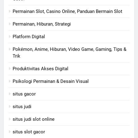
Permainan Slot, Casino Online, Panduan Bermain Slot
Permainan, Hiburan, Strategi
Platform Digital
Pokémon, Anime, Hiburan, Video Game, Gaming, Tips &
Trik
Produktivitas Akses Digital
Psikologi Permainan & Desain Visual
situs gacor
situs judi
situs judi slot online
situs slot gacor