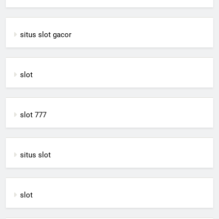
situs slot gacor
slot
slot 777
situs slot
slot