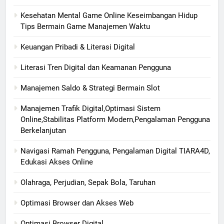
Kesehatan Mental Game Online Keseimbangan Hidup
Tips Bermain Game Manajemen Waktu
Keuangan Pribadi & Literasi Digital
Literasi Tren Digital dan Keamanan Pengguna
Manajemen Saldo & Strategi Bermain Slot
Manajemen Trafik Digital,Optimasi Sistem
Online,Stabilitas Platform Modern,Pengalaman Pengguna
Berkelanjutan
Navigasi Ramah Pengguna, Pengalaman Digital TIARA4D,
Edukasi Akses Online
Olahraga, Perjudian, Sepak Bola, Taruhan
Optimasi Browser dan Akses Web
Optimasi Browser Digital