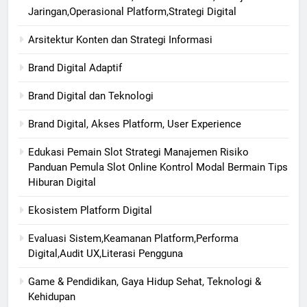
Jaringan,Operasional Platform,Strategi Digital
Arsitektur Konten dan Strategi Informasi
Brand Digital Adaptif
Brand Digital dan Teknologi
Brand Digital, Akses Platform, User Experience
Edukasi Pemain Slot Strategi Manajemen Risiko
Panduan Pemula Slot Online Kontrol Modal Bermain Tips
Hiburan Digital
Ekosistem Platform Digital
Evaluasi Sistem,Keamanan Platform,Performa
Digital,Audit UX,Literasi Pengguna
Game & Pendidikan, Gaya Hidup Sehat, Teknologi &
Kehidupan