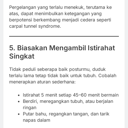
Pergelangan yang terlalu menekuk, terutama ke
atas, dapat menimbulkan ketegangan yang
berpotensi berkembang menjadi cedera seperti
carpal tunnel syndrome.
5. Biasakan Mengambil Istirahat
Singkat
Tidak peduli seberapa baik posturmu, duduk
terlalu lama tetap tidak baik untuk tubuh. Cobalah
menerapkan aturan sederhana:
Istirahat 5 menit setiap 45–60 menit bermain
Berdiri, meregangkan tubuh, atau berjalan
ringan
Putar bahu, regangkan tangan, dan tarik
napas dalam