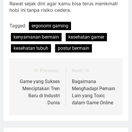
Rawat sejak dini agar kamu bisa terus menikmati
hobi ini tanpa risiko cedera.
Tagged:
ergonomi gaming
kenyamanan bermain
kesehatan gamer
kesehatan tubuh
postur bermain
Previous:
Next:
Post
navigation
Game yang Sukses
Bagaimana
Menciptakan Tren
Menghadapi Pemain
Baru di Industri
Lain yang Toxic
Dunia
dalam Game Online