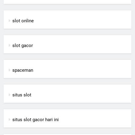
slot online
slot gacor
spaceman
situs slot
situs slot gacor hari ini