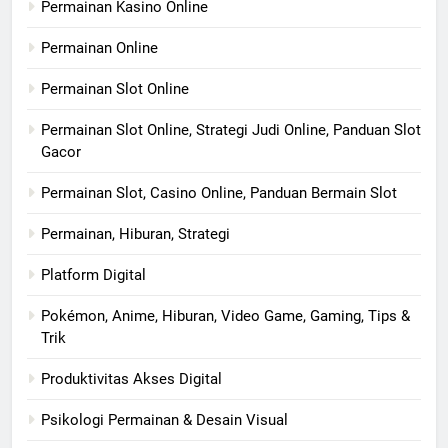
Permainan Kasino Online
Permainan Online
Permainan Slot Online
Permainan Slot Online, Strategi Judi Online, Panduan Slot
Gacor
Permainan Slot, Casino Online, Panduan Bermain Slot
Permainan, Hiburan, Strategi
Platform Digital
Pokémon, Anime, Hiburan, Video Game, Gaming, Tips &
Trik
Produktivitas Akses Digital
Psikologi Permainan & Desain Visual