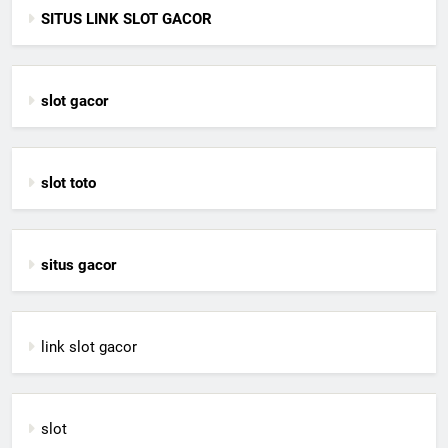
SITUS LINK SLOT GACOR
slot gacor
slot toto
situs gacor
link slot gacor
slot