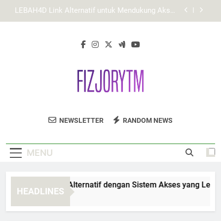
Skip
Cara Menjaga Data Pribadi saat Menggunakan
to
KAYA787 Alternatif
content
Panduan Menyesuaikan Pengaturan Browser
untuk KAYA787 Alternatif
EDWINSLOT Link Alternatif dengan Sistem Akses
yang Lebih Adaptif
LEBAH4D Link Alternatif untuk Mendukung Akses
Multi-Perangkat secara Lebih Fleksibel
Cara Menjaga Data Pribadi saat Menggunakan
KAYA787 Alternatif
Fizjo Rytm
Dapatkan Perawatan Fisioterapi Profesional
Panduan Menyesuaikan Pengaturan Browser
NEWSLETTER
RANDOM NEWS
untuk KAYA787 Alternatif
Di Fizjo Rytm Untuk Kesehatan Tubuh
Optimal.
MENU
WINSLOT Link Alternatif dengan Sistem Akses yang Lebih Ada
HEADLINES
Weeks Ago