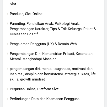
Slot
Panduan, Slot Online
Parenting, Pendidikan Anak, Psikologi Anak,
Pengembangan Karakter, Tips & Trik Keluarga, Etiket &
Kebiasaan Positif
Pengalaman Pengguna (UX) & Desain Web
Pengembangan Diri, Kemandirian Pribadi, Kesehatan
Mental, Menghadapi Masalah
pengembangan diri, mental toughness, motivasi dan
inspirasi, disiplin dan konsistensi, strategi sukses, life
skills, growth mindset
Perjudian Online, Platform Slot
Perlindungan Data dan Keamanan Pengguna