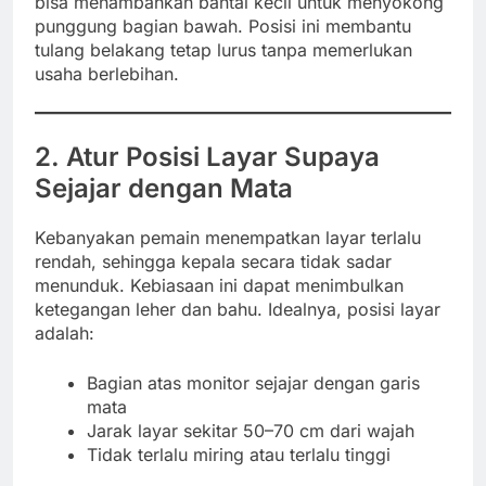
bisa menambahkan bantal kecil untuk menyokong
punggung bagian bawah. Posisi ini membantu
tulang belakang tetap lurus tanpa memerlukan
usaha berlebihan.
2. Atur Posisi Layar Supaya
Sejajar dengan Mata
Kebanyakan pemain menempatkan layar terlalu
rendah, sehingga kepala secara tidak sadar
menunduk. Kebiasaan ini dapat menimbulkan
ketegangan leher dan bahu. Idealnya, posisi layar
adalah:
Bagian atas monitor sejajar dengan garis
mata
Jarak layar sekitar 50–70 cm dari wajah
Tidak terlalu miring atau terlalu tinggi