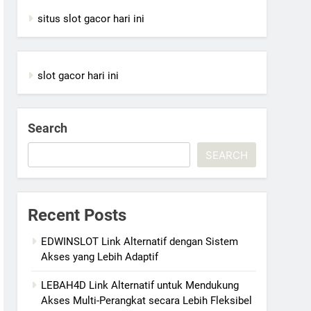
situs slot gacor hari ini
slot gacor hari ini
Search
SEARCH
Recent Posts
EDWINSLOT Link Alternatif dengan Sistem
Akses yang Lebih Adaptif
LEBAH4D Link Alternatif untuk Mendukung
Akses Multi-Perangkat secara Lebih Fleksibel