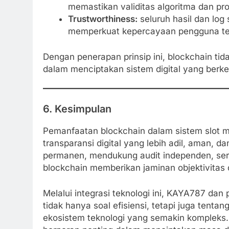
memastikan validitas algoritma dan pro
Trustworthiness:
seluruh hasil dan log 
memperkuat kepercayaan pengguna ter
Dengan penerapan prinsip ini, blockchain tida
dalam menciptakan sistem digital yang berk
6. Kesimpulan
Pemanfaatan blockchain dalam sistem slot 
transparansi digital yang lebih adil, aman,
permanen, mendukung audit independen, serta 
blockchain memberikan jaminan objektivitas 
Melalui integrasi teknologi ini, KAYA787 dan
tidak hanya soal efisiensi, tetapi juga ten
ekosistem teknologi yang semakin kompleks