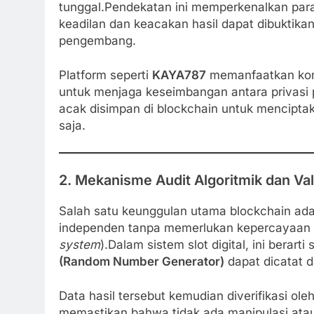
tunggal.Pendekatan ini memperkenalkan pa
keadilan dan keacakan hasil dapat dibuktika
pengembang.
Platform seperti
KAYA787
memanfaatkan konse
untuk menjaga keseimbangan antara privasi 
acak disimpan di blockchain untuk mencipt
saja.
2. Mekanisme Audit Algoritmik dan Val
Salah satu keunggulan utama blockchain a
independen tanpa memerlukan kepercayaan p
system
).Dalam sistem slot digital, ini berart
(Random Number Generator)
dapat dicatat d
Data hasil tersebut kemudian diverifikasi ole
memastikan bahwa tidak ada manipulasi atau