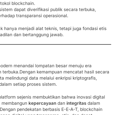
tokol blockchain.
sistem dapat diverifikasi publik secara terbuka,
hadap transparansi operasional.
k hanya menjadi alat teknis, tetapi juga fondasi etis
eadilan dan bertanggung jawab.
modern menandai lompatan besar menuju era
 dan terbuka.Dengan kemampuan mencatat hasil secara
melindungi data melalui enkripsi kriptografis,
dalam setiap proses sistem.
 platform sejenis membuktikan bahwa inovasi digital
tang membangun
kepercayaan
dan
integritas
dalam
.Dengan pendekatan berbasis E-E-A-T, blockchain