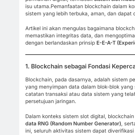
isu utama.Pemanfaatan blockchain dalam ko
sistem yang lebih terbuka, aman, dan dapat di
Artikel ini akan mengulas bagaimana block
memastikan integritas data, dan mengoptimalk
dengan berlandaskan prinsip
E-E-A-T (Experi
1. Blockchain sebagai Fondasi Keperca
Blockchain, pada dasarnya, adalah sistem pen
yang menyimpan data dalam blok-blok yang sal
catatan transaksi atau data sistem yang telah
persetujuan jaringan.
Dalam konteks sistem slot digital, blockch
data RNG (Random Number Generator)
, ser
ini, seluruh aktivitas sistem dapat diverifik