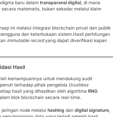
radigma baru dalam
transparansi digital
, di mana
n secara matematis, bukan sekadar melalui klaim
p ini melalui integrasi blockchain privat dan publik
pengguna dan keterbukaan sistem.Hasil perhitungan
akan
immutable record
yang dapat diverifikasi kapan
idasi Hasil
dalah kemampuannya untuk mendukung audit
enuh terhadap pihak pengelola (
trustless
i setiap hasil yang dihasilkan oleh algoritma
RNG
alam blok blockchain secara real-time.
h jaringan node melalui
hashing
dan
digital signature
,
 penyimpangan data yang terjadi setelah hasil