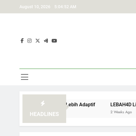
Skip
August 10, 2026
5:04:53 AM
to
content
Fiz
Dapatkan P
tem Akses yang Lebih Adaptif
LEBAH4D Link Alternatif 
2 Weeks Ago
HEADLINES