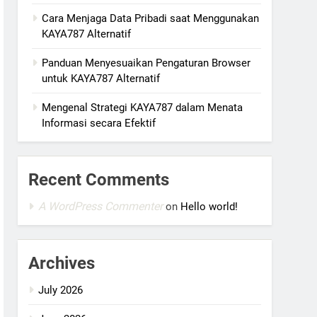
Cara Menjaga Data Pribadi saat Menggunakan
KAYA787 Alternatif
Panduan Menyesuaikan Pengaturan Browser
untuk KAYA787 Alternatif
Mengenal Strategi KAYA787 dalam Menata
Informasi secara Efektif
Recent Comments
A WordPress Commenter
on
Hello world!
Archives
July 2026