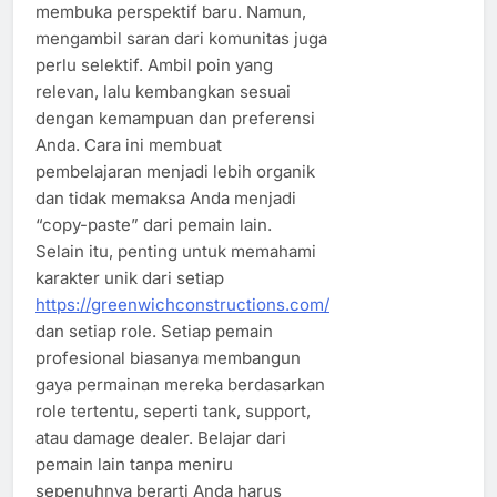
membuka perspektif baru. Namun,
mengambil saran dari komunitas juga
perlu selektif. Ambil poin yang
relevan, lalu kembangkan sesuai
dengan kemampuan dan preferensi
Anda. Cara ini membuat
pembelajaran menjadi lebih organik
dan tidak memaksa Anda menjadi
“copy-paste” dari pemain lain.
Selain itu, penting untuk memahami
karakter unik dari setiap
https://greenwichconstructions.com/
dan setiap role. Setiap pemain
profesional biasanya membangun
gaya permainan mereka berdasarkan
role tertentu, seperti tank, support,
atau damage dealer. Belajar dari
pemain lain tanpa meniru
sepenuhnya berarti Anda harus