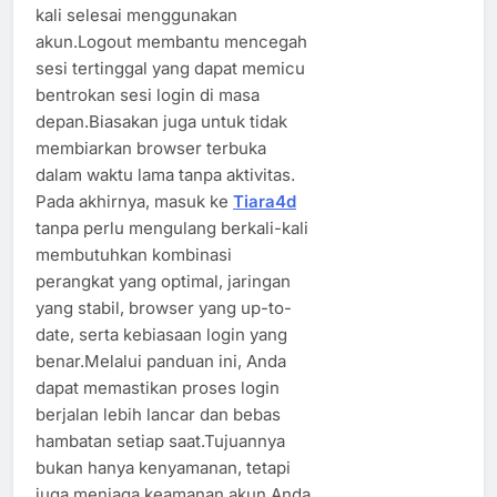
kali selesai menggunakan
akun.Logout membantu mencegah
sesi tertinggal yang dapat memicu
bentrokan sesi login di masa
depan.Biasakan juga untuk tidak
membiarkan browser terbuka
dalam waktu lama tanpa aktivitas.
Pada akhirnya, masuk ke
Tiara4d
tanpa perlu mengulang berkali-kali
membutuhkan kombinasi
perangkat yang optimal, jaringan
yang stabil, browser yang up-to-
date, serta kebiasaan login yang
benar.Melalui panduan ini, Anda
dapat memastikan proses login
berjalan lebih lancar dan bebas
hambatan setiap saat.Tujuannya
bukan hanya kenyamanan, tetapi
juga menjaga keamanan akun Anda