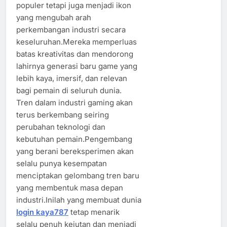
populer tetapi juga menjadi ikon
yang mengubah arah
perkembangan industri secara
keseluruhan.Mereka memperluas
batas kreativitas dan mendorong
lahirnya generasi baru game yang
lebih kaya, imersif, dan relevan
bagi pemain di seluruh dunia.
Tren dalam industri gaming akan
terus berkembang seiring
perubahan teknologi dan
kebutuhan pemain.Pengembang
yang berani bereksperimen akan
selalu punya kesempatan
menciptakan gelombang tren baru
yang membentuk masa depan
industri.Inilah yang membuat dunia
login kaya787
tetap menarik
selalu penuh kejutan dan menjadi