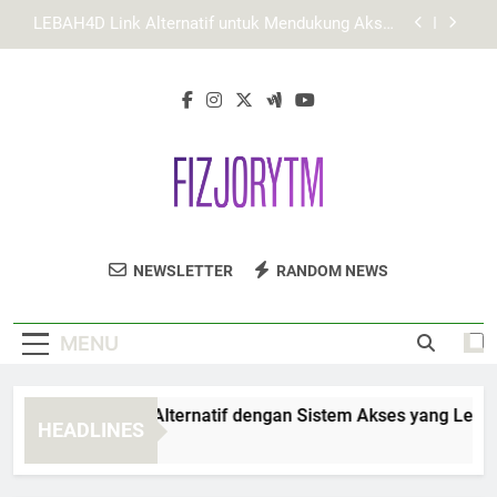
Skip
Cara Menjaga Data Pribadi saat Menggunakan
to
KAYA787 Alternatif
content
Panduan Menyesuaikan Pengaturan Browser
untuk KAYA787 Alternatif
EDWINSLOT Link Alternatif dengan Sistem Akses
yang Lebih Adaptif
LEBAH4D Link Alternatif untuk Mendukung Akses
Multi-Perangkat secara Lebih Fleksibel
Cara Menjaga Data Pribadi saat Menggunakan
KAYA787 Alternatif
Fizjo Rytm
Dapatkan Perawatan Fisioterapi Profesional
Panduan Menyesuaikan Pengaturan Browser
NEWSLETTER
RANDOM NEWS
untuk KAYA787 Alternatif
Di Fizjo Rytm Untuk Kesehatan Tubuh
Optimal.
MENU
WINSLOT Link Alternatif dengan Sistem Akses yang Lebih Ada
HEADLINES
Weeks Ago