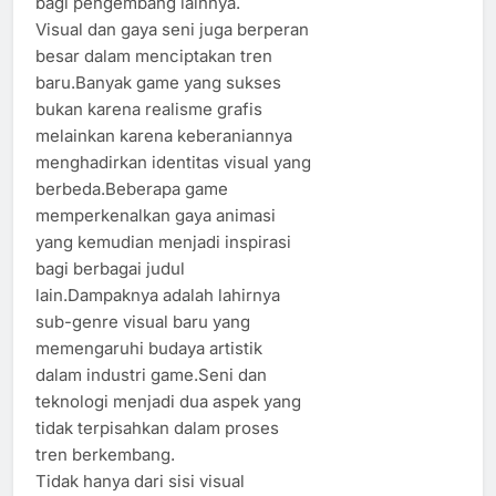
bagi pengembang lainnya.
Visual dan gaya seni juga berperan
besar dalam menciptakan tren
baru.Banyak game yang sukses
bukan karena realisme grafis
melainkan karena keberaniannya
menghadirkan identitas visual yang
berbeda.Beberapa game
memperkenalkan gaya animasi
yang kemudian menjadi inspirasi
bagi berbagai judul
lain.Dampaknya adalah lahirnya
sub-genre visual baru yang
memengaruhi budaya artistik
dalam industri game.Seni dan
teknologi menjadi dua aspek yang
tidak terpisahkan dalam proses
tren berkembang.
Tidak hanya dari sisi visual