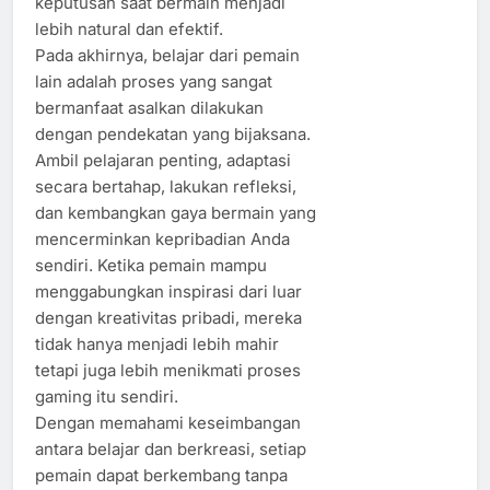
keputusan saat bermain menjadi
lebih natural dan efektif.
Pada akhirnya, belajar dari pemain
lain adalah proses yang sangat
bermanfaat asalkan dilakukan
dengan pendekatan yang bijaksana.
Ambil pelajaran penting, adaptasi
secara bertahap, lakukan refleksi,
dan kembangkan gaya bermain yang
mencerminkan kepribadian Anda
sendiri. Ketika pemain mampu
menggabungkan inspirasi dari luar
dengan kreativitas pribadi, mereka
tidak hanya menjadi lebih mahir
tetapi juga lebih menikmati proses
gaming itu sendiri.
Dengan memahami keseimbangan
antara belajar dan berkreasi, setiap
pemain dapat berkembang tanpa