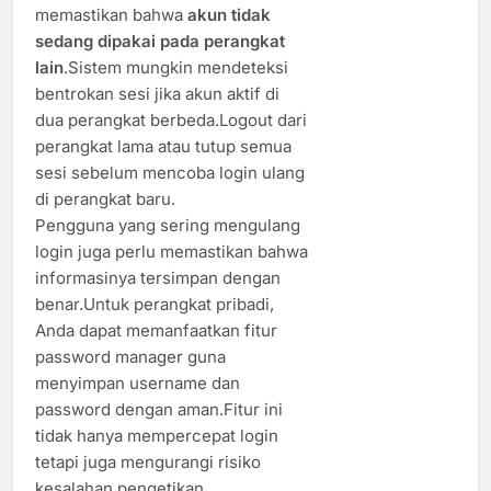
memastikan bahwa
akun tidak
sedang dipakai pada perangkat
lain
.Sistem mungkin mendeteksi
bentrokan sesi jika akun aktif di
dua perangkat berbeda.Logout dari
perangkat lama atau tutup semua
sesi sebelum mencoba login ulang
di perangkat baru.
Pengguna yang sering mengulang
login juga perlu memastikan bahwa
informasinya tersimpan dengan
benar.Untuk perangkat pribadi,
Anda dapat memanfaatkan fitur
password manager guna
menyimpan username dan
password dengan aman.Fitur ini
tidak hanya mempercepat login
tetapi juga mengurangi risiko
kesalahan pengetikan.