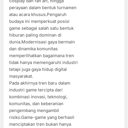
cosplay dan fan art, hingga
perayaan dalam bentuk turnamen
atau acara khusus.Pengaruh
budaya ini memperkuat posisi
game sebagai salah satu bentuk
hiburan paling dominan di
dunia.Modernisasi gaya bermain
dan dinamika komunitas
memperlihatkan bagaimana tren
tidak hanya memengaruhi industri
tetapi juga gaya hidup digital
masyarakat.
Pada akhirnya tren baru dalam
industri game tercipta dari
kombinasi inovasi, teknologi,
komunitas, dan keberanian
pengembang mengambil
risiko.Game-game yang berhasil
menciptakan tren bukan hanya