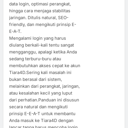
data login, optimasi perangkat,
hingga cara menjaga stabilitas
jaringan. Ditulis natural, SEO-
friendly, dan mengikuti prinsip E-
E-A-T.
Mengalami login yang harus
diulang berkali-kali tentu sangat
mengganggu, apalagi ketika Anda
sedang terburu-buru atau
membutuhkan akses cepat ke akun
Tiara4D.Sering kali masalah ini
bukan berasal dari sistem,
melainkan dari perangkat, jaringan,
atau kesalahan kecil yang luput
dari perhatian.Panduan ini disusun
secara natural dan mengikuti
prinsip E-E-A-T untuk membantu
Anda masuk ke Tiara4D dengan
lancar tanpa harus mencoba login