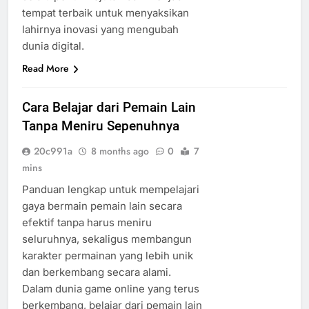
tempat terbaik untuk menyaksikan
lahirnya inovasi yang mengubah
dunia digital.
Read More
Cara Belajar dari Pemain Lain
Tanpa Meniru Sepenuhnya
20c991a
8 months ago
0
7
mins
Panduan lengkap untuk mempelajari
gaya bermain pemain lain secara
efektif tanpa harus meniru
seluruhnya, sekaligus membangun
karakter permainan yang lebih unik
dan berkembang secara alami.
Dalam dunia game online yang terus
berkembang, belajar dari pemain lain