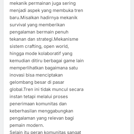
mekanik permainan juga sering
menjadi aspek yang membuka tren
baru.Misalkan hadirnya mekanik
survival yang memberikan
pengalaman bermain penuh
tekanan dan strategi.Mekanisme
sistem crafting, open world,
hingga mode kolaboratif yang
kemudian ditiru berbagai game lain
memperlihatkan bagaimana satu
inovasi bisa menciptakan
gelombang besar di pasar
global.Tren ini tidak muncul secara
instan tetapi melalui proses
penerimaan komunitas dan
keberhasilan menggabungkan
pengalaman yang relevan bagi
pemain modern.
Selain itu peran komunitas sangat