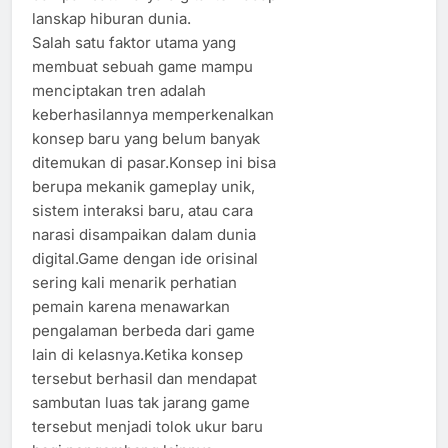
lanskap hiburan dunia.
Salah satu faktor utama yang
membuat sebuah game mampu
menciptakan tren adalah
keberhasilannya memperkenalkan
konsep baru yang belum banyak
ditemukan di pasar.Konsep ini bisa
berupa mekanik gameplay unik,
sistem interaksi baru, atau cara
narasi disampaikan dalam dunia
digital.Game dengan ide orisinal
sering kali menarik perhatian
pemain karena menawarkan
pengalaman berbeda dari game
lain di kelasnya.Ketika konsep
tersebut berhasil dan mendapat
sambutan luas tak jarang game
tersebut menjadi tolok ukur baru