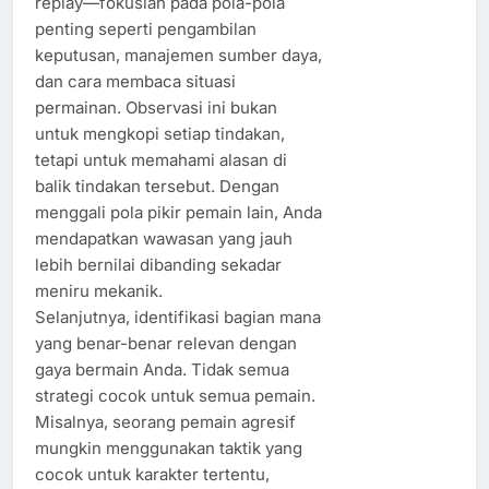
replay—fokuslah pada pola-pola
penting seperti pengambilan
keputusan, manajemen sumber daya,
dan cara membaca situasi
permainan. Observasi ini bukan
untuk mengkopi setiap tindakan,
tetapi untuk memahami alasan di
balik tindakan tersebut. Dengan
menggali pola pikir pemain lain, Anda
mendapatkan wawasan yang jauh
lebih bernilai dibanding sekadar
meniru mekanik.
Selanjutnya, identifikasi bagian mana
yang benar-benar relevan dengan
gaya bermain Anda. Tidak semua
strategi cocok untuk semua pemain.
Misalnya, seorang pemain agresif
mungkin menggunakan taktik yang
cocok untuk karakter tertentu,