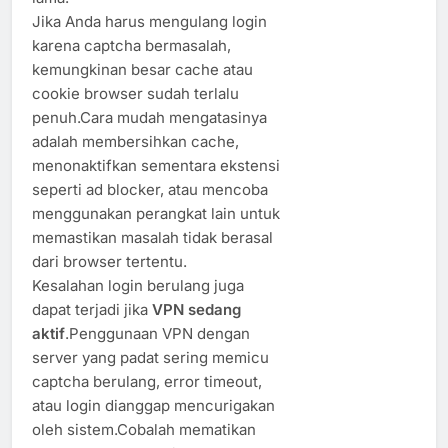
Jika Anda harus mengulang login
karena captcha bermasalah,
kemungkinan besar cache atau
cookie browser sudah terlalu
penuh.Cara mudah mengatasinya
adalah membersihkan cache,
menonaktifkan sementara ekstensi
seperti ad blocker, atau mencoba
menggunakan perangkat lain untuk
memastikan masalah tidak berasal
dari browser tertentu.
Kesalahan login berulang juga
dapat terjadi jika
VPN sedang
aktif
.Penggunaan VPN dengan
server yang padat sering memicu
captcha berulang, error timeout,
atau login dianggap mencurigakan
oleh sistem.Cobalah mematikan