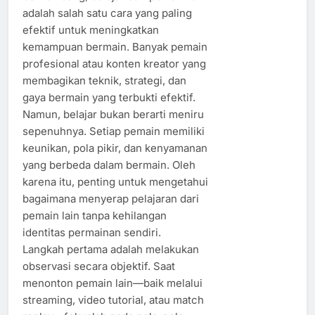
adalah salah satu cara yang paling
efektif untuk meningkatkan
kemampuan bermain. Banyak pemain
profesional atau konten kreator yang
membagikan teknik, strategi, dan
gaya bermain yang terbukti efektif.
Namun, belajar bukan berarti meniru
sepenuhnya. Setiap pemain memiliki
keunikan, pola pikir, dan kenyamanan
yang berbeda dalam bermain. Oleh
karena itu, penting untuk mengetahui
bagaimana menyerap pelajaran dari
pemain lain tanpa kehilangan
identitas permainan sendiri.
Langkah pertama adalah melakukan
observasi secara objektif. Saat
menonton pemain lain—baik melalui
streaming, video tutorial, atau match