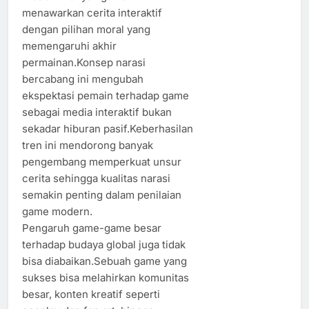
menawarkan cerita interaktif
dengan pilihan moral yang
memengaruhi akhir
permainan.Konsep narasi
bercabang ini mengubah
ekspektasi pemain terhadap game
sebagai media interaktif bukan
sekadar hiburan pasif.Keberhasilan
tren ini mendorong banyak
pengembang memperkuat unsur
cerita sehingga kualitas narasi
semakin penting dalam penilaian
game modern.
Pengaruh game-game besar
terhadap budaya global juga tidak
bisa diabaikan.Sebuah game yang
sukses bisa melahirkan komunitas
besar, konten kreatif seperti