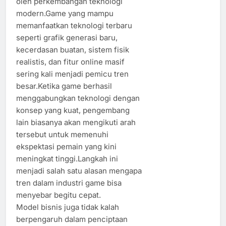
oleh perkembangan teknologi
modern.Game yang mampu
memanfaatkan teknologi terbaru
seperti grafik generasi baru,
kecerdasan buatan, sistem fisik
realistis, dan fitur online masif
sering kali menjadi pemicu tren
besar.Ketika game berhasil
menggabungkan teknologi dengan
konsep yang kuat, pengembang
lain biasanya akan mengikuti arah
tersebut untuk memenuhi
ekspektasi pemain yang kini
meningkat tinggi.Langkah ini
menjadi salah satu alasan mengapa
tren dalam industri game bisa
menyebar begitu cepat.
Model bisnis juga tidak kalah
berpengaruh dalam penciptaan