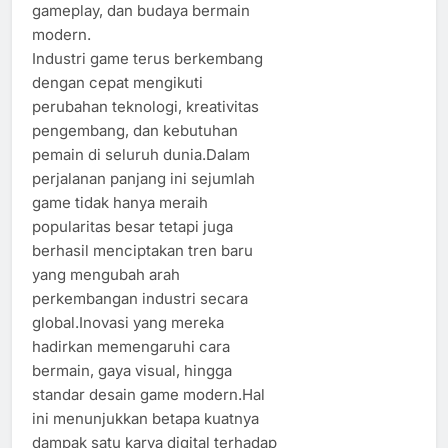
gameplay, dan budaya bermain
modern.
Industri game terus berkembang
dengan cepat mengikuti
perubahan teknologi, kreativitas
pengembang, dan kebutuhan
pemain di seluruh dunia.Dalam
perjalanan panjang ini sejumlah
game tidak hanya meraih
popularitas besar tetapi juga
berhasil menciptakan tren baru
yang mengubah arah
perkembangan industri secara
global.Inovasi yang mereka
hadirkan memengaruhi cara
bermain, gaya visual, hingga
standar desain game modern.Hal
ini menunjukkan betapa kuatnya
dampak satu karya digital terhadap