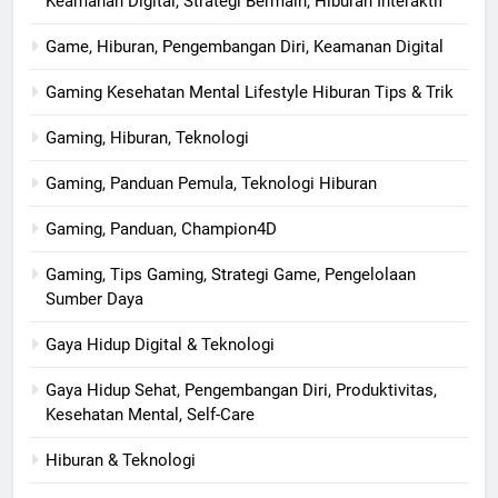
Keamanan Digital, Strategi Bermain, Hiburan Interaktif
Game, Hiburan, Pengembangan Diri, Keamanan Digital
Gaming Kesehatan Mental Lifestyle Hiburan Tips & Trik
Gaming, Hiburan, Teknologi
Gaming, Panduan Pemula, Teknologi Hiburan
Gaming, Panduan, Champion4D
Gaming, Tips Gaming, Strategi Game, Pengelolaan
Sumber Daya
Gaya Hidup Digital & Teknologi
Gaya Hidup Sehat, Pengembangan Diri, Produktivitas,
Kesehatan Mental, Self-Care
Hiburan & Teknologi