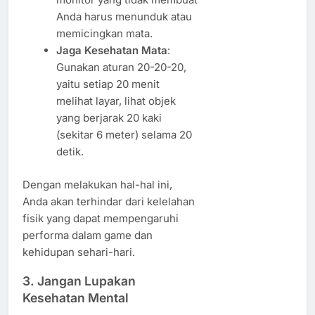
Anda harus menunduk atau
memicingkan mata.
Jaga Kesehatan Mata
:
Gunakan aturan 20-20-20,
yaitu setiap 20 menit
melihat layar, lihat objek
yang berjarak 20 kaki
(sekitar 6 meter) selama 20
detik.
Dengan melakukan hal-hal ini,
Anda akan terhindar dari kelelahan
fisik yang dapat mempengaruhi
performa dalam game dan
kehidupan sehari-hari.
3. Jangan Lupakan
Kesehatan Mental