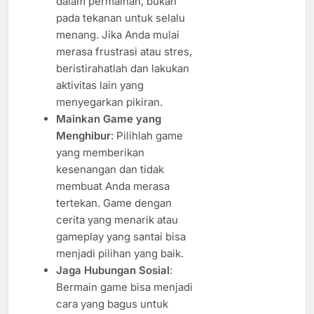
dalam permainan, bukan
pada tekanan untuk selalu
menang. Jika Anda mulai
merasa frustrasi atau stres,
beristirahatlah dan lakukan
aktivitas lain yang
menyegarkan pikiran.
Mainkan Game yang
Menghibur
: Pilihlah game
yang memberikan
kesenangan dan tidak
membuat Anda merasa
tertekan. Game dengan
cerita yang menarik atau
gameplay yang santai bisa
menjadi pilihan yang baik.
Jaga Hubungan Sosial
:
Bermain game bisa menjadi
cara yang bagus untuk