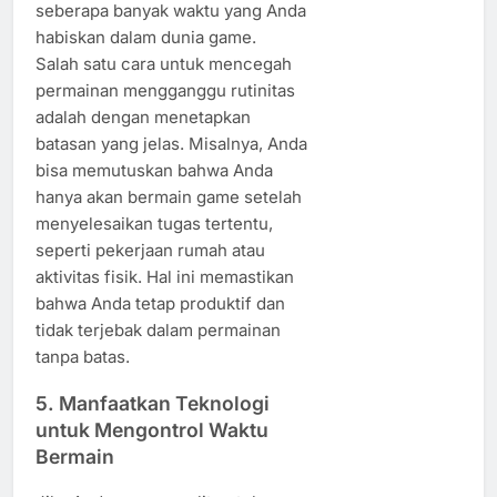
seberapa banyak waktu yang Anda
habiskan dalam dunia game.
Salah satu cara untuk mencegah
permainan mengganggu rutinitas
adalah dengan menetapkan
batasan yang jelas. Misalnya, Anda
bisa memutuskan bahwa Anda
hanya akan bermain game setelah
menyelesaikan tugas tertentu,
seperti pekerjaan rumah atau
aktivitas fisik. Hal ini memastikan
bahwa Anda tetap produktif dan
tidak terjebak dalam permainan
tanpa batas.
5. Manfaatkan Teknologi
untuk Mengontrol Waktu
Bermain