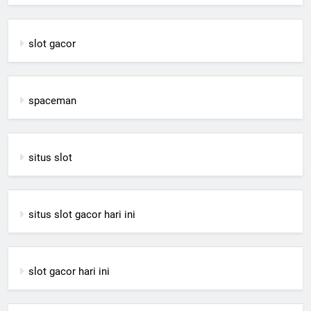
slot gacor
spaceman
situs slot
situs slot gacor hari ini
slot gacor hari ini