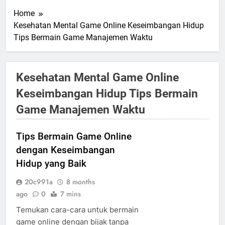
Home
Kesehatan Mental Game Online Keseimbangan Hidup
Tips Bermain Game Manajemen Waktu
Kesehatan Mental Game Online
Keseimbangan Hidup Tips Bermain
Game Manajemen Waktu
Tips Bermain Game Online
dengan Keseimbangan
Hidup yang Baik
20c991a
8 months
ago
0
7 mins
Temukan cara-cara untuk bermain
game online dengan bijak tanpa