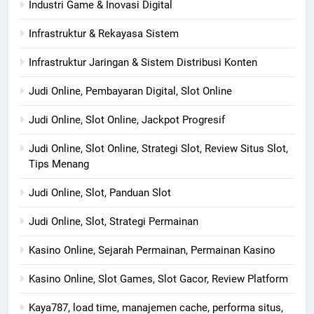
Industri Game & Inovasi Digital
Infrastruktur & Rekayasa Sistem
Infrastruktur Jaringan & Sistem Distribusi Konten
Judi Online, Pembayaran Digital, Slot Online
Judi Online, Slot Online, Jackpot Progresif
Judi Online, Slot Online, Strategi Slot, Review Situs Slot,
Tips Menang
Judi Online, Slot, Panduan Slot
Judi Online, Slot, Strategi Permainan
Kasino Online, Sejarah Permainan, Permainan Kasino
Kasino Online, Slot Games, Slot Gacor, Review Platform
Kaya787, load time, manajemen cache, performa situs,