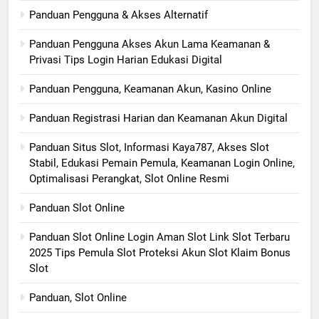
Panduan Pengguna & Akses Alternatif
Panduan Pengguna Akses Akun Lama Keamanan &
Privasi Tips Login Harian Edukasi Digital
Panduan Pengguna, Keamanan Akun, Kasino Online
Panduan Registrasi Harian dan Keamanan Akun Digital
Panduan Situs Slot, Informasi Kaya787, Akses Slot
Stabil, Edukasi Pemain Pemula, Keamanan Login Online,
Optimalisasi Perangkat, Slot Online Resmi
Panduan Slot Online
Panduan Slot Online Login Aman Slot Link Slot Terbaru
2025 Tips Pemula Slot Proteksi Akun Slot Klaim Bonus
Slot
Panduan, Slot Online