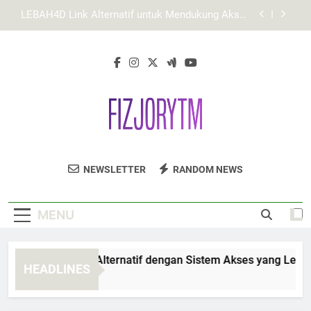
Skip
Cara Menjaga Data Pribadi saat Menggunakan
to
KAYA787 Alternatif
content
Panduan Menyesuaikan Pengaturan Browser
untuk KAYA787 Alternatif
EDWINSLOT Link Alternatif dengan Sistem Akses
yang Lebih Adaptif
LEBAH4D Link Alternatif untuk Mendukung Akses
Multi-Perangkat secara Lebih Fleksibel
Cara Menjaga Data Pribadi saat Menggunakan
KAYA787 Alternatif
Fizjo Rytm
Dapatkan Perawatan Fisioterapi Profesional
Panduan Menyesuaikan Pengaturan Browser
NEWSLETTER
RANDOM NEWS
untuk KAYA787 Alternatif
Di Fizjo Rytm Untuk Kesehatan Tubuh
Optimal.
MENU
WINSLOT Link Alternatif dengan Sistem Akses yang Lebih Ada
HEADLINES
Weeks Ago