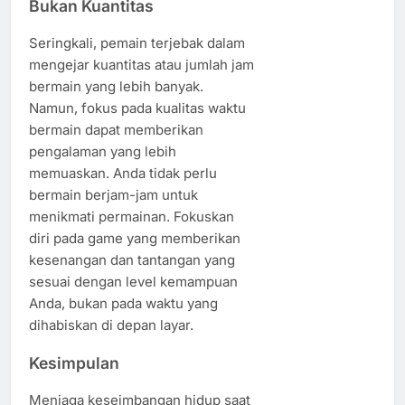
Bukan Kuantitas
Seringkali, pemain terjebak dalam
mengejar kuantitas atau jumlah jam
bermain yang lebih banyak.
Namun, fokus pada kualitas waktu
bermain dapat memberikan
pengalaman yang lebih
memuaskan. Anda tidak perlu
bermain berjam-jam untuk
menikmati permainan. Fokuskan
diri pada game yang memberikan
kesenangan dan tantangan yang
sesuai dengan level kemampuan
Anda, bukan pada waktu yang
dihabiskan di depan layar.
Kesimpulan
Menjaga keseimbangan hidup saat