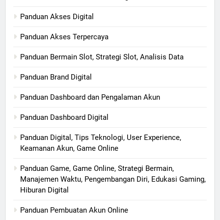
Panduan Akses Digital
Panduan Akses Terpercaya
Panduan Bermain Slot, Strategi Slot, Analisis Data
Panduan Brand Digital
Panduan Dashboard dan Pengalaman Akun
Panduan Dashboard Digital
Panduan Digital, Tips Teknologi, User Experience,
Keamanan Akun, Game Online
Panduan Game, Game Online, Strategi Bermain,
Manajemen Waktu, Pengembangan Diri, Edukasi Gaming,
Hiburan Digital
Panduan Pembuatan Akun Online