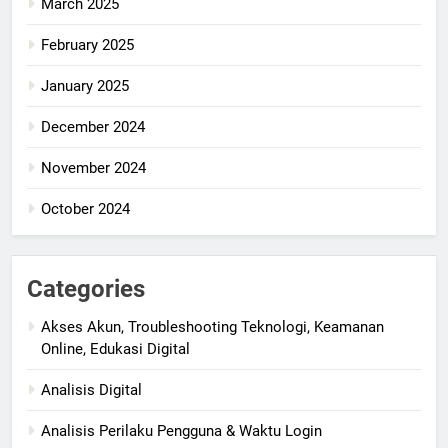
March 2025
February 2025
January 2025
December 2024
November 2024
October 2024
Categories
Akses Akun, Troubleshooting Teknologi, Keamanan
Online, Edukasi Digital
Analisis Digital
Analisis Perilaku Pengguna & Waktu Login