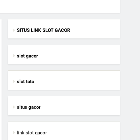
SITUS LINK SLOT GACOR
slot gacor
slot toto
situs gacor
link slot gacor