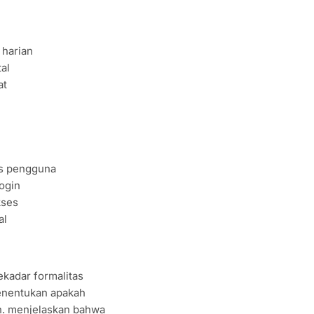
 harian
al
at
as pengguna
ogin
kses
al
ekadar formalitas
menentukan apakah
an. menjelaskan bahwa