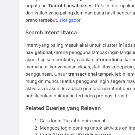
cepat
,dan
Tiara4d pusat akses
. Pola ini merupaka
dari istilah yang paling dominan pada hasil pencari
brand tersebut.
slot gacor
Search Intent Utama
Intent yang paling masuk akal untuk cluster ini adal
navigational
,karena pengguna tampak ingin langsun
akun. Lapisan berikutnya adalah
informational
,kar
memahami kenyamanan akses,stabilitas,kecepata
penggunaan. Unsur
transactional
tampak lebih lem
mungkin muncul ketika pengguna ingin segera mas
aktivitas di akun. Ini adalah pembacaan intent berd
publik,bukan dukungan terhadap promosi brand.
Related Queries yang Relevan
Cara login Tiara4d lebih mudah
Mengapa login penting untuk aktivitas onlin