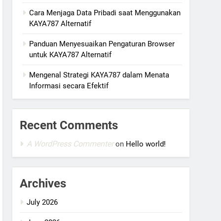
Cara Menjaga Data Pribadi saat Menggunakan
KAYA787 Alternatif
Panduan Menyesuaikan Pengaturan Browser
untuk KAYA787 Alternatif
Mengenal Strategi KAYA787 dalam Menata
Informasi secara Efektif
Recent Comments
A WordPress Commenter
on
Hello world!
Archives
July 2026