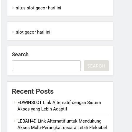
situs slot gacor hari ini
slot gacor hari ini
Search
SEARCH
Recent Posts
EDWINSLOT Link Alternatif dengan Sistem
Akses yang Lebih Adaptif
LEBAH4D Link Alternatif untuk Mendukung
Akses Multi-Perangkat secara Lebih Fleksibel