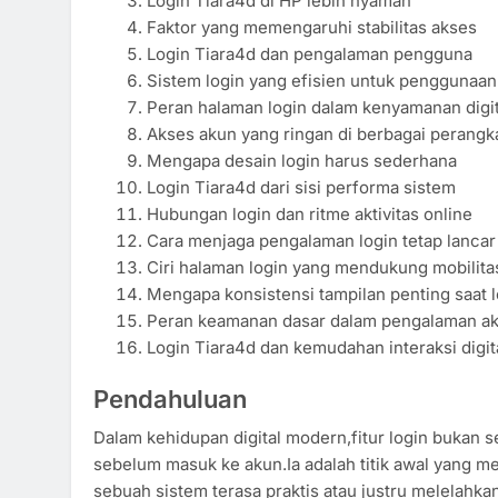
Login Tiara4d di HP lebih nyaman
Faktor yang memengaruhi stabilitas akses
Login Tiara4d dan pengalaman pengguna
Sistem login yang efisien untuk penggunaan
Peran halaman login dalam kenyamanan digit
Akses akun yang ringan di berbagai perangk
Mengapa desain login harus sederhana
Login Tiara4d dari sisi performa sistem
Hubungan login dan ritme aktivitas online
Cara menjaga pengalaman login tetap lancar
Ciri halaman login yang mendukung mobilit
Mengapa konsistensi tampilan penting saat l
Peran keamanan dasar dalam pengalaman a
Login Tiara4d dan kemudahan interaksi digit
Pendahuluan
Dalam kehidupan digital modern,fitur login bukan s
sebelum masuk ke akun.Ia adalah titik awal yang 
sebuah sistem terasa praktis atau justru melelahk