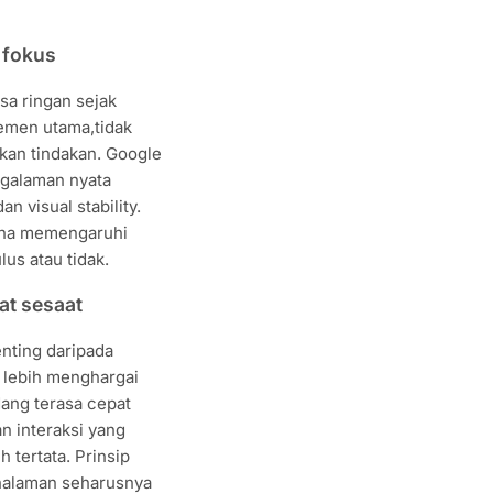
 fokus
sa ringan sejak
lemen utama,tidak
kan tindakan. Google
galaman nyata
n visual stability.
rena memengaruhi
us atau tidak.
at sesaat
penting daripada
 lebih menghargai
ang terasa cepat
n interaksi yang
 tertata. Prinsip
halaman seharusnya