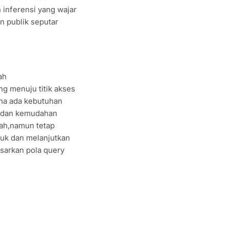
n inferensi yang wajar
an publik seputar
ah
g menuju titik akses
ena ada kebutuhan
n,dan kemudahan
ah,namun tetap
uk dan melanjutkan
asarkan pola query
e