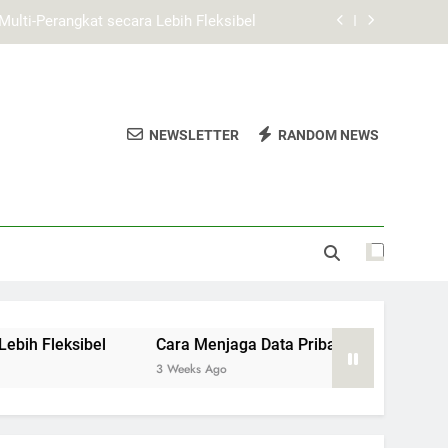
ulti-Perangkat secara Lebih Fleksibel
 saat Menggunakan KAYA787 Alternatif
ran Browser untuk KAYA787 Alternatif
NEWSLETTER
RANDOM NEWS
ngan Sistem Akses yang Lebih Adaptif
ulti-Perangkat secara Lebih Fleksibel
an Tubuh Optimal.
 saat Menggunakan KAYA787 Alternatif
ran Browser untuk KAYA787 Alternatif
bel
Cara Menjaga Data Pribadi saat Menggunakan KAYA7
3 Weeks Ago