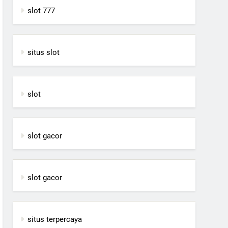
slot 777
situs slot
slot
slot gacor
slot gacor
situs terpercaya