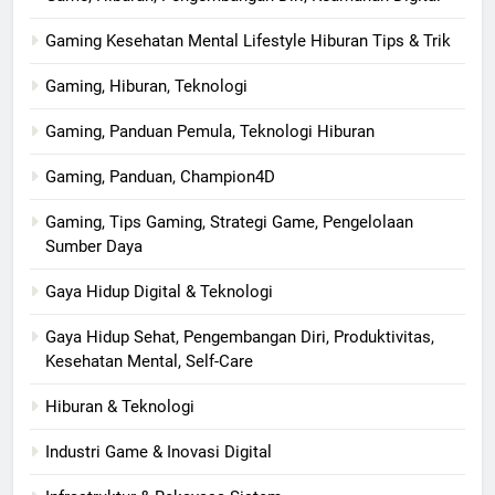
Gaming Kesehatan Mental Lifestyle Hiburan Tips & Trik
Gaming, Hiburan, Teknologi
Gaming, Panduan Pemula, Teknologi Hiburan
Gaming, Panduan, Champion4D
Gaming, Tips Gaming, Strategi Game, Pengelolaan
Sumber Daya
Gaya Hidup Digital & Teknologi
Gaya Hidup Sehat, Pengembangan Diri, Produktivitas,
Kesehatan Mental, Self-Care
Hiburan & Teknologi
Industri Game & Inovasi Digital