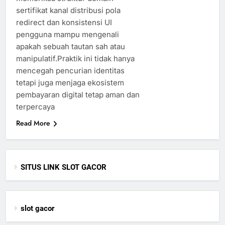
sertifikat kanal distribusi pola
redirect dan konsistensi UI
pengguna mampu mengenali
apakah sebuah tautan sah atau
manipulatif.Praktik ini tidak hanya
mencegah pencurian identitas
tetapi juga menjaga ekosistem
pembayaran digital tetap aman dan
terpercaya
Read More
SITUS LINK SLOT GACOR
slot gacor