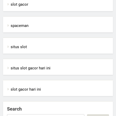
slot gacor
spaceman
situs slot
situs slot gacor hari ini
slot gacor hari ini
Search