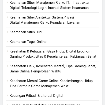
Keamanan Siber, Manajemen Risiko IT, Infrastruktur
Digital, Teknologi Login, Inovasi Sistem Keamanan
Keamanan Siber,Arsitektur Sistem,Privasi
Digital,Manajemen Risiko,Keandalan Layanan
Keamanan Situs Judi
Keamanan Togel Online
Kesehatan & Kebugaran Gaya Hidup Digital Ergonomi
Gaming Produktivitas & Kesejahteraan Kebiasaan Sehat
Kesehatan Fisik, Kesehatan Mental, Tips Gaming Sehat,
Game Online, Pengelolaan Waktu
Kesehatan Mental Game Online Keseimbangan Hidup
Tips Bermain Game Manajemen Waktu
Keuangan Pribadi & Literasi Digital