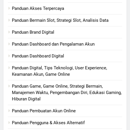
Panduan Akses Terpercaya
Panduan Bermain Slot, Strategi Slot, Analisis Data
Panduan Brand Digital
Panduan Dashboard dan Pengalaman Akun
Panduan Dashboard Digital
Panduan Digital, Tips Teknologi, User Experience,
Keamanan Akun, Game Online
Panduan Game, Game Online, Strategi Bermain,
Manajemen Waktu, Pengembangan Diri, Edukasi Gaming,
Hiburan Digital
Panduan Pembuatan Akun Online
Panduan Pengguna & Akses Alternatif