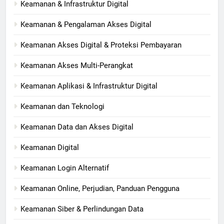
Keamanan & Infrastruktur Digital
Keamanan & Pengalaman Akses Digital
Keamanan Akses Digital & Proteksi Pembayaran
Keamanan Akses Multi-Perangkat
Keamanan Aplikasi & Infrastruktur Digital
Keamanan dan Teknologi
Keamanan Data dan Akses Digital
Keamanan Digital
Keamanan Login Alternatif
Keamanan Online, Perjudian, Panduan Pengguna
Keamanan Siber & Perlindungan Data