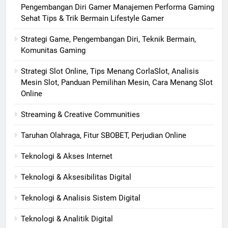
Pengembangan Diri Gamer Manajemen Performa Gaming
Sehat Tips & Trik Bermain Lifestyle Gamer
Strategi Game, Pengembangan Diri, Teknik Bermain,
Komunitas Gaming
Strategi Slot Online, Tips Menang CorlaSlot, Analisis
Mesin Slot, Panduan Pemilihan Mesin, Cara Menang Slot
Online
Streaming & Creative Communities
Taruhan Olahraga, Fitur SBOBET, Perjudian Online
Teknologi & Akses Internet
Teknologi & Aksesibilitas Digital
Teknologi & Analisis Sistem Digital
Teknologi & Analitik Digital