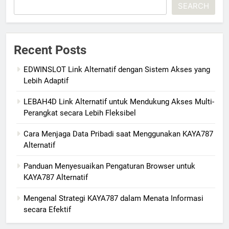
SEARCH
Recent Posts
EDWINSLOT Link Alternatif dengan Sistem Akses yang
Lebih Adaptif
LEBAH4D Link Alternatif untuk Mendukung Akses Multi-
Perangkat secara Lebih Fleksibel
Cara Menjaga Data Pribadi saat Menggunakan KAYA787
Alternatif
Panduan Menyesuaikan Pengaturan Browser untuk
KAYA787 Alternatif
Mengenal Strategi KAYA787 dalam Menata Informasi
secara Efektif