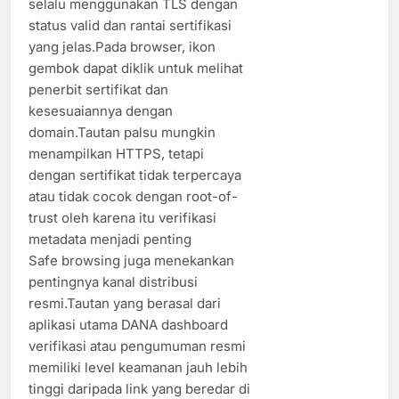
selalu menggunakan TLS dengan
status valid dan rantai sertifikasi
yang jelas.Pada browser, ikon
gembok dapat diklik untuk melihat
penerbit sertifikat dan
kesesuaiannya dengan
domain.Tautan palsu mungkin
menampilkan HTTPS, tetapi
dengan sertifikat tidak terpercaya
atau tidak cocok dengan root-of-
trust oleh karena itu verifikasi
metadata menjadi penting
Safe browsing juga menekankan
pentingnya kanal distribusi
resmi.Tautan yang berasal dari
aplikasi utama DANA dashboard
verifikasi atau pengumuman resmi
memiliki level keamanan jauh lebih
tinggi daripada link yang beredar di