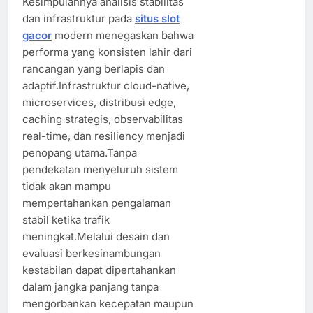
Kesimpulannya analisis stabilitas
dan infrastruktur pada
situs slot
gacor
modern menegaskan bahwa
performa yang konsisten lahir dari
rancangan yang berlapis dan
adaptif.Infrastruktur cloud-native,
microservices, distribusi edge,
caching strategis, observabilitas
real-time, dan resiliency menjadi
penopang utama.Tanpa
pendekatan menyeluruh sistem
tidak akan mampu
mempertahankan pengalaman
stabil ketika trafik
meningkat.Melalui desain dan
evaluasi berkesinambungan
kestabilan dapat dipertahankan
dalam jangka panjang tanpa
mengorbankan kecepatan maupun