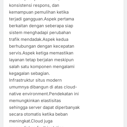
konsistensi respons, dan
kemampuan pemulihan ketika
terjadi gangguan.Aspek pertama
berkaitan dengan seberapa siap
sistem menghadapi perubahan
trafik mendadak.Aspek kedua
berhubungan dengan kecepatan
servis.Aspek ketiga memastikan
layanan tetap berjalan meskipun
salah satu komponen mengalami
kegagalan sebagian.
Infrastruktur situs modern
umumnya dibangun di atas cloud-
native environment.Pendekatan ini
memungkinkan elastisitas
sehingga server dapat diperbanyak
secara otomatis ketika beban
meningkat.Cloud juga