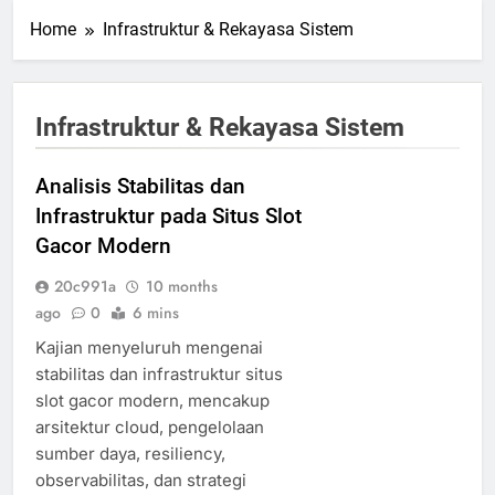
Home
Infrastruktur & Rekayasa Sistem
Infrastruktur & Rekayasa Sistem
Analisis Stabilitas dan
Infrastruktur pada Situs Slot
Gacor Modern
20c991a
10 months
ago
0
6 mins
Kajian menyeluruh mengenai
stabilitas dan infrastruktur situs
slot gacor modern, mencakup
arsitektur cloud, pengelolaan
sumber daya, resiliency,
observabilitas, dan strategi