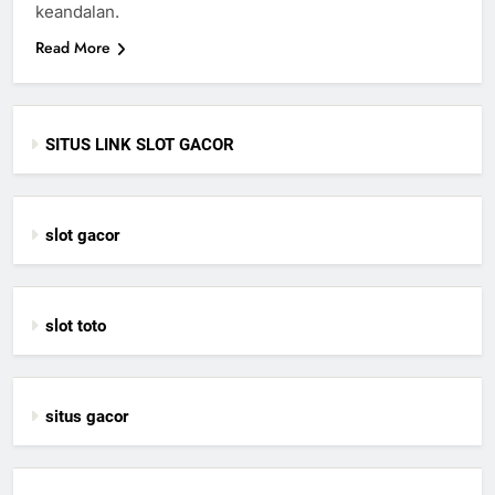
keandalan.
Read More
SITUS LINK SLOT GACOR
slot gacor
slot toto
situs gacor