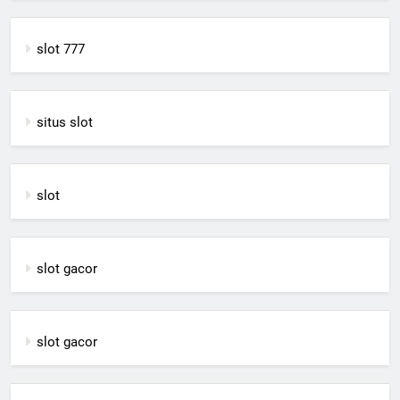
slot 777
situs slot
slot
slot gacor
slot gacor