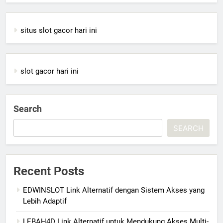
situs slot gacor hari ini
slot gacor hari ini
Search
SEARCH
Recent Posts
EDWINSLOT Link Alternatif dengan Sistem Akses yang
Lebih Adaptif
LEBAH4D Link Alternatif untuk Mendukung Akses Multi-