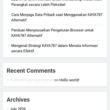
Perangkat secara Lebih Fleksibel
Cara Menjaga Data Pribadi saat Menggunakan KAYA787
Alternatif
Panduan Menyesuaikan Pengaturan Browser untuk
KAYA787 Alternatif
Mengenal Strategi KAYA787 dalam Menata Informasi
secara Efektif
Recent Comments
A WordPress Commenter
on
Hello world!
Archives
July 2026