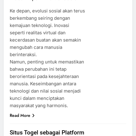
Ke depan, evolusi sosial akan terus
berkembang seiring dengan
kemajuan teknologi. Inovasi
seperti realitas virtual dan
kecerdasan buatan akan semakin
mengubah cara manusia
berinteraksi.
Namun, penting untuk memastikan
bahwa perubahan ini tetap
berorientasi pada kesejahteraan
manusia. Keseimbangan antara
teknologi dan nilai sosial menjadi
kunci dalam menciptakan
masyarakat yang harmonis.
Read More
Situs Togel sebagai Platform