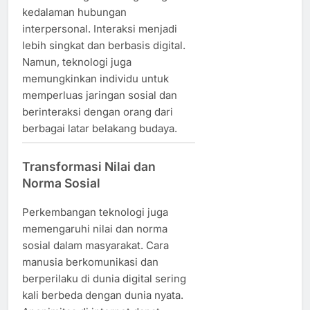
kedalaman hubungan
interpersonal. Interaksi menjadi
lebih singkat dan berbasis digital.
Namun, teknologi juga
memungkinkan individu untuk
memperluas jaringan sosial dan
berinteraksi dengan orang dari
berbagai latar belakang budaya.
Transformasi Nilai dan
Norma Sosial
Perkembangan teknologi juga
memengaruhi nilai dan norma
sosial dalam masyarakat. Cara
manusia berkomunikasi dan
berperilaku di dunia digital sering
kali berbeda dengan dunia nyata.