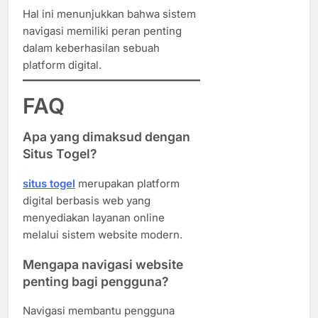
Hal ini menunjukkan bahwa sistem
navigasi memiliki peran penting
dalam keberhasilan sebuah
platform digital.
FAQ
Apa yang dimaksud dengan
Situs Togel?
situs togel
merupakan platform
digital berbasis web yang
menyediakan layanan online
melalui sistem website modern.
Mengapa navigasi website
penting bagi pengguna?
Navigasi membantu pengguna