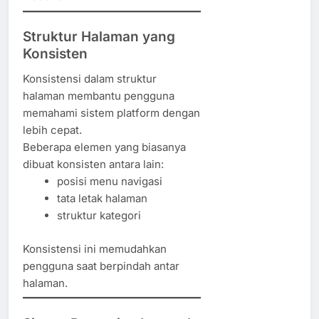
Struktur Halaman yang
Konsisten
Konsistensi dalam struktur
halaman membantu pengguna
memahami sistem platform dengan
lebih cepat.
Beberapa elemen yang biasanya
dibuat konsisten antara lain:
posisi menu navigasi
tata letak halaman
struktur kategori
Konsistensi ini memudahkan
pengguna saat berpindah antar
halaman.