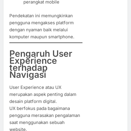
perangkat mobile
Pendekatan ini memungkinkan
pengguna mengakses platform
dengan nyaman baik melalui
komputer maupun smartphone.
Pengaruh User
Experience
terhadap
Navigasi
User Experience atau UX
merupakan aspek penting dalam
desain platform digital.
UX berfokus pada bagaimana
pengguna merasakan pengalaman
saat menggunakan sebuah
website.