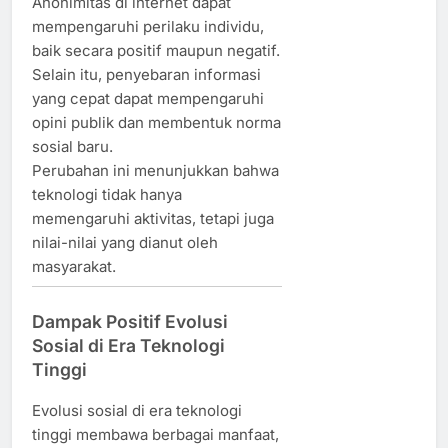
Anonimitas di internet dapat
mempengaruhi perilaku individu,
baik secara positif maupun negatif.
Selain itu, penyebaran informasi
yang cepat dapat mempengaruhi
opini publik dan membentuk norma
sosial baru.
Perubahan ini menunjukkan bahwa
teknologi tidak hanya
memengaruhi aktivitas, tetapi juga
nilai-nilai yang dianut oleh
masyarakat.
Dampak Positif Evolusi
Sosial di Era Teknologi
Tinggi
Evolusi sosial di era teknologi
tinggi membawa berbagai manfaat,