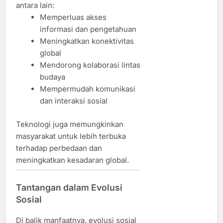
antara lain:
Memperluas akses
informasi dan pengetahuan
Meningkatkan konektivitas
global
Mendorong kolaborasi lintas
budaya
Mempermudah komunikasi
dan interaksi sosial
Teknologi juga memungkinkan
masyarakat untuk lebih terbuka
terhadap perbedaan dan
meningkatkan kesadaran global.
Tantangan dalam Evolusi
Sosial
Di balik manfaatnya, evolusi sosial