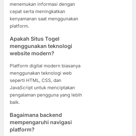
menemukan informasi dengan
cepat serta meningkatkan
kenyamanan saat menggunakan
platform.
Apakah Situs Togel
menggunakan teknologi
website modern?
Platform digital modern biasanya
menggunakan teknologi web
seperti HTML, CSS, dan
JavaScript untuk menciptakan
pengalaman pengguna yang lebih
baik.
Bagaimana backend
mempengaruhi navigasi
platform?