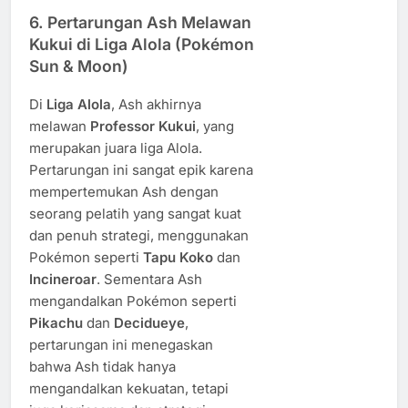
6.
Pertarungan Ash Melawan
Kukui di Liga Alola (Pokémon
Sun & Moon)
Di
Liga Alola
, Ash akhirnya
melawan
Professor Kukui
, yang
merupakan juara liga Alola.
Pertarungan ini sangat epik karena
mempertemukan Ash dengan
seorang pelatih yang sangat kuat
dan penuh strategi, menggunakan
Pokémon seperti
Tapu Koko
dan
Incineroar
. Sementara Ash
mengandalkan Pokémon seperti
Pikachu
dan
Decidueye
,
pertarungan ini menegaskan
bahwa Ash tidak hanya
mengandalkan kekuatan, tetapi