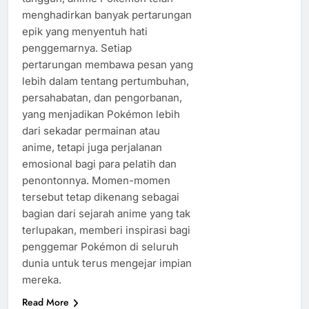
menghadirkan banyak pertarungan
epik yang menyentuh hati
penggemarnya. Setiap
pertarungan membawa pesan yang
lebih dalam tentang pertumbuhan,
persahabatan, dan pengorbanan,
yang menjadikan Pokémon lebih
dari sekadar permainan atau
anime, tetapi juga perjalanan
emosional bagi para pelatih dan
penontonnya. Momen-momen
tersebut tetap dikenang sebagai
bagian dari sejarah anime yang tak
terlupakan, memberi inspirasi bagi
penggemar Pokémon di seluruh
dunia untuk terus mengejar impian
mereka.
Read More