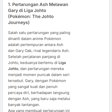
1.
Pertarungan Ash Melawan
Gary di Liga Johto
(Pokémon: The Johto
Journeys)
Salah satu pertarungan yang paling
dinanti dalam anime Pokémon
adalah pertempuran antara Ash
dan Gary Oak, rival legendaris Ash.
Setelah perjalanan panjang di
Johto, keduanya bertemu di
Liga
Johto
, dan pertarungan mereka
menjadi momen puncak dalam seri
tersebut. Gary, dengan Pokémon
yang sangat kuat dan penuh
percaya diri, berhadapan langsung
dengan Ash, yang baru saja melalui
banyak tantangan.
Apa yang membuat pertarungan ini