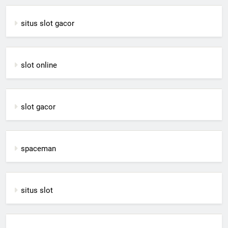
situs slot gacor
slot online
slot gacor
spaceman
situs slot