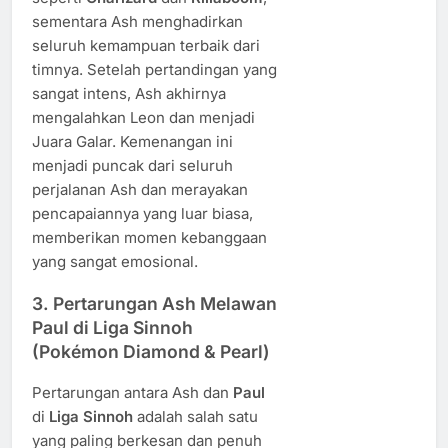
sementara Ash menghadirkan
seluruh kemampuan terbaik dari
timnya. Setelah pertandingan yang
sangat intens, Ash akhirnya
mengalahkan Leon dan menjadi
Juara Galar. Kemenangan ini
menjadi puncak dari seluruh
perjalanan Ash dan merayakan
pencapaiannya yang luar biasa,
memberikan momen kebanggaan
yang sangat emosional.
3.
Pertarungan Ash Melawan
Paul di Liga Sinnoh
(Pokémon Diamond & Pearl)
Pertarungan antara Ash dan
Paul
di
Liga Sinnoh
adalah salah satu
yang paling berkesan dan penuh