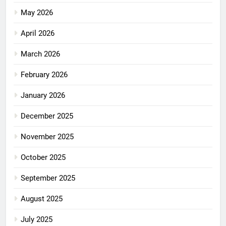
May 2026
April 2026
March 2026
February 2026
January 2026
December 2025
November 2025
October 2025
September 2025
August 2025
July 2025