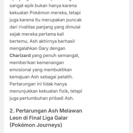
sangat epik bukan hanya karena
kekuatan Pokémon mereka, tetapi
juga karena itu merupakan puncak
dari rivalitas panjang yang dimulai
sejak mereka pertama kali
bertemu. Ash akhirnya berhasil
mengalahkan Gary dengan
Charizard
yang penuh semangat,
memberikan kemenangan
emosional yang membuktikan
kemajuan Ash sebagai pelatih.
Pertarungan ini tidak hanya
menunjukkan kekuatan fisik, tetapi
juga pertumbuhan pribadi Ash.
2.
Pertarungan Ash Melawan
Leon di Final Liga Galar
(Pokémon Journeys)