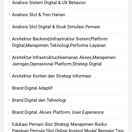
Analisis Sistem Digital & UX Behavior
Analisis Slot & Tren Harian
Analisis Slot Digital & Studi Simulasi Pemain
Arsitektur Backend,Infrastruktur Sistem,Platform
Digital,Manajemen Teknologi,Performa Layanan
Arsitektur Infrastruktur,Keamanan Akses,Manajemen
Jaringan,Operasional Platform,Strategi Digital
Arsitektur Konten dan Strategi Informasi
Brand Digital Adaptif
Brand Digital dan Teknologi
Brand Digital, Akses Platform, User Experience
Edukasi Pemain Slot Strategi Manajemen Risiko
Panduan Pemula Slot Online Kontrol Modal Bermain Tips