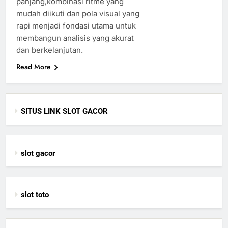
panjang,kombinasi ritme yang
mudah diikuti dan pola visual yang
rapi menjadi fondasi utama untuk
membangun analisis yang akurat
dan berkelanjutan.
Read More
SITUS LINK SLOT GACOR
slot gacor
slot toto