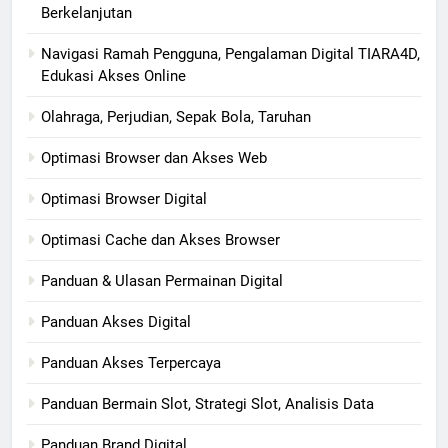
Berkelanjutan
Navigasi Ramah Pengguna, Pengalaman Digital TIARA4D,
Edukasi Akses Online
Olahraga, Perjudian, Sepak Bola, Taruhan
Optimasi Browser dan Akses Web
Optimasi Browser Digital
Optimasi Cache dan Akses Browser
Panduan & Ulasan Permainan Digital
Panduan Akses Digital
Panduan Akses Terpercaya
Panduan Bermain Slot, Strategi Slot, Analisis Data
Panduan Brand Digital