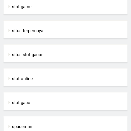
slot gacor
situs terpercaya
situs slot gacor
slot online
slot gacor
spaceman