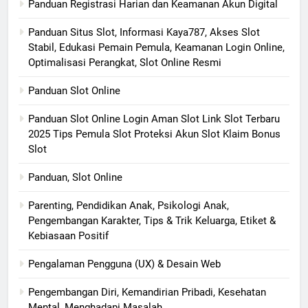
Panduan Registrasi Harian dan Keamanan Akun Digital
Panduan Situs Slot, Informasi Kaya787, Akses Slot
Stabil, Edukasi Pemain Pemula, Keamanan Login Online,
Optimalisasi Perangkat, Slot Online Resmi
Panduan Slot Online
Panduan Slot Online Login Aman Slot Link Slot Terbaru
2025 Tips Pemula Slot Proteksi Akun Slot Klaim Bonus
Slot
Panduan, Slot Online
Parenting, Pendidikan Anak, Psikologi Anak,
Pengembangan Karakter, Tips & Trik Keluarga, Etiket &
Kebiasaan Positif
Pengalaman Pengguna (UX) & Desain Web
Pengembangan Diri, Kemandirian Pribadi, Kesehatan
Mental, Menghadapi Masalah