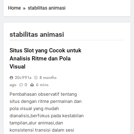
Home
stabilitas animasi
stabilitas animasi
Situs Slot yang Cocok untuk
Analisis Ritme dan Pola
Visual
20c991a
8 months
ago
0
6 mins
Pembahasan observatif tentang
situs dengan ritme permainan dan
pola visual yang mudah
dianalisis,berfokus pada kestabilan
tampilan,alur animasi,dan
konsistensi transisi dalam sesi