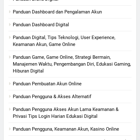
Panduan Dashboard dan Pengalaman Akun
Panduan Dashboard Digital
Panduan Digital, Tips Teknologi, User Experience,
Keamanan Akun, Game Online
Panduan Game, Game Online, Strategi Bermain,
Manajemen Waktu, Pengembangan Diri, Edukasi Gaming,
Hiburan Digital
Panduan Pembuatan Akun Online
Panduan Pengguna & Akses Alternatif
Panduan Pengguna Akses Akun Lama Keamanan &
Privasi Tips Login Harian Edukasi Digital
Panduan Pengguna, Keamanan Akun, Kasino Online