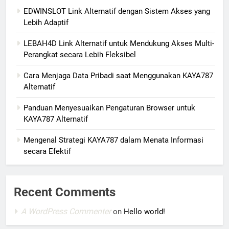
EDWINSLOT Link Alternatif dengan Sistem Akses yang
Lebih Adaptif
LEBAH4D Link Alternatif untuk Mendukung Akses Multi-
Perangkat secara Lebih Fleksibel
Cara Menjaga Data Pribadi saat Menggunakan KAYA787
Alternatif
Panduan Menyesuaikan Pengaturan Browser untuk
KAYA787 Alternatif
Mengenal Strategi KAYA787 dalam Menata Informasi
secara Efektif
Recent Comments
A WordPress Commenter
on
Hello world!