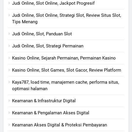
Judi Online, Slot Online, Jackpot Progresif
Judi Online, Slot Online, Strategi Slot, Review Situs Slot,
Tips Menang
Judi Online, Slot, Panduan Slot
Judi Online, Slot, Strategi Permainan
Kasino Online, Sejarah Permainan, Permainan Kasino
Kasino Online, Slot Games, Slot Gacor, Review Platform
Kaya787, load time, manajemen cache, performa situs,
optimasi halaman
Keamanan & Infrastruktur Digital
Keamanan & Pengalaman Akses Digital
Keamanan Akses Digital & Proteksi Pembayaran