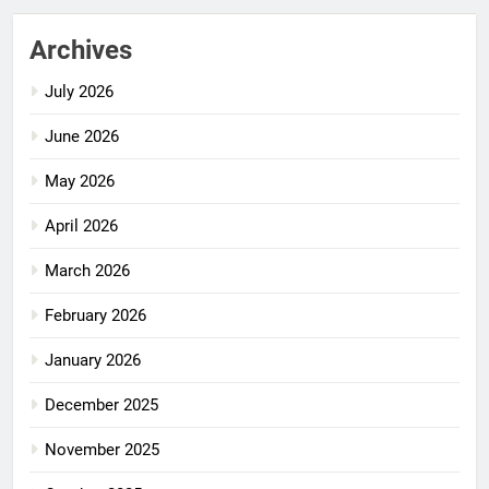
Archives
July 2026
June 2026
May 2026
April 2026
March 2026
February 2026
January 2026
December 2025
November 2025