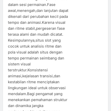
dalam sesi permainan.Fase
awal,menengah,dan lanjutan dapat
dikenali dari perubahan kecil pada
tempo dan animasi.Karena visual
dan ritme stabil,pergeseran fase
terasa alami dan mudah dicatat.
Kesimpulannya,situs slot yang
cocok untuk analisis ritme dan
pola visual adalah situs dengan
tempo permainan seimbang dan
sistem visual
terstruktur.Konsistensi
animasi,kejelasan transisi,dan
kestabilan ritme menciptakan
lingkungan ideal untuk observasi
mendalam.Bagi pengamat yang
menekankan pemahaman struktur
dan dinamika jangka