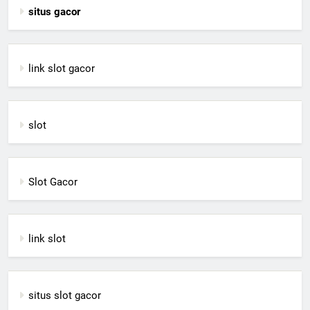
situs gacor
link slot gacor
slot
Slot Gacor
link slot
situs slot gacor