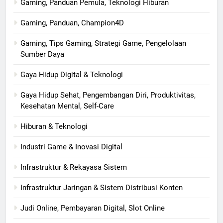
Gaming, Panduan Pemula, Teknologi Hiburan
Gaming, Panduan, Champion4D
Gaming, Tips Gaming, Strategi Game, Pengelolaan
Sumber Daya
Gaya Hidup Digital & Teknologi
Gaya Hidup Sehat, Pengembangan Diri, Produktivitas,
Kesehatan Mental, Self-Care
Hiburan & Teknologi
Industri Game & Inovasi Digital
Infrastruktur & Rekayasa Sistem
Infrastruktur Jaringan & Sistem Distribusi Konten
Judi Online, Pembayaran Digital, Slot Online