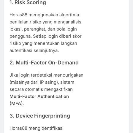
1.
Risk Scoring
Horas88 menggunakan algoritma
penilaian risiko yang menganalisis
lokasi, perangkat, dan pola login
pengguna. Setiap login diberi skor
risiko yang menentukan langkah
autentikasi selanjutnya.
2.
Multi-Factor On-Demand
Jika login terdeteksi mencurigakan
(misalnya dari IP asing), sistem
secara otomatis mengaktifkan
Multi-Factor Authentication
(MFA)
.
3.
Device Fingerprinting
Horas88 mengidentifikasi