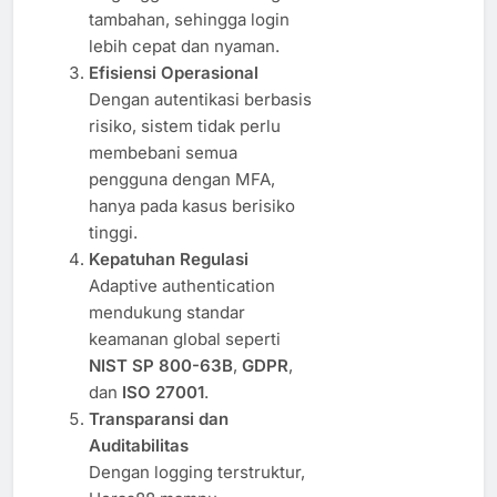
tambahan, sehingga login
lebih cepat dan nyaman.
Efisiensi Operasional
Dengan autentikasi berbasis
risiko, sistem tidak perlu
membebani semua
pengguna dengan MFA,
hanya pada kasus berisiko
tinggi.
Kepatuhan Regulasi
Adaptive authentication
mendukung standar
keamanan global seperti
NIST SP 800-63B
,
GDPR
,
dan
ISO 27001
.
Transparansi dan
Auditabilitas
Dengan logging terstruktur,