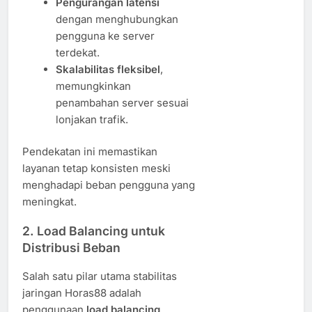
Pengurangan latensi
dengan menghubungkan
pengguna ke server
terdekat.
Skalabilitas fleksibel
,
memungkinkan
penambahan server sesuai
lonjakan trafik.
Pendekatan ini memastikan
layanan tetap konsisten meski
menghadapi beban pengguna yang
meningkat.
2. Load Balancing untuk
Distribusi Beban
Salah satu pilar utama stabilitas
jaringan Horas88 adalah
penggunaan
load balancing
.