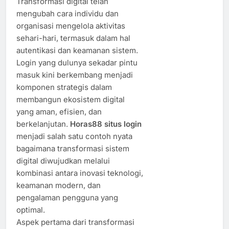
Transformasi digital telah
mengubah cara individu dan
organisasi mengelola aktivitas
sehari-hari, termasuk dalam hal
autentikasi dan keamanan sistem.
Login yang dulunya sekadar pintu
masuk kini berkembang menjadi
komponen strategis dalam
membangun ekosistem digital
yang aman, efisien, dan
berkelanjutan.
Horas88 situs login
menjadi salah satu contoh nyata
bagaimana transformasi sistem
digital diwujudkan melalui
kombinasi antara inovasi teknologi,
keamanan modern, dan
pengalaman pengguna yang
optimal.
Aspek pertama dari transformasi