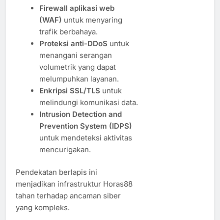
Firewall aplikasi web
(WAF)
untuk menyaring
trafik berbahaya.
Proteksi anti-DDoS
untuk
menangani serangan
volumetrik yang dapat
melumpuhkan layanan.
Enkripsi SSL/TLS
untuk
melindungi komunikasi data.
Intrusion Detection and
Prevention System (IDPS)
untuk mendeteksi aktivitas
mencurigakan.
Pendekatan berlapis ini
menjadikan infrastruktur Horas88
tahan terhadap ancaman siber
yang kompleks.