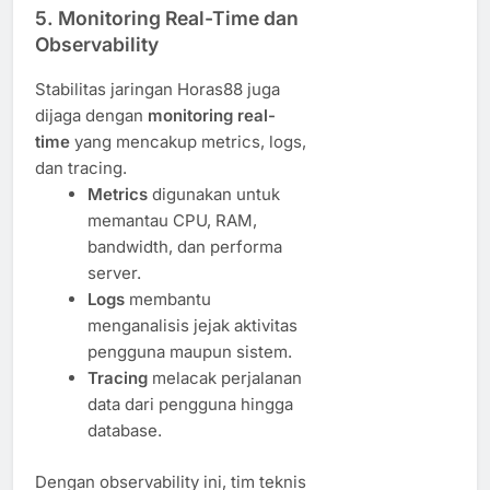
5. Monitoring Real-Time dan
Observability
Stabilitas jaringan Horas88 juga
dijaga dengan
monitoring real-
time
yang mencakup metrics, logs,
dan tracing.
Metrics
digunakan untuk
memantau CPU, RAM,
bandwidth, dan performa
server.
Logs
membantu
menganalisis jejak aktivitas
pengguna maupun sistem.
Tracing
melacak perjalanan
data dari pengguna hingga
database.
Dengan observability ini, tim teknis