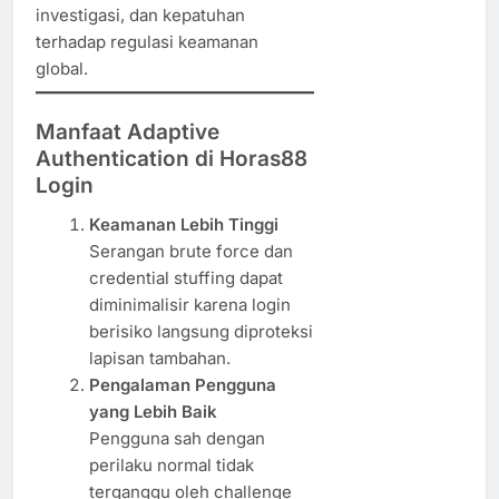
investigasi, dan kepatuhan
terhadap regulasi keamanan
global.
Manfaat Adaptive
Authentication di Horas88
Login
Keamanan Lebih Tinggi
Serangan brute force dan
credential stuffing dapat
diminimalisir karena login
berisiko langsung diproteksi
lapisan tambahan.
Pengalaman Pengguna
yang Lebih Baik
Pengguna sah dengan
perilaku normal tidak
terganggu oleh challenge