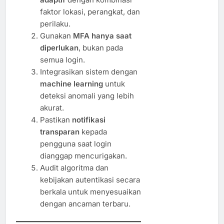
faktor lokasi, perangkat, dan
perilaku.
Gunakan
MFA hanya saat
diperlukan
, bukan pada
semua login.
Integrasikan sistem dengan
machine learning
untuk
deteksi anomali yang lebih
akurat.
Pastikan
notifikasi
transparan
kepada
pengguna saat login
dianggap mencurigakan.
Audit algoritma dan
kebijakan autentikasi secara
berkala untuk menyesuaikan
dengan ancaman terbaru.