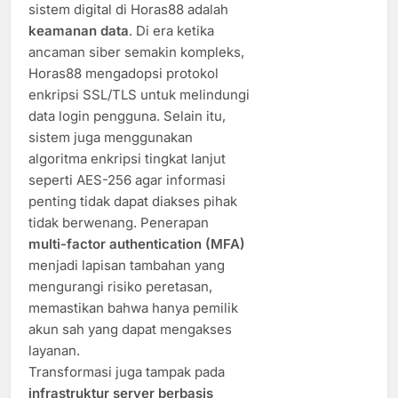
sistem digital di Horas88 adalah
keamanan data
. Di era ketika
ancaman siber semakin kompleks,
Horas88 mengadopsi protokol
enkripsi SSL/TLS untuk melindungi
data login pengguna. Selain itu,
sistem juga menggunakan
algoritma enkripsi tingkat lanjut
seperti AES-256 agar informasi
penting tidak dapat diakses pihak
tidak berwenang. Penerapan
multi-factor authentication (MFA)
menjadi lapisan tambahan yang
mengurangi risiko peretasan,
memastikan bahwa hanya pemilik
akun sah yang dapat mengakses
layanan.
Transformasi juga tampak pada
infrastruktur server berbasis