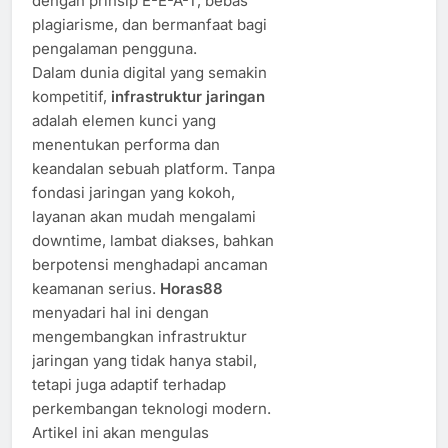
dengan prinsip E-E-A-T, bebas
plagiarisme, dan bermanfaat bagi
pengalaman pengguna.
Dalam dunia digital yang semakin
kompetitif,
infrastruktur jaringan
adalah elemen kunci yang
menentukan performa dan
keandalan sebuah platform. Tanpa
fondasi jaringan yang kokoh,
layanan akan mudah mengalami
downtime, lambat diakses, bahkan
berpotensi menghadapi ancaman
keamanan serius.
Horas88
menyadari hal ini dengan
mengembangkan infrastruktur
jaringan yang tidak hanya stabil,
tetapi juga adaptif terhadap
perkembangan teknologi modern.
Artikel ini akan mengulas