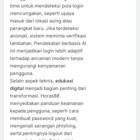
time untuk mendeteksi pola login
mencurigakan, seperti upaya
masuk dari lokasi asing atau
perangkat baru. Jika terdeteksi
anomali, sistem meminta verifikasi
tambahan. Pendekatan berbasis AI
ini menjadikan login lebih adaptif
terhadap ancaman modern tanpa
mengurangi kenyamanan
pengguna.
Selain aspek teknis,
edukasi
digital
menjadi bagian penting dari
transformasi. Horas88
menyediakan panduan keamanan
kepada pengguna, seperti cara
membuat password yang kuat,
mengenali serangan phishing,
serta pentingnya logout dari