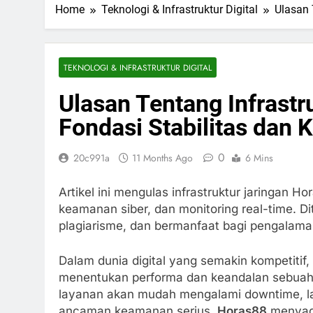
Home
Teknologi & Infrastruktur Digital
Ulasan 
TEKNOLOGI & INFRASTRUKTUR DIGITAL
Ulasan Tentang Infrastr
Fondasi Stabilitas dan 
0
20c991a
11 Months Ago
6 Mins
Artikel ini mengulas infrastruktur jaringan H
keamanan siber, dan monitoring real-time. Di
plagiarisme, dan bermanfaat bagi pengalam
Dalam dunia digital yang semakin kompetitif,
menentukan performa dan keandalan sebuah p
layanan akan mudah mengalami downtime, l
ancaman keamanan serius.
Horas88
menyada