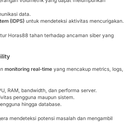
erangan volumetrik yang dapat melumpuhkan
unikasi data.
stem (IDPS)
untuk mendeteksi aktivitas mencurigakan.
uktur Horas88 tahan terhadap ancaman siber yang
lity
an
monitoring real-time
yang mencakup metrics, logs,
, RAM, bandwidth, dan performa server.
ivitas pengguna maupun sistem.
pengguna hingga database.
segera mendeteksi potensi masalah dan mengambil