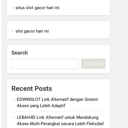
situs slot gacor hari ini
slot gacor hari ini
Search
SEARCH
Recent Posts
EDWINSLOT Link Alternatif dengan Sistem
Akses yang Lebih Adaptif
LEBAH4D Link Alternatif untuk Mendukung
Akses Multi-Perangkat secara Lebih Fleksibel