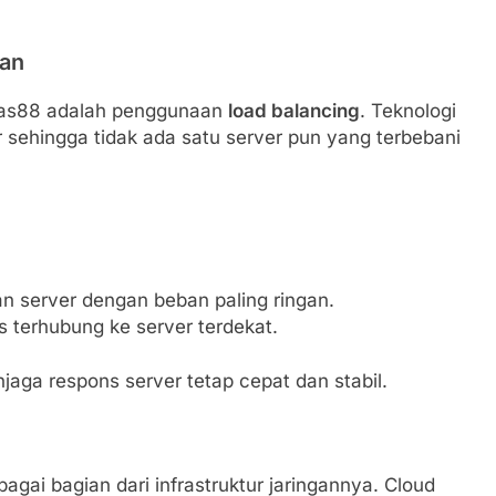
ban
Horas88 adalah penggunaan
load balancing
. Teknologi
er sehingga tidak ada satu server pun yang terbebani
n server dengan beban paling ringan.
 terhubung ke server terdekat.
ga respons server tetap cepat dan stabil.
agai bagian dari infrastruktur jaringannya. Cloud