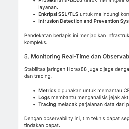
Proteksi anti-DDoS
untuk menangani s
layanan.
Enkripsi SSL/TLS
untuk melindungi kom
Intrusion Detection and Prevention Sy
Pendekatan berlapis ini menjadikan infrastr
kompleks.
5. Monitoring Real-Time dan Observabi
Stabilitas jaringan Horas88 juga dijaga deng
dan tracing.
Metrics
digunakan untuk memantau CPU
Logs
membantu menganalisis jejak akt
Tracing
melacak perjalanan data dari 
Dengan observability ini, tim teknis dapat 
tindakan cepat.