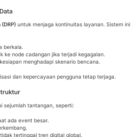
 Data
n (DRP)
untuk menjaga kontinuitas layanan. Sistem ini
 berkala.
k ke node cadangan jika terjadi kegagalan.
kesiapan menghadapi skenario bencana.
isasi dan kepercayaan pengguna tetap terjaga.
truktur
 sejumlah tantangan, seperti:
aat ada event besar.
erkembang.
 tidak tertinggal tren digital global.