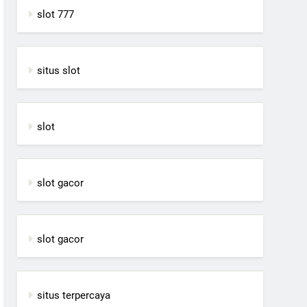
slot 777
situs slot
slot
slot gacor
slot gacor
situs terpercaya