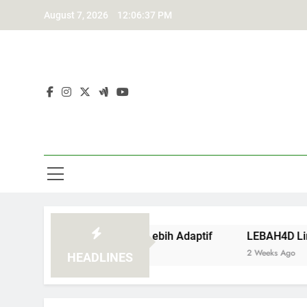
Skip
August 7, 2026
12:06:38 PM
to
content
Fiz
Dapatkan P
 Sistem Akses yang Lebih Adaptif
LEBAH4D Link Alterna
2 Weeks Ago
HEADLINES