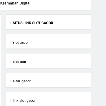
n Keamanan Digital
SITUS LINK SLOT GACOR
slot gacor
slot toto
situs gacor
link slot gacor