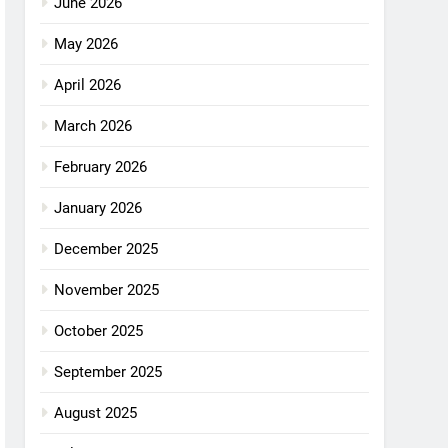
June 2026
May 2026
April 2026
March 2026
February 2026
January 2026
December 2025
November 2025
October 2025
September 2025
August 2025