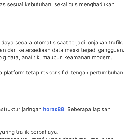
tas sesuai kebutuhan, sekaligus menghadirkan
ya secara otomatis saat terjadi lonjakan trafik.
n dan ketersediaan data meski terjadi gangguan.
 big data, analitik, maupun keamanan modern.
 platform tetap responsif di tengah pertumbuhan
struktur jaringan
horas88
. Beberapa lapisan
aring trafik berbahaya.