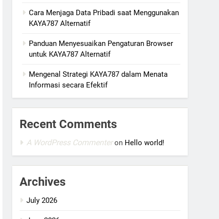
Cara Menjaga Data Pribadi saat Menggunakan
KAYA787 Alternatif
Panduan Menyesuaikan Pengaturan Browser
untuk KAYA787 Alternatif
Mengenal Strategi KAYA787 dalam Menata
Informasi secara Efektif
Recent Comments
A WordPress Commenter
on
Hello world!
Archives
July 2026