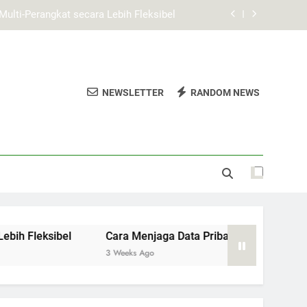
ulti-Perangkat secara Lebih Fleksibel
 saat Menggunakan KAYA787 Alternatif
ran Browser untuk KAYA787 Alternatif
NEWSLETTER
RANDOM NEWS
ngan Sistem Akses yang Lebih Adaptif
ulti-Perangkat secara Lebih Fleksibel
an Tubuh Optimal.
 saat Menggunakan KAYA787 Alternatif
ran Browser untuk KAYA787 Alternatif
sibel
Cara Menjaga Data Pribadi saat Menggunakan KAY
3 Weeks Ago