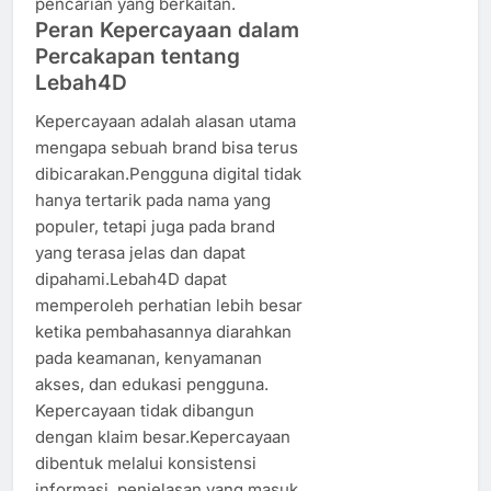
pencarian yang berkaitan.
Peran Kepercayaan dalam
Percakapan tentang
Lebah4D
Kepercayaan adalah alasan utama
mengapa sebuah brand bisa terus
dibicarakan.Pengguna digital tidak
hanya tertarik pada nama yang
populer, tetapi juga pada brand
yang terasa jelas dan dapat
dipahami.Lebah4D dapat
memperoleh perhatian lebih besar
ketika pembahasannya diarahkan
pada keamanan, kenyamanan
akses, dan edukasi pengguna.
Kepercayaan tidak dibangun
dengan klaim besar.Kepercayaan
dibentuk melalui konsistensi
informasi, penjelasan yang masuk