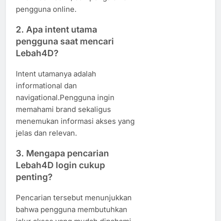
pengguna online.
2. Apa intent utama
pengguna saat mencari
Lebah4D?
Intent utamanya adalah
informational dan
navigational.Pengguna ingin
memahami brand sekaligus
menemukan informasi akses yang
jelas dan relevan.
3. Mengapa pencarian
Lebah4D login cukup
penting?
Pencarian tersebut menunjukkan
bahwa pengguna membutuhkan