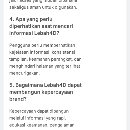
jalur akses yang mudah dipahami
sekaligus aman untuk digunakan.
4. Apa yang perlu
diperhatikan saat mencari
informasi Lebah4D?
Pengguna perlu memperhatikan
kejelasan informasi, konsistensi
tampilan, keamanan perangkat, dan
menghindari halaman yang terlihat
mencurigakan.
5. Bagaimana Lebah4D dapat
membangun kepercayaan
brand?
Kepercayaan dapat dibangun
melalui informasi yang rapi,
edukasi keamanan, pengalaman