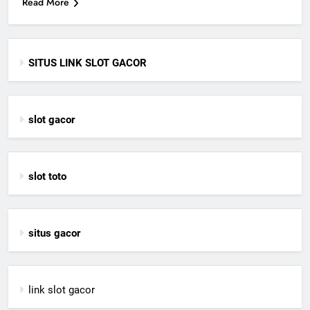
Read More
SITUS LINK SLOT GACOR
slot gacor
slot toto
situs gacor
link slot gacor