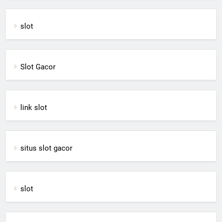
slot
Slot Gacor
link slot
situs slot gacor
slot