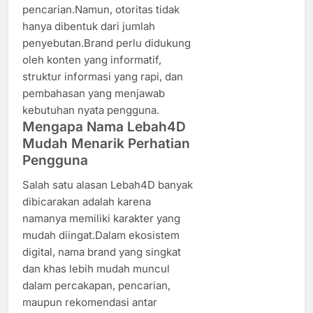
pencarian.Namun, otoritas tidak
hanya dibentuk dari jumlah
penyebutan.Brand perlu didukung
oleh konten yang informatif,
struktur informasi yang rapi, dan
pembahasan yang menjawab
kebutuhan nyata pengguna.
Mengapa Nama Lebah4D
Mudah Menarik Perhatian
Pengguna
Salah satu alasan Lebah4D banyak
dibicarakan adalah karena
namanya memiliki karakter yang
mudah diingat.Dalam ekosistem
digital, nama brand yang singkat
dan khas lebih mudah muncul
dalam percakapan, pencarian,
maupun rekomendasi antar