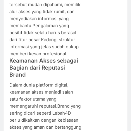
tersebut mudah dipahami, memiliki
alur akses yang tidak rumit, dan
menyediakan informasi yang
membantu.Pengalaman yang
positif tidak selalu harus berasal
dari fitur besar.Kadang, struktur
informasi yang jelas sudah cukup
memberi kesan profesional.
Keamanan Akses sebagai
Bagian dari Reputasi
Brand
Dalam dunia platform digital,
keamanan akses menjadi salah
satu faktor utama yang
memengaruhi reputasi.Brand yang
sering dicari seperti Lebah4D
perlu dikaitkan dengan kebiasaan
akses yang aman dan bertanggung