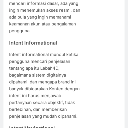
mencari informasi dasar, ada yang
ingin menemukan akses resmi, dan
ada pula yang ingin memahami
keamanan akun atau pengalaman
pengguna.
Intent Informational
Intent informational muncul ketika
pengguna mencari penjelasan
tentang apa itu Lebah4D,
bagaimana sistem digitalnya
dipahami, dan mengapa brand ini
banyak dibicarakan.Konten dengan
intent ini harus menjawab
pertanyaan secara objektif, tidak
berlebihan, dan memberikan
penjelasan yang mudah dipahami.