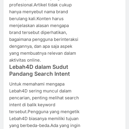
profesional.Artikel tidak cukup
hanya menyebut nama brand
berulang kali.Konten harus
menjelaskan alasan mengapa
brand tersebut diperhatikan,
bagaimana pengguna berinteraksi
dengannya, dan apa saja aspek
yang membuatnya relevan dalam
aktivitas online.
Lebah4D dalam Sudut
Pandang Search Intent
Untuk memahami mengapa
Lebah4D sering muncul dalam
pencarian, penting melihat search
intent di balik keyword
tersebut.Pengguna yang mengetik
Lebah4D biasanya memiliki tujuan
yang berbeda-beda.Ada yang ingin