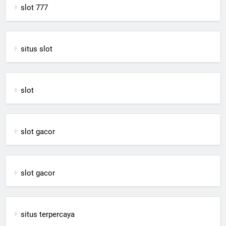
slot 777
situs slot
slot
slot gacor
slot gacor
situs terpercaya