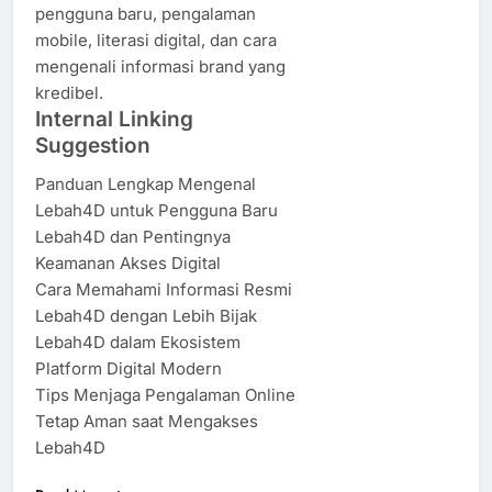
pengguna baru, pengalaman
mobile, literasi digital, dan cara
mengenali informasi brand yang
kredibel.
Internal Linking
Suggestion
Panduan Lengkap Mengenal
Lebah4D untuk Pengguna Baru
Lebah4D dan Pentingnya
Keamanan Akses Digital
Cara Memahami Informasi Resmi
Lebah4D dengan Lebih Bijak
Lebah4D dalam Ekosistem
Platform Digital Modern
Tips Menjaga Pengalaman Online
Tetap Aman saat Mengakses
Lebah4D