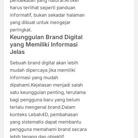
pendekatan yang natural.Artikel
harus terlihat seperti panduan
informatif, bukan sekadar halaman
yang dibuat untuk mengejar
peringkat.
Keunggulan Brand Digital
yang Memiliki Informasi
Jelas
Sebuah brand digital akan lebih
mudah dipercaya jika memiliki
informasi yang mudah
dipahami.Kejelasan menjadi salah
satu keunggulan penting, terutama
bagi pengguna baru yang belum
terlalu mengenal brand.Dalam
konteks Lebah4D, pembahasan
yang sistematis dapat membantu
pengguna memahami brand secara
lebih tenang dan objektif.