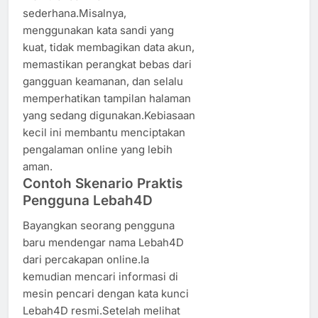
sederhana.Misalnya,
menggunakan kata sandi yang
kuat, tidak membagikan data akun,
memastikan perangkat bebas dari
gangguan keamanan, dan selalu
memperhatikan tampilan halaman
yang sedang digunakan.Kebiasaan
kecil ini membantu menciptakan
pengalaman online yang lebih
aman.
Contoh Skenario Praktis
Pengguna Lebah4D
Bayangkan seorang pengguna
baru mendengar nama Lebah4D
dari percakapan online.Ia
kemudian mencari informasi di
mesin pencari dengan kata kunci
Lebah4D resmi.Setelah melihat