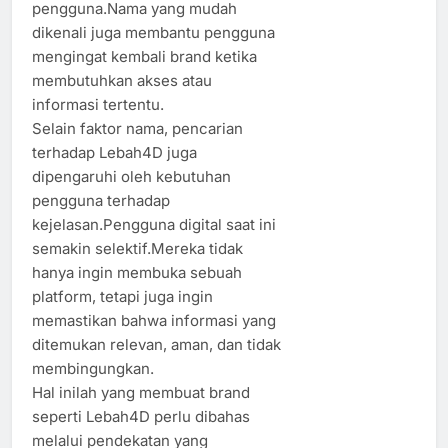
pengguna.Nama yang mudah
dikenali juga membantu pengguna
mengingat kembali brand ketika
membutuhkan akses atau
informasi tertentu.
Selain faktor nama, pencarian
terhadap Lebah4D juga
dipengaruhi oleh kebutuhan
pengguna terhadap
kejelasan.Pengguna digital saat ini
semakin selektif.Mereka tidak
hanya ingin membuka sebuah
platform, tetapi juga ingin
memastikan bahwa informasi yang
ditemukan relevan, aman, dan tidak
membingungkan.
Hal inilah yang membuat brand
seperti Lebah4D perlu dibahas
melalui pendekatan yang