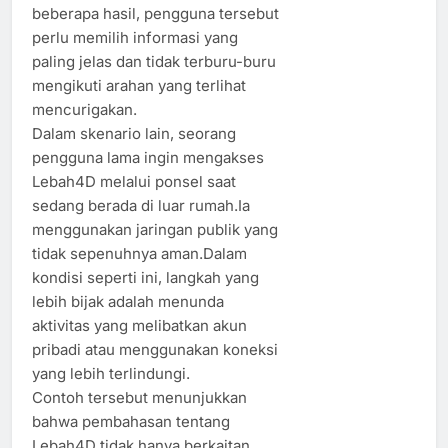
beberapa hasil, pengguna tersebut
perlu memilih informasi yang
paling jelas dan tidak terburu-buru
mengikuti arahan yang terlihat
mencurigakan.
Dalam skenario lain, seorang
pengguna lama ingin mengakses
Lebah4D melalui ponsel saat
sedang berada di luar rumah.Ia
menggunakan jaringan publik yang
tidak sepenuhnya aman.Dalam
kondisi seperti ini, langkah yang
lebih bijak adalah menunda
aktivitas yang melibatkan akun
pribadi atau menggunakan koneksi
yang lebih terlindungi.
Contoh tersebut menunjukkan
bahwa pembahasan tentang
Lebah4D tidak hanya berkaitan