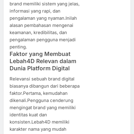
brand memiliki sistem yang jelas,
informasi yang rapi, dan
pengalaman yang nyaman.Inilah
alasan pembahasan mengenai
keamanan, kredibilitas, dan
pengalaman pengguna menjadi
penting.
Faktor yang Membuat
Lebah4D Relevan dalam
Dunia Platform Digital
Relevansi sebuah brand digital
biasanya dibangun dari beberapa
faktor.Pertama, kemudahan
dikenali.Pengguna cenderung
mengingat brand yang memiliki
identitas kuat dan
konsisten.Lebah4D memiliki
karakter nama yang mudah