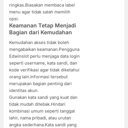
ringkas.Biasakan membaca label
menu agar tidak salah memilih
opsi.
Keamanan Tetap Menjadi
Bagian dari Kemudahan
Kemudahan akses tidak boleh
mengabaikan keamanan.Pengguna
Edwinslot perlu menjaga data login
seperti username, kata sandi, dan
kode verifikasi agar tidak diketahui
orang lain.Informasi tersebut
merupakan bagian penting dari
identitas akun.
Gunakan kata sandi yang kuat dan
tidak mudah ditebak.Hindari
kombinasi umum seperti tanggal
lahir, nama pribadi, atau urutan
angka sederhana.Kata sandi yang