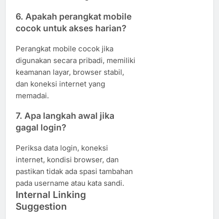
6. Apakah perangkat mobile
cocok untuk akses harian?
Perangkat mobile cocok jika
digunakan secara pribadi, memiliki
keamanan layar, browser stabil,
dan koneksi internet yang
memadai.
7. Apa langkah awal jika
gagal login?
Periksa data login, koneksi
internet, kondisi browser, dan
pastikan tidak ada spasi tambahan
pada username atau kata sandi.
Internal Linking
Suggestion