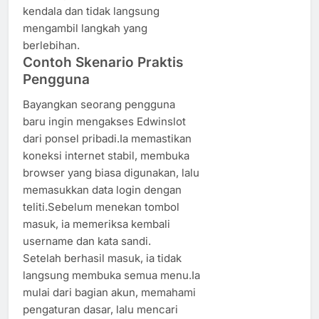
kendala dan tidak langsung
mengambil langkah yang
berlebihan.
Contoh Skenario Praktis
Pengguna
Bayangkan seorang pengguna
baru ingin mengakses Edwinslot
dari ponsel pribadi.Ia memastikan
koneksi internet stabil, membuka
browser yang biasa digunakan, lalu
memasukkan data login dengan
teliti.Sebelum menekan tombol
masuk, ia memeriksa kembali
username dan kata sandi.
Setelah berhasil masuk, ia tidak
langsung membuka semua menu.Ia
mulai dari bagian akun, memahami
pengaturan dasar, lalu mencari