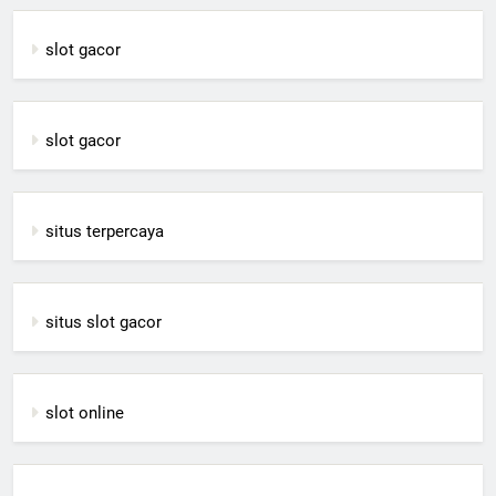
slot gacor
slot gacor
situs terpercaya
situs slot gacor
slot online