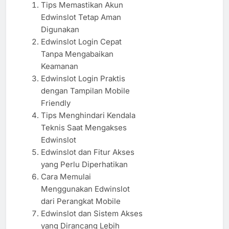
Tips Memastikan Akun
Edwinslot Tetap Aman
Digunakan
Edwinslot Login Cepat
Tanpa Mengabaikan
Keamanan
Edwinslot Login Praktis
dengan Tampilan Mobile
Friendly
Tips Menghindari Kendala
Teknis Saat Mengakses
Edwinslot
Edwinslot dan Fitur Akses
yang Perlu Diperhatikan
Cara Memulai
Menggunakan Edwinslot
dari Perangkat Mobile
Edwinslot dan Sistem Akses
yang Dirancang Lebih