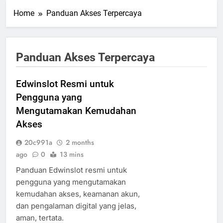
Home
Panduan Akses Terpercaya
Panduan Akses Terpercaya
Edwinslot Resmi untuk
Pengguna yang
Mengutamakan Kemudahan
Akses
20c991a
2 months
ago
0
13 mins
Panduan Edwinslot resmi untuk
pengguna yang mengutamakan
kemudahan akses, keamanan akun,
dan pengalaman digital yang jelas,
aman, tertata.