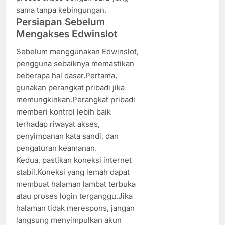
sama tanpa kebingungan.
Persiapan Sebelum
Mengakses Edwinslot
Sebelum menggunakan Edwinslot,
pengguna sebaiknya memastikan
beberapa hal dasar.Pertama,
gunakan perangkat pribadi jika
memungkinkan.Perangkat pribadi
memberi kontrol lebih baik
terhadap riwayat akses,
penyimpanan kata sandi, dan
pengaturan keamanan.
Kedua, pastikan koneksi internet
stabil.Koneksi yang lemah dapat
membuat halaman lambat terbuka
atau proses login terganggu.Jika
halaman tidak merespons, jangan
langsung menyimpulkan akun