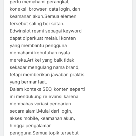
perlu memahami perangkat,
koneksi, browser, data login, dan
keamanan akun.Semua elemen
tersebut saling berkaitan.
Edwinslot resmi sebagai keyword
dapat diperkuat melalui konten
yang membantu pengguna
memahami kebutuhan nyata
mereka.Artikel yang baik tidak
sekadar mengulang nama brand,
tetapi memberikan jawaban praktis
yang bermanfaat.
Dalam konteks SEO, konten seperti
ini mendukung relevansi karena
membahas variasi pencarian
secara alami.Mulai dari login,
akses mobile, keamanan akun,
hingga pengalaman
pengguna.Semua topik tersebut