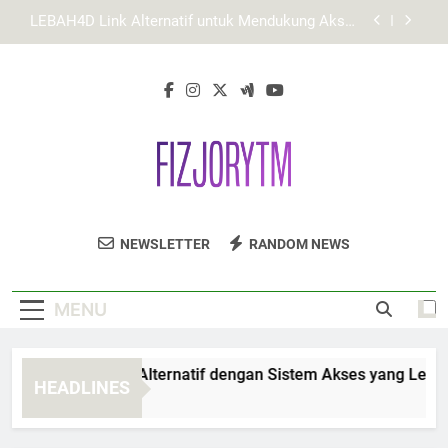
Skip
Cara Menjaga Data Pribadi saat Menggunakan
to
KAYA787 Alternatif
content
Panduan Menyesuaikan Pengaturan Browser
untuk KAYA787 Alternatif
EDWINSLOT Link Alternatif dengan Sistem Akses
yang Lebih Adaptif
LEBAH4D Link Alternatif untuk Mendukung Akses
Multi-Perangkat secara Lebih Fleksibel
Cara Menjaga Data Pribadi saat Menggunakan
KAYA787 Alternatif
Fizjo Rytm
Dapatkan Perawatan Fisioterapi Profesional
Panduan Menyesuaikan Pengaturan Browser
NEWSLETTER
RANDOM NEWS
untuk KAYA787 Alternatif
Di Fizjo Rytm Untuk Kesehatan Tubuh
Optimal.
MENU
WINSLOT Link Alternatif dengan Sistem Akses yang Lebih Ada
HEADLINES
Weeks Ago