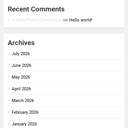
Recent Comments
A WordPress Commenter
on
Hello world!
Archives
July 2026
June 2026
May 2026
April 2026
March 2026
February 2026
January 2026