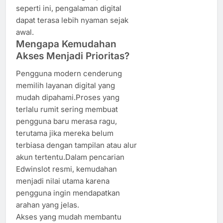
seperti ini, pengalaman digital
dapat terasa lebih nyaman sejak
awal.
Mengapa Kemudahan
Akses Menjadi Prioritas?
Pengguna modern cenderung
memilih layanan digital yang
mudah dipahami.Proses yang
terlalu rumit sering membuat
pengguna baru merasa ragu,
terutama jika mereka belum
terbiasa dengan tampilan atau alur
akun tertentu.Dalam pencarian
Edwinslot resmi, kemudahan
menjadi nilai utama karena
pengguna ingin mendapatkan
arahan yang jelas.
Akses yang mudah membantu