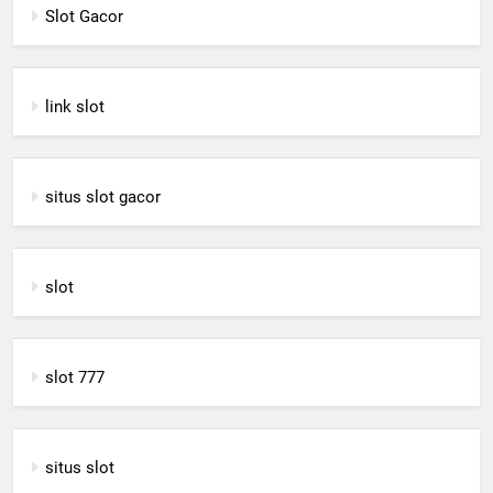
Slot Gacor
link slot
situs slot gacor
slot
slot 777
situs slot