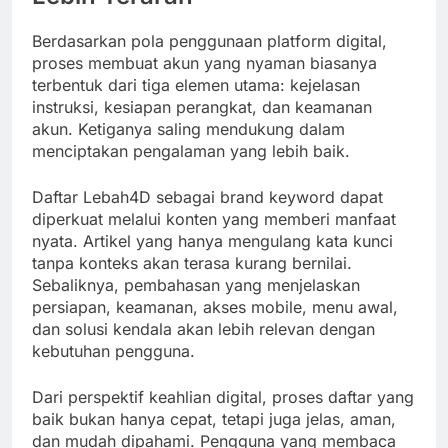
Berdasarkan pola penggunaan platform digital,
proses membuat akun yang nyaman biasanya
terbentuk dari tiga elemen utama: kejelasan
instruksi, kesiapan perangkat, dan keamanan
akun. Ketiganya saling mendukung dalam
menciptakan pengalaman yang lebih baik.
Daftar Lebah4D sebagai brand keyword dapat
diperkuat melalui konten yang memberi manfaat
nyata. Artikel yang hanya mengulang kata kunci
tanpa konteks akan terasa kurang bernilai.
Sebaliknya, pembahasan yang menjelaskan
persiapan, keamanan, akses mobile, menu awal,
dan solusi kendala akan lebih relevan dengan
kebutuhan pengguna.
Dari perspektif keahlian digital, proses daftar yang
baik bukan hanya cepat, tetapi juga jelas, aman,
dan mudah dipahami. Pengguna yang membaca