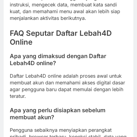
instruksi, mengecek data, membuat kata sandi
kuat, dan memahami menu awal akan lebih siap
menjalankan aktivitas berikutnya.
FAQ Seputar Daftar Lebah4D
Online
Apa yang dimaksud dengan Daftar
Lebah4D online?
Daftar Lebah4D online adalah proses awal untuk
membuat akun dan memahami akses digital dasar
agar pengguna baru dapat memulai dengan lebih
teratur.
Apa yang perlu disiapkan sebelum
membuat akun?
Pengguna sebaiknya menyiapkan perangkat
pribadi, browser terbaru, koneksi stabil, data yang