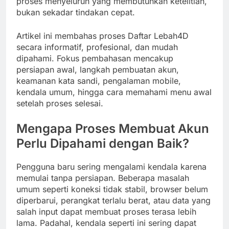
proses menyeluruh yang membutuhkan ketelitian,
bukan sekadar tindakan cepat.
Artikel ini membahas proses Daftar Lebah4D
secara informatif, profesional, dan mudah
dipahami. Fokus pembahasan mencakup
persiapan awal, langkah pembuatan akun,
keamanan kata sandi, pengalaman mobile,
kendala umum, hingga cara memahami menu awal
setelah proses selesai.
Mengapa Proses Membuat Akun
Perlu Dipahami dengan Baik?
Pengguna baru sering mengalami kendala karena
memulai tanpa persiapan. Beberapa masalah
umum seperti koneksi tidak stabil, browser belum
diperbarui, perangkat terlalu berat, atau data yang
salah input dapat membuat proses terasa lebih
lama. Padahal, kendala seperti ini sering dapat