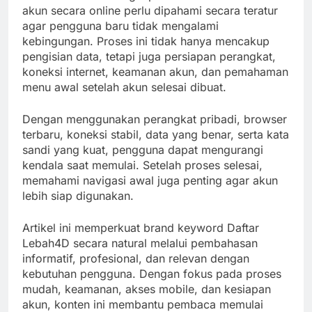
akun secara online perlu dipahami secara teratur
agar pengguna baru tidak mengalami
kebingungan. Proses ini tidak hanya mencakup
pengisian data, tetapi juga persiapan perangkat,
koneksi internet, keamanan akun, dan pemahaman
menu awal setelah akun selesai dibuat.
Dengan menggunakan perangkat pribadi, browser
terbaru, koneksi stabil, data yang benar, serta kata
sandi yang kuat, pengguna dapat mengurangi
kendala saat memulai. Setelah proses selesai,
memahami navigasi awal juga penting agar akun
lebih siap digunakan.
Artikel ini memperkuat brand keyword Daftar
Lebah4D secara natural melalui pembahasan
informatif, profesional, dan relevan dengan
kebutuhan pengguna. Dengan fokus pada proses
mudah, keamanan, akses mobile, dan kesiapan
akun, konten ini membantu pembaca memulai