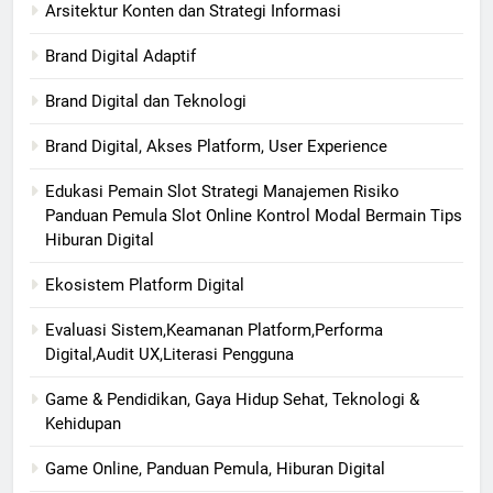
Arsitektur Konten dan Strategi Informasi
Brand Digital Adaptif
Brand Digital dan Teknologi
Brand Digital, Akses Platform, User Experience
Edukasi Pemain Slot Strategi Manajemen Risiko
Panduan Pemula Slot Online Kontrol Modal Bermain Tips
Hiburan Digital
Ekosistem Platform Digital
Evaluasi Sistem,Keamanan Platform,Performa
Digital,Audit UX,Literasi Pengguna
Game & Pendidikan, Gaya Hidup Sehat, Teknologi &
Kehidupan
Game Online, Panduan Pemula, Hiburan Digital