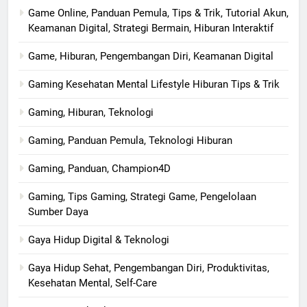
Game Online, Panduan Pemula, Tips & Trik, Tutorial Akun,
Keamanan Digital, Strategi Bermain, Hiburan Interaktif
Game, Hiburan, Pengembangan Diri, Keamanan Digital
Gaming Kesehatan Mental Lifestyle Hiburan Tips & Trik
Gaming, Hiburan, Teknologi
Gaming, Panduan Pemula, Teknologi Hiburan
Gaming, Panduan, Champion4D
Gaming, Tips Gaming, Strategi Game, Pengelolaan
Sumber Daya
Gaya Hidup Digital & Teknologi
Gaya Hidup Sehat, Pengembangan Diri, Produktivitas,
Kesehatan Mental, Self-Care