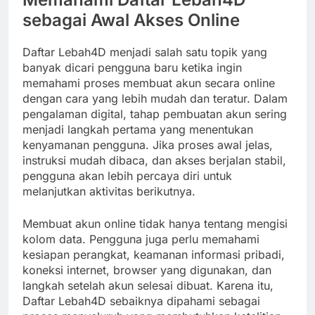
sebagai Awal Akses Online
Daftar Lebah4D menjadi salah satu topik yang
banyak dicari pengguna baru ketika ingin
memahami proses membuat akun secara online
dengan cara yang lebih mudah dan teratur. Dalam
pengalaman digital, tahap pembuatan akun sering
menjadi langkah pertama yang menentukan
kenyamanan pengguna. Jika proses awal jelas,
instruksi mudah dibaca, dan akses berjalan stabil,
pengguna akan lebih percaya diri untuk
melanjutkan aktivitas berikutnya.
Membuat akun online tidak hanya tentang mengisi
kolom data. Pengguna juga perlu memahami
kesiapan perangkat, keamanan informasi pribadi,
koneksi internet, browser yang digunakan, dan
langkah setelah akun selesai dibuat. Karena itu,
Daftar Lebah4D sebaiknya dipahami sebagai