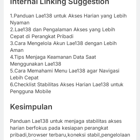
Internal Linking Suggestion
1.Panduan Lae138 untuk Akses Harian yang Lebih
Nyaman
2.Lae138 dan Pengalaman Akses yang Lebih
Cepat di Perangkat Pribadi
3.Cara Mengelola Akun Lae138 dengan Lebih
Aman
4.Tips Menjaga Keamanan Data Saat
Menggunakan Lae138
5.Cara Memahami Menu Lae138 agar Navigasi
Lebih Cepat
6.Checklist Stabilitas Akses Harian Lae138 untuk
Pengguna Mobile
Kesimpulan
Panduan Lae138 untuk menjaga stabilitas akses
harian berfokus pada kesiapan perangkat
pribadi,browser terbaru,koneksi stabil,pengelolaan