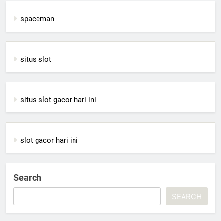
spaceman
situs slot
situs slot gacor hari ini
slot gacor hari ini
Search
SEARCH