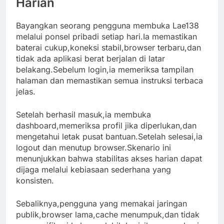
Harian
Bayangkan seorang pengguna membuka Lae138
melalui ponsel pribadi setiap hari.Ia memastikan
baterai cukup,koneksi stabil,browser terbaru,dan
tidak ada aplikasi berat berjalan di latar
belakang.Sebelum login,ia memeriksa tampilan
halaman dan memastikan semua instruksi terbaca
jelas.
Setelah berhasil masuk,ia membuka
dashboard,memeriksa profil jika diperlukan,dan
mengetahui letak pusat bantuan.Setelah selesai,ia
logout dan menutup browser.Skenario ini
menunjukkan bahwa stabilitas akses harian dapat
dijaga melalui kebiasaan sederhana yang
konsisten.
Sebaliknya,pengguna yang memakai jaringan
publik,browser lama,cache menumpuk,dan tidak