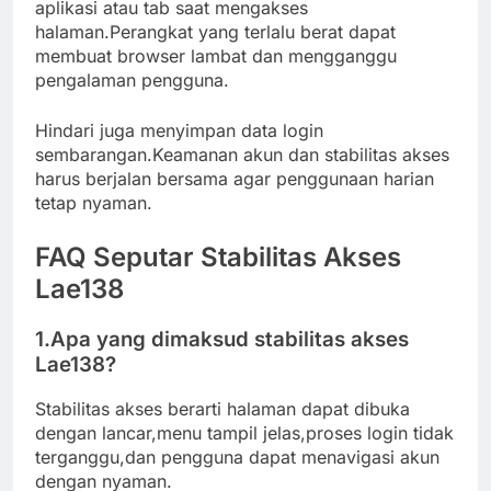
aplikasi atau tab saat mengakses
halaman.Perangkat yang terlalu berat dapat
membuat browser lambat dan mengganggu
pengalaman pengguna.
Hindari juga menyimpan data login
sembarangan.Keamanan akun dan stabilitas akses
harus berjalan bersama agar penggunaan harian
tetap nyaman.
FAQ Seputar Stabilitas Akses
Lae138
1.Apa yang dimaksud stabilitas akses
Lae138?
Stabilitas akses berarti halaman dapat dibuka
dengan lancar,menu tampil jelas,proses login tidak
terganggu,dan pengguna dapat menavigasi akun
dengan nyaman.