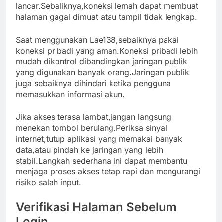
lancar.Sebaliknya,koneksi lemah dapat membuat
halaman gagal dimuat atau tampil tidak lengkap.
Saat menggunakan Lae138,sebaiknya pakai
koneksi pribadi yang aman.Koneksi pribadi lebih
mudah dikontrol dibandingkan jaringan publik
yang digunakan banyak orang.Jaringan publik
juga sebaiknya dihindari ketika pengguna
memasukkan informasi akun.
Jika akses terasa lambat,jangan langsung
menekan tombol berulang.Periksa sinyal
internet,tutup aplikasi yang memakai banyak
data,atau pindah ke jaringan yang lebih
stabil.Langkah sederhana ini dapat membantu
menjaga proses akses tetap rapi dan mengurangi
risiko salah input.
Verifikasi Halaman Sebelum
Login