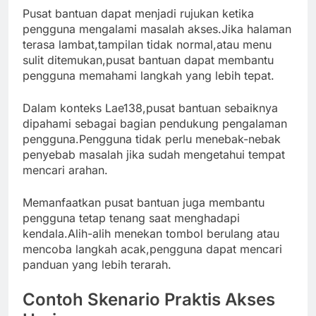
Pusat bantuan dapat menjadi rujukan ketika
pengguna mengalami masalah akses.Jika halaman
terasa lambat,tampilan tidak normal,atau menu
sulit ditemukan,pusat bantuan dapat membantu
pengguna memahami langkah yang lebih tepat.
Dalam konteks Lae138,pusat bantuan sebaiknya
dipahami sebagai bagian pendukung pengalaman
pengguna.Pengguna tidak perlu menebak-nebak
penyebab masalah jika sudah mengetahui tempat
mencari arahan.
Memanfaatkan pusat bantuan juga membantu
pengguna tetap tenang saat menghadapi
kendala.Alih-alih menekan tombol berulang atau
mencoba langkah acak,pengguna dapat mencari
panduan yang lebih terarah.
Contoh Skenario Praktis Akses