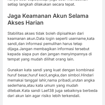
setiap langkah dilakukan secara tepat.
Jaga Keamanan Akun Selama
Akses Harian
Stabilitas akses tidak boleh dipisahkan dari
keamanan akun.Data login seperti username,kata
sandi,dan informasi pemulihan harus tetap
dijaga.Jangan membagikan informasi tersebut
kepada siapa pun dan jangan menyimpannya di
tempat yang mudah dilihat orang lain.
Gunakan kata sandi yang kuat dengan kombinasi
huruf besar,huruf kecil,angka,dan simbol.Hindari
memakai tanggal lahir,nama pribadi,urutan angka
sederhana,atau kata umum yang mudah
ditebak.Kata sandi Lae138 juga sebaiknya berbeda
dari akun lain agar risiko lebih terkendali.