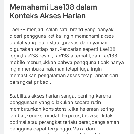
Memahami Lae138 dalam
Konteks Akses Harian
Lae138 menjadi salah satu brand yang banyak
dicari pengguna ketika ingin memahami akses
digital yang lebih stabil,praktis,dan nyaman
digunakan setiap hari.Pencarian seperti Lae138
login,Lae138 resmi,Lae138 alternatif,dan Lae138
mobile menunjukkan bahwa pengguna tidak hanya
ingin membuka halaman,tetapi juga ingin
memastikan pengalaman akses tetap lancar dari
perangkat pribadi.
Stabilitas akses harian sangat penting karena
penggunaan yang dilakukan secara rutin
membutuhkan konsistensi.Jika halaman sering
lambat,koneksi mudah terputus,browser tidak
optimal,atau perangkat terlalu berat,pengalaman
pengguna dapat terganggu.Maka dari