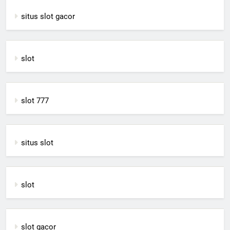
situs slot gacor
slot
slot 777
situs slot
slot
slot gacor