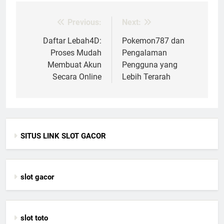
Previous:
Next:
Post
navigation
Daftar Lebah4D:
Pokemon787 dan
Proses Mudah
Pengalaman
Membuat Akun
Pengguna yang
Secara Online
Lebih Terarah
SITUS LINK SLOT GACOR
slot gacor
slot toto