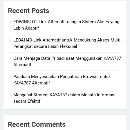
Recent Posts
EDWINSLOT Link Alternatif dengan Sistem Akses yang
Lebih Adaptif
LEBAH4D Link Alternatif untuk Mendukung Akses Multi-
Perangkat secara Lebih Fleksibel
Cara Menjaga Data Pribadi saat Menggunakan KAYA787
Alternatif
Panduan Menyesuaikan Pengaturan Browser untuk
KAYA787 Alternatif
Mengenal Strategi KAYA787 dalam Menata Informasi
secara Efektif
Recent Comments