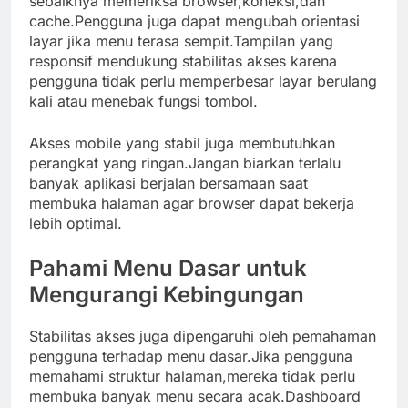
sebaiknya memeriksa browser,koneksi,dan
cache.Pengguna juga dapat mengubah orientasi
layar jika menu terasa sempit.Tampilan yang
responsif mendukung stabilitas akses karena
pengguna tidak perlu memperbesar layar berulang
kali atau menebak fungsi tombol.
Akses mobile yang stabil juga membutuhkan
perangkat yang ringan.Jangan biarkan terlalu
banyak aplikasi berjalan bersamaan saat
membuka halaman agar browser dapat bekerja
lebih optimal.
Pahami Menu Dasar untuk
Mengurangi Kebingungan
Stabilitas akses juga dipengaruhi oleh pemahaman
pengguna terhadap menu dasar.Jika pengguna
memahami struktur halaman,mereka tidak perlu
membuka banyak menu secara acak.Dashboard