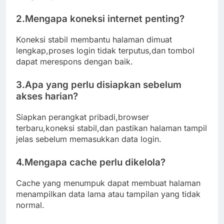
2.Mengapa koneksi internet penting?
Koneksi stabil membantu halaman dimuat
lengkap,proses login tidak terputus,dan tombol
dapat merespons dengan baik.
3.Apa yang perlu disiapkan sebelum
akses harian?
Siapkan perangkat pribadi,browser
terbaru,koneksi stabil,dan pastikan halaman tampil
jelas sebelum memasukkan data login.
4.Mengapa cache perlu dikelola?
Cache yang menumpuk dapat membuat halaman
menampilkan data lama atau tampilan yang tidak
normal.