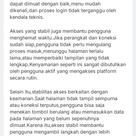
dapat dimuat dengan baik,menu mudah
dikenali,dan proses login tidak terganggu oleh
kendala teknis.
Akses yang stabil juga membantu pengguna
menghemat waktu.Jika perangkat dan koneksi
sudah siap,pengguna tidak perlu mengulang
proses masuk,menunggu halaman terlalu
lama,atau memperbaiki tampilan yang tidak
lengkap.Kenyamanan seperti ini sangat dibutuhkan
oleh pengguna aktif yang mengakses platform
secara rutin.
Selain itu,stabilitas akses berkaitan dengan
keamanan.Saat halaman tidak tampil sempurna
atau koneksi terputus,pengguna bisa saja
menekan tombol berulang atau memasukkan data
pada halaman yang belum sepenuhnya
dimuat.Karena itu,akses stabil membantu
pengguna mengambil langkah dengan lebih