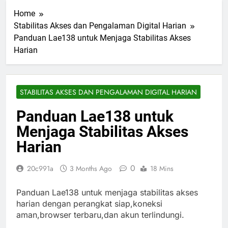
Home
Stabilitas Akses dan Pengalaman Digital Harian
Panduan Lae138 untuk Menjaga Stabilitas Akses
Harian
STABILITAS AKSES DAN PENGALAMAN DIGITAL HARIAN
Panduan Lae138 untuk
Menjaga Stabilitas Akses
Harian
0
20c991a
3 Months Ago
18 Mins
Panduan Lae138 untuk menjaga stabilitas akses
harian dengan perangkat siap,koneksi
aman,browser terbaru,dan akun terlindungi.