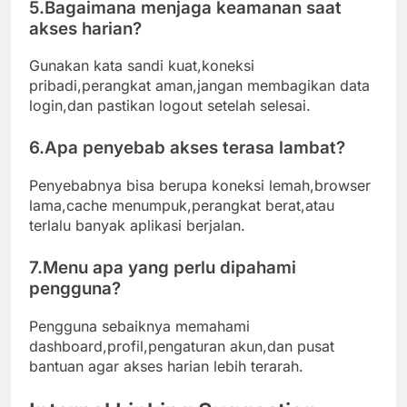
5.Bagaimana menjaga keamanan saat
akses harian?
Gunakan kata sandi kuat,koneksi
pribadi,perangkat aman,jangan membagikan data
login,dan pastikan logout setelah selesai.
6.Apa penyebab akses terasa lambat?
Penyebabnya bisa berupa koneksi lemah,browser
lama,cache menumpuk,perangkat berat,atau
terlalu banyak aplikasi berjalan.
7.Menu apa yang perlu dipahami
pengguna?
Pengguna sebaiknya memahami
dashboard,profil,pengaturan akun,dan pusat
bantuan agar akses harian lebih terarah.