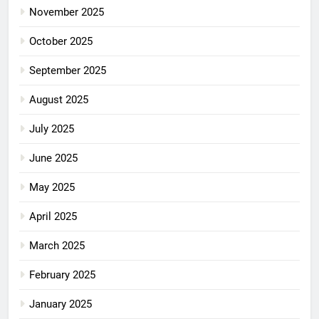
November 2025
October 2025
September 2025
August 2025
July 2025
June 2025
May 2025
April 2025
March 2025
February 2025
January 2025