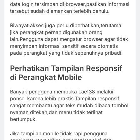
data login tersimpan di browser,pastikan informasi
tersebut sudah diamankan terlebih dahulu.
Riwayat akses juga perlu diperhatikan,terutama
jika perangkat pernah digunakan orang
lain.Pengguna dapat mengatur browser agar tidak
menyimpan informasi sensitif secara otomatis
pada perangkat yang tidak sepenuhnya pribadi.
Perhatikan Tampilan Responsif
di Perangkat Mobile
Banyak pengguna membuka Lae138 melalui
ponsel karena lebih praktis.Tampilan responsif
sangat membantu agar teks mudah dibaca,tombol
nyaman ditekan,dan menu tidak terlihat
bertumpuk.
Jika tampilan mobile tidak rapi,pengguna