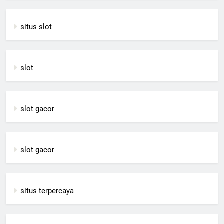
situs slot
slot
slot gacor
slot gacor
situs terpercaya