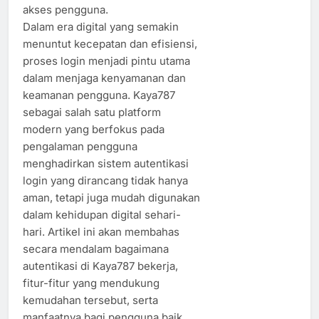
akses pengguna.
Dalam era digital yang semakin
menuntut kecepatan dan efisiensi,
proses login menjadi pintu utama
dalam menjaga kenyamanan dan
keamanan pengguna. Kaya787
sebagai salah satu platform
modern yang berfokus pada
pengalaman pengguna
menghadirkan sistem autentikasi
login yang dirancang tidak hanya
aman, tetapi juga mudah digunakan
dalam kehidupan digital sehari-
hari. Artikel ini akan membahas
secara mendalam bagaimana
autentikasi di Kaya787 bekerja,
fitur-fitur yang mendukung
kemudahan tersebut, serta
manfaatnya bagi pengguna baik