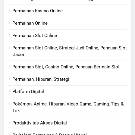
Permainan Kasino Online
Permainan Online
Permainan Slot Online
Permainan Slot Online, Strategi Judi Online, Panduan Slot
Gacor
Permainan Slot, Casino Online, Panduan Bermain Slot
Permainan, Hiburan, Strategi
Platform Digital
Pokémon, Anime, Hiburan, Video Game, Gaming, Tips &
Trik
Produktivitas Akses Digital