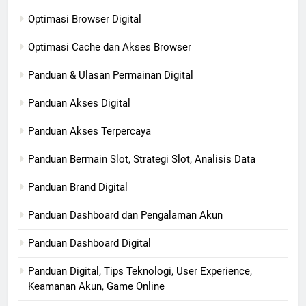
Optimasi Browser Digital
Optimasi Cache dan Akses Browser
Panduan & Ulasan Permainan Digital
Panduan Akses Digital
Panduan Akses Terpercaya
Panduan Bermain Slot, Strategi Slot, Analisis Data
Panduan Brand Digital
Panduan Dashboard dan Pengalaman Akun
Panduan Dashboard Digital
Panduan Digital, Tips Teknologi, User Experience,
Keamanan Akun, Game Online