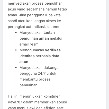
menyediakan proses pemulihan
akun yang sederhana namun tetap
aman. Jika pengguna lupa kata
sandi atau kehilangan akses ke
perangkat autentikasi, sistem:
Menyediakan
tautan
pemulihan aman
melalui
email resmi
Menggunakan
verifikasi
identitas berbasis data
akun
Menyediakan dukungan
pengguna 24/7 untuk
membantu proses
pemulihan
Hal ini menunjukkan komitmen
Kaya787 dalam memberikan solusi
yang manusiawi dan efisien saat