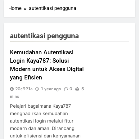
Home
autentikasi pengguna
autentikasi pengguna
Kemudahan Autentikasi
Login Kaya787: Solusi
Modern untuk Akses Digital
yang Efisien
20c991a
1 year ago
0
5
mins
Pelajari bagaimana Kaya787
menghadirkan kemudahan
autentikasi login melalui fitur
modern dan aman. Dirancang
untuk efisiensi dan kenyamanan