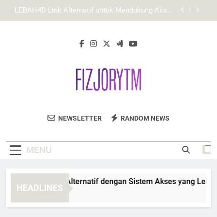
Skip
Cara Menjaga Data Pribadi saat Menggunakan
to
KAYA787 Alternatif
content
Panduan Menyesuaikan Pengaturan Browser
untuk KAYA787 Alternatif
EDWINSLOT Link Alternatif dengan Sistem Akses
yang Lebih Adaptif
LEBAH4D Link Alternatif untuk Mendukung Akses
Multi-Perangkat secara Lebih Fleksibel
Cara Menjaga Data Pribadi saat Menggunakan
KAYA787 Alternatif
Fizjo Rytm
Dapatkan Perawatan Fisioterapi Profesional
Panduan Menyesuaikan Pengaturan Browser
NEWSLETTER
RANDOM NEWS
untuk KAYA787 Alternatif
Di Fizjo Rytm Untuk Kesehatan Tubuh
Optimal.
MENU
WINSLOT Link Alternatif dengan Sistem Akses yang Lebih Ada
HEADLINES
eeks Ago