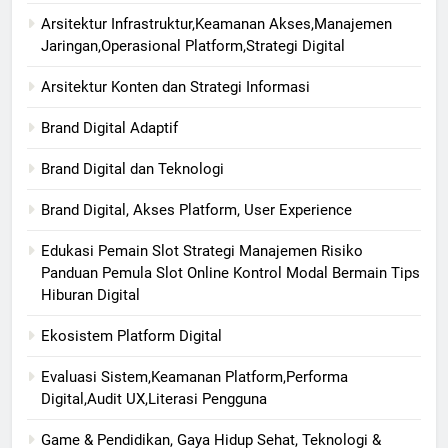
Arsitektur Infrastruktur,Keamanan Akses,Manajemen
Jaringan,Operasional Platform,Strategi Digital
Arsitektur Konten dan Strategi Informasi
Brand Digital Adaptif
Brand Digital dan Teknologi
Brand Digital, Akses Platform, User Experience
Edukasi Pemain Slot Strategi Manajemen Risiko
Panduan Pemula Slot Online Kontrol Modal Bermain Tips
Hiburan Digital
Ekosistem Platform Digital
Evaluasi Sistem,Keamanan Platform,Performa
Digital,Audit UX,Literasi Pengguna
Game & Pendidikan, Gaya Hidup Sehat, Teknologi &