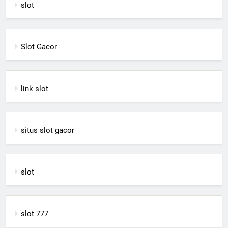
slot
Slot Gacor
link slot
situs slot gacor
slot
slot 777