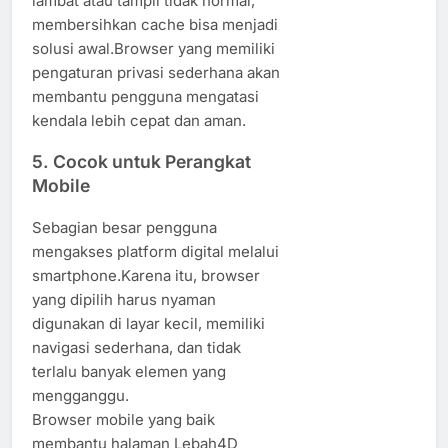
lambat atau tampil tidak normal,
membersihkan cache bisa menjadi
solusi awal.Browser yang memiliki
pengaturan privasi sederhana akan
membantu pengguna mengatasi
kendala lebih cepat dan aman.
5. Cocok untuk Perangkat
Mobile
Sebagian besar pengguna
mengakses platform digital melalui
smartphone.Karena itu, browser
yang dipilih harus nyaman
digunakan di layar kecil, memiliki
navigasi sederhana, dan tidak
terlalu banyak elemen yang
mengganggu.
Browser mobile yang baik
membantu halaman Lebah4D