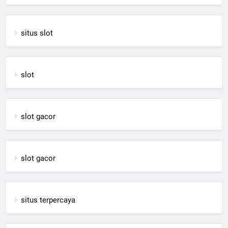
situs slot
slot
slot gacor
slot gacor
situs terpercaya