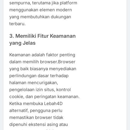
sempurna, terutama jika platform
menggunakan elemen modern
yang membutuhkan dukungan
terbaru.
3. Memiliki Fitur Keamanan
yang Jelas
Keamanan adalah faktor penting
dalam memilih browser.Browser
yang baik biasanya menyediakan
perlindungan dasar terhadap
halaman mencurigakan,
pengelolaan izin situs, kontrol
cookie, dan peringatan keamanan.
Ketika membuka Lebah4D
alternatif, pengguna perlu
memastikan browser tidak
dipenuhi ekstensi asing atau