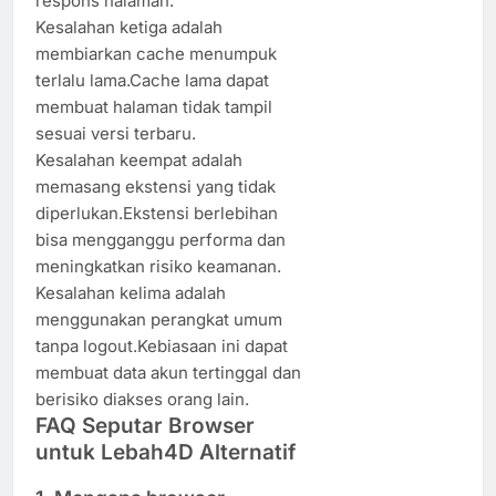
respons halaman.
Kesalahan ketiga adalah
membiarkan cache menumpuk
terlalu lama.Cache lama dapat
membuat halaman tidak tampil
sesuai versi terbaru.
Kesalahan keempat adalah
memasang ekstensi yang tidak
diperlukan.Ekstensi berlebihan
bisa mengganggu performa dan
meningkatkan risiko keamanan.
Kesalahan kelima adalah
menggunakan perangkat umum
tanpa logout.Kebiasaan ini dapat
membuat data akun tertinggal dan
berisiko diakses orang lain.
FAQ Seputar Browser
untuk Lebah4D Alternatif