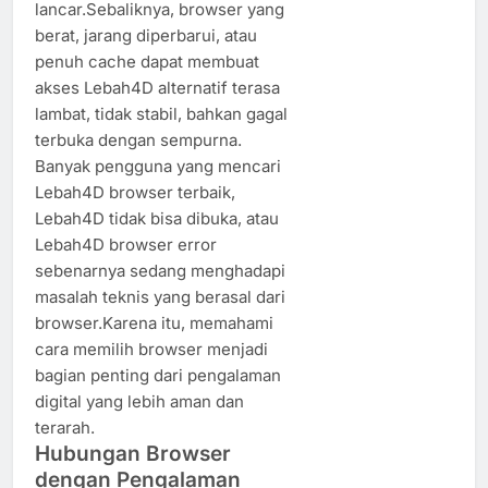
lancar.Sebaliknya, browser yang
berat, jarang diperbarui, atau
penuh cache dapat membuat
akses Lebah4D alternatif terasa
lambat, tidak stabil, bahkan gagal
terbuka dengan sempurna.
Banyak pengguna yang mencari
Lebah4D browser terbaik,
Lebah4D tidak bisa dibuka, atau
Lebah4D browser error
sebenarnya sedang menghadapi
masalah teknis yang berasal dari
browser.Karena itu, memahami
cara memilih browser menjadi
bagian penting dari pengalaman
digital yang lebih aman dan
terarah.
Hubungan Browser
dengan Pengalaman