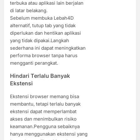
terbuka atau aplikasi lain berjalan
di latar belakang.
Sebelum membuka Lebah4D
alternatif, tutup tab yang tidak
diperlukan dan hentikan aplikasi
yang tidak dipakai.Langkah
sederhana ini dapat meningkatkan
performa browser tanpa harus
mengganti perangkat.
Hindari Terlalu Banyak
Ekstensi
Ekstensi browser memang bisa
membantu, tetapi terlalu banyak
ekstensi dapat memperlambat
akses dan menimbulkan risiko
keamanan.Pengguna sebaiknya
hanya menggunakan ekstensi yang