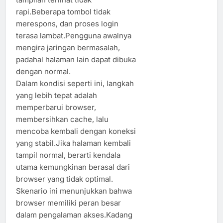
rapi.Beberapa tombol tidak
merespons, dan proses login
terasa lambat.Pengguna awalnya
mengira jaringan bermasalah,
padahal halaman lain dapat dibuka
dengan normal.
Dalam kondisi seperti ini, langkah
yang lebih tepat adalah
memperbarui browser,
membersihkan cache, lalu
mencoba kembali dengan koneksi
yang stabil.Jika halaman kembali
tampil normal, berarti kendala
utama kemungkinan berasal dari
browser yang tidak optimal.
Skenario ini menunjukkan bahwa
browser memiliki peran besar
dalam pengalaman akses.Kadang