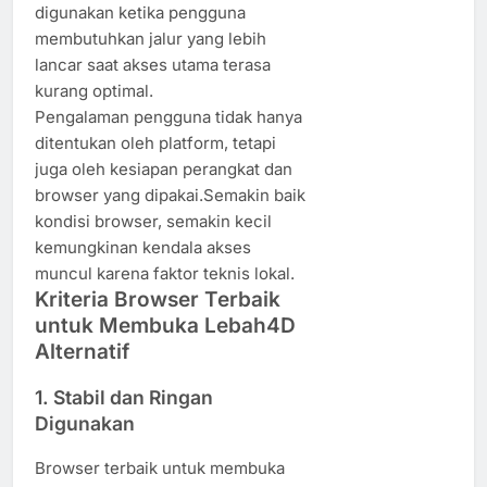
digunakan ketika pengguna
membutuhkan jalur yang lebih
lancar saat akses utama terasa
kurang optimal.
Pengalaman pengguna tidak hanya
ditentukan oleh platform, tetapi
juga oleh kesiapan perangkat dan
browser yang dipakai.Semakin baik
kondisi browser, semakin kecil
kemungkinan kendala akses
muncul karena faktor teknis lokal.
Kriteria Browser Terbaik
untuk Membuka Lebah4D
Alternatif
1. Stabil dan Ringan
Digunakan
Browser terbaik untuk membuka