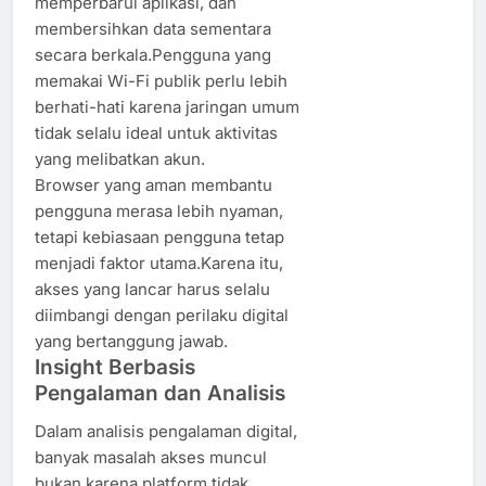
memperbarui aplikasi, dan
membersihkan data sementara
secara berkala.Pengguna yang
memakai Wi-Fi publik perlu lebih
berhati-hati karena jaringan umum
tidak selalu ideal untuk aktivitas
yang melibatkan akun.
Browser yang aman membantu
pengguna merasa lebih nyaman,
tetapi kebiasaan pengguna tetap
menjadi faktor utama.Karena itu,
akses yang lancar harus selalu
diimbangi dengan perilaku digital
yang bertanggung jawab.
Insight Berbasis
Pengalaman dan Analisis
Dalam analisis pengalaman digital,
banyak masalah akses muncul
bukan karena platform tidak