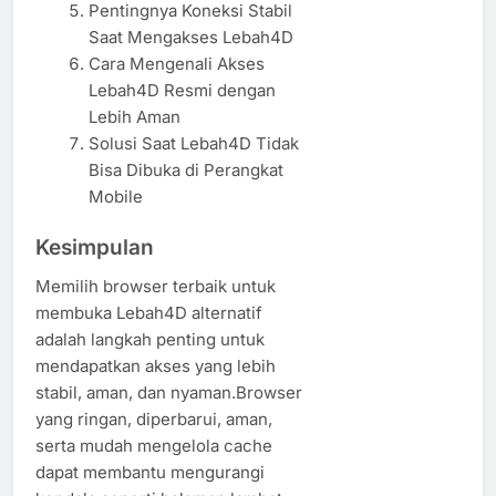
Pentingnya Koneksi Stabil
Saat Mengakses Lebah4D
Cara Mengenali Akses
Lebah4D Resmi dengan
Lebih Aman
Solusi Saat Lebah4D Tidak
Bisa Dibuka di Perangkat
Mobile
Kesimpulan
Memilih browser terbaik untuk
membuka Lebah4D alternatif
adalah langkah penting untuk
mendapatkan akses yang lebih
stabil, aman, dan nyaman.Browser
yang ringan, diperbarui, aman,
serta mudah mengelola cache
dapat membantu mengurangi