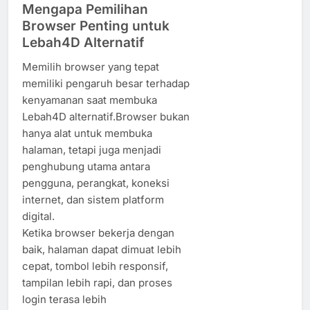
Mengapa Pemilihan
Browser Penting untuk
Lebah4D Alternatif
Memilih browser yang tepat
memiliki pengaruh besar terhadap
kenyamanan saat membuka
Lebah4D alternatif.Browser bukan
hanya alat untuk membuka
halaman, tetapi juga menjadi
penghubung utama antara
pengguna, perangkat, koneksi
internet, dan sistem platform
digital.
Ketika browser bekerja dengan
baik, halaman dapat dimuat lebih
cepat, tombol lebih responsif,
tampilan lebih rapi, dan proses
login terasa lebih