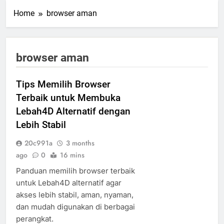
Home
browser aman
browser aman
Tips Memilih Browser
Terbaik untuk Membuka
Lebah4D Alternatif dengan
Lebih Stabil
20c991a
3 months
ago
0
16 mins
Panduan memilih browser terbaik
untuk Lebah4D alternatif agar
akses lebih stabil, aman, nyaman,
dan mudah digunakan di berbagai
perangkat.