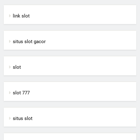
link slot
situs slot gacor
slot
slot 777
situs slot