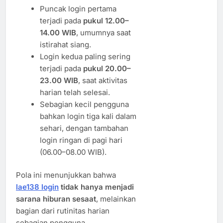
Puncak login pertama
terjadi pada
pukul 12.00–
14.00 WIB
, umumnya saat
istirahat siang.
Login kedua paling sering
terjadi pada
pukul 20.00–
23.00 WIB
, saat aktivitas
harian telah selesai.
Sebagian kecil pengguna
bahkan login tiga kali dalam
sehari, dengan tambahan
login ringan di pagi hari
(06.00–08.00 WIB).
Pola ini menunjukkan bahwa
lae138 login
tidak hanya menjadi
sarana hiburan sesaat
, melainkan
bagian dari rutinitas harian
sebagian pengguna.