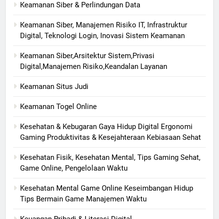
Keamanan Siber & Perlindungan Data
Keamanan Siber, Manajemen Risiko IT, Infrastruktur
Digital, Teknologi Login, Inovasi Sistem Keamanan
Keamanan Siber,Arsitektur Sistem,Privasi
Digital,Manajemen Risiko,Keandalan Layanan
Keamanan Situs Judi
Keamanan Togel Online
Kesehatan & Kebugaran Gaya Hidup Digital Ergonomi
Gaming Produktivitas & Kesejahteraan Kebiasaan Sehat
Kesehatan Fisik, Kesehatan Mental, Tips Gaming Sehat,
Game Online, Pengelolaan Waktu
Kesehatan Mental Game Online Keseimbangan Hidup
Tips Bermain Game Manajemen Waktu