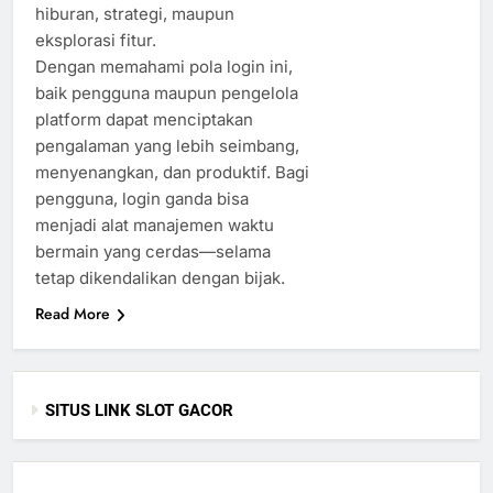
hiburan, strategi, maupun
eksplorasi fitur.
Dengan memahami pola login ini,
baik pengguna maupun pengelola
platform dapat menciptakan
pengalaman yang lebih seimbang,
menyenangkan, dan produktif. Bagi
pengguna, login ganda bisa
menjadi alat manajemen waktu
bermain yang cerdas—selama
tetap dikendalikan dengan bijak.
Read More
SITUS LINK SLOT GACOR