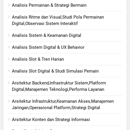
Analisis Permainan & Strategi Bermain
Analisis Ritme dan Visual,Studi Pola Permainan
Digital,Observasi Sistem Interaktif
Analisis Sistem & Keamanan Digital
Analisis Sistem Digital & UX Behavior
Analisis Slot & Tren Harian
Analisis Slot Digital & Studi Simulasi Pemain
Arsitektur Backend,Infrastruktur Sistem,Platform
Digital,Manajemen Teknologi,Performa Layanan
Arsitektur Infrastruktur,Keamanan Akses,Manajemen
Jaringan,Operasional Platform,Strategi Digital
Arsitektur Konten dan Strategi Informasi