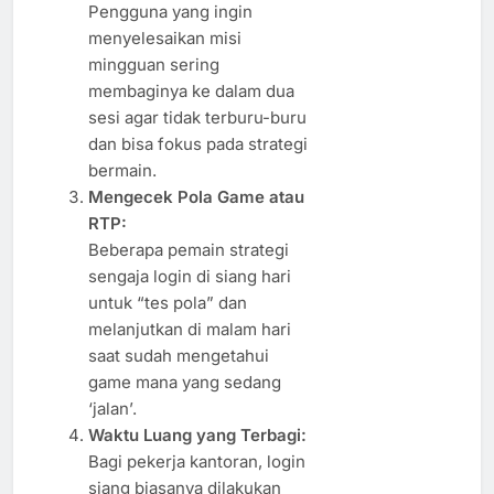
Pengguna yang ingin
menyelesaikan misi
mingguan sering
membaginya ke dalam dua
sesi agar tidak terburu-buru
dan bisa fokus pada strategi
bermain.
Mengecek Pola Game atau
RTP:
Beberapa pemain strategi
sengaja login di siang hari
untuk “tes pola” dan
melanjutkan di malam hari
saat sudah mengetahui
game mana yang sedang
‘jalan’.
Waktu Luang yang Terbagi:
Bagi pekerja kantoran, login
siang biasanya dilakukan