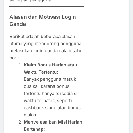
Alasan dan Motivasi Login
Ganda
Berikut adalah beberapa alasan
utama yang mendorong pengguna
melakukan login ganda dalam satu
hari:
Klaim Bonus Harian atau
Waktu Tertentu:
Banyak pengguna masuk
dua kali karena bonus
tertentu hanya tersedia di
waktu terbatas, seperti
cashback siang atau bonus
malam.
Menyelesaikan Misi Harian
Bertahap: