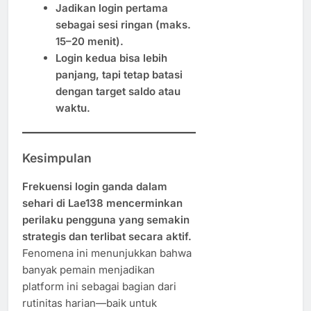
Jadikan login pertama
sebagai sesi ringan (maks.
15–20 menit).
Login kedua bisa lebih
panjang, tapi tetap batasi
dengan target saldo atau
waktu.
Kesimpulan
Frekuensi login ganda dalam
sehari di Lae138 mencerminkan
perilaku pengguna yang semakin
strategis dan terlibat secara aktif.
Fenomena ini menunjukkan bahwa
banyak pemain menjadikan
platform ini sebagai bagian dari
rutinitas harian—baik untuk