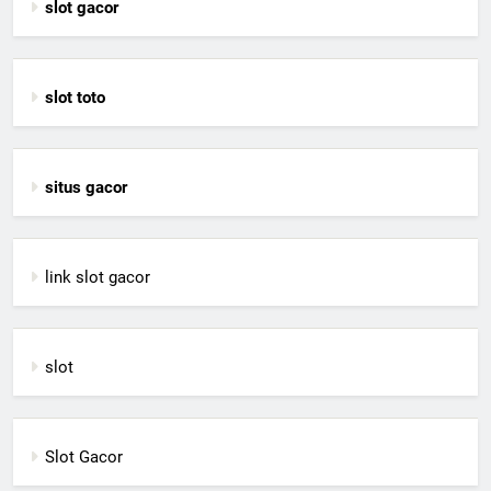
slot gacor
slot toto
situs gacor
link slot gacor
slot
Slot Gacor