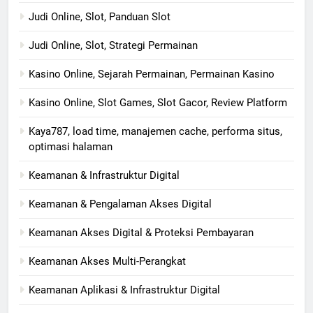
Judi Online, Slot, Panduan Slot
Judi Online, Slot, Strategi Permainan
Kasino Online, Sejarah Permainan, Permainan Kasino
Kasino Online, Slot Games, Slot Gacor, Review Platform
Kaya787, load time, manajemen cache, performa situs,
optimasi halaman
Keamanan & Infrastruktur Digital
Keamanan & Pengalaman Akses Digital
Keamanan Akses Digital & Proteksi Pembayaran
Keamanan Akses Multi-Perangkat
Keamanan Aplikasi & Infrastruktur Digital