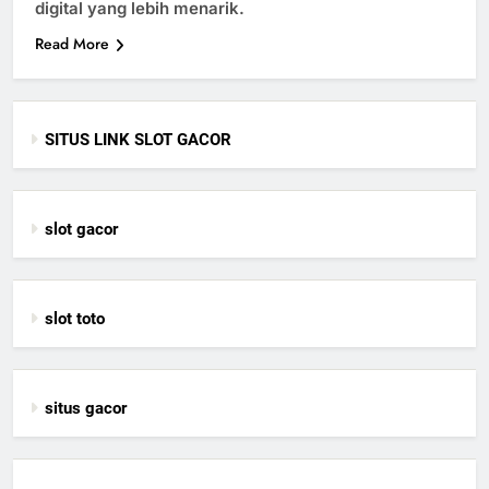
digital yang lebih menarik.
Read More
SITUS LINK SLOT GACOR
slot gacor
slot toto
situs gacor