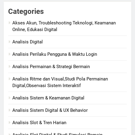
Categories
Akses Akun, Troubleshooting Teknologi, Keamanan
Online, Edukasi Digital
Analisis Digital
Analisis Perilaku Pengguna & Waktu Login
Analisis Permainan & Strategi Bermain
Analisis Ritme dan Visual,Studi Pola Permainan
Digital,Observasi Sistem Interaktif
Analisis Sistem & Keamanan Digital
Analisis Sistem Digital & UX Behavior
Analisis Slot & Tren Harian