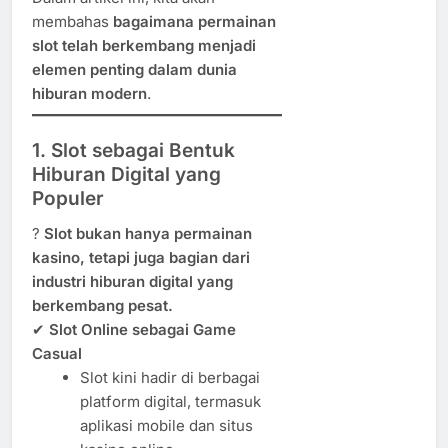
membahas
bagaimana permainan
slot telah berkembang menjadi
elemen penting dalam dunia
hiburan modern
.
1. Slot sebagai Bentuk
Hiburan Digital yang
Populer
?
Slot bukan hanya permainan
kasino, tetapi juga bagian dari
industri hiburan digital yang
berkembang pesat.
✔
Slot Online sebagai Game
Casual
Slot kini hadir di berbagai
platform digital, termasuk
aplikasi mobile dan situs