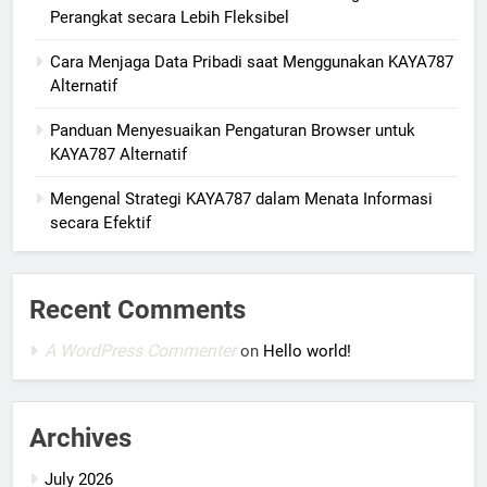
Perangkat secara Lebih Fleksibel
Cara Menjaga Data Pribadi saat Menggunakan KAYA787
Alternatif
Panduan Menyesuaikan Pengaturan Browser untuk
KAYA787 Alternatif
Mengenal Strategi KAYA787 dalam Menata Informasi
secara Efektif
Recent Comments
A WordPress Commenter
on
Hello world!
Archives
July 2026