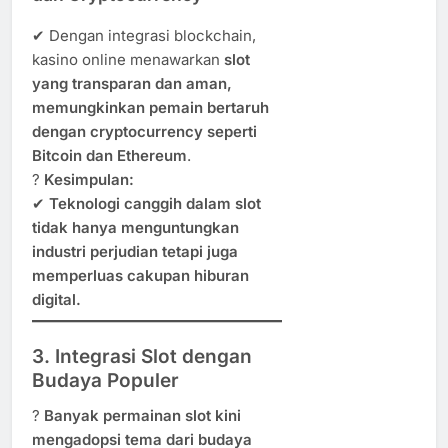
✔ Dengan integrasi blockchain,
kasino online menawarkan
slot
yang transparan dan aman,
memungkinkan pemain bertaruh
dengan cryptocurrency seperti
Bitcoin dan Ethereum
.
?
Kesimpulan:
✔
Teknologi canggih dalam slot
tidak hanya menguntungkan
industri perjudian tetapi juga
memperluas cakupan hiburan
digital.
3. Integrasi Slot dengan
Budaya Populer
?
Banyak permainan slot kini
mengadopsi tema dari budaya