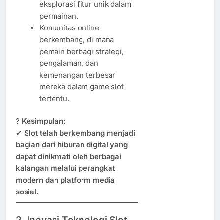
eksplorasi fitur unik dalam
permainan.
Komunitas online
berkembang, di mana
pemain berbagi strategi,
pengalaman, dan
kemenangan terbesar
mereka dalam game slot
tertentu.
?
Kesimpulan:
✔
Slot telah berkembang menjadi
bagian dari hiburan digital yang
dapat dinikmati oleh berbagai
kalangan melalui perangkat
modern dan platform media
sosial.
2. Inovasi Teknologi Slot