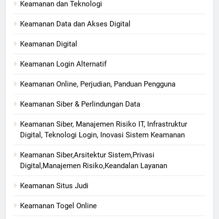
Keamanan dan Teknologi
Keamanan Data dan Akses Digital
Keamanan Digital
Keamanan Login Alternatif
Keamanan Online, Perjudian, Panduan Pengguna
Keamanan Siber & Perlindungan Data
Keamanan Siber, Manajemen Risiko IT, Infrastruktur
Digital, Teknologi Login, Inovasi Sistem Keamanan
Keamanan Siber,Arsitektur Sistem,Privasi
Digital,Manajemen Risiko,Keandalan Layanan
Keamanan Situs Judi
Keamanan Togel Online