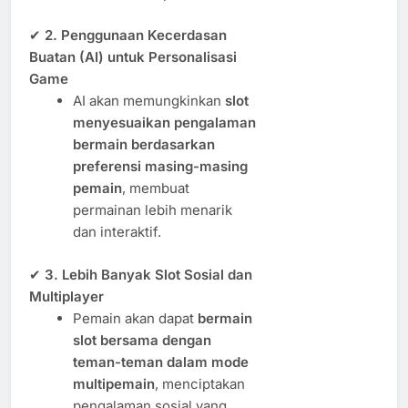
✔
2. Penggunaan Kecerdasan
Buatan (AI) untuk Personalisasi
Game
AI akan memungkinkan
slot
menyesuaikan pengalaman
bermain berdasarkan
preferensi masing-masing
pemain
, membuat
permainan lebih menarik
dan interaktif.
✔
3. Lebih Banyak Slot Sosial dan
Multiplayer
Pemain akan dapat
bermain
slot bersama dengan
teman-teman dalam mode
multipemain
, menciptakan
pengalaman sosial yang