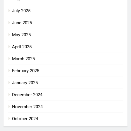
July 2025
June 2025
May 2025
April 2025
March 2025
February 2025
January 2025
December 2024
November 2024
October 2024