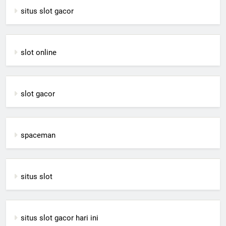
situs slot gacor
slot online
slot gacor
spaceman
situs slot
situs slot gacor hari ini