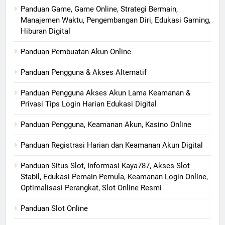
Panduan Game, Game Online, Strategi Bermain,
Manajemen Waktu, Pengembangan Diri, Edukasi Gaming,
Hiburan Digital
Panduan Pembuatan Akun Online
Panduan Pengguna & Akses Alternatif
Panduan Pengguna Akses Akun Lama Keamanan &
Privasi Tips Login Harian Edukasi Digital
Panduan Pengguna, Keamanan Akun, Kasino Online
Panduan Registrasi Harian dan Keamanan Akun Digital
Panduan Situs Slot, Informasi Kaya787, Akses Slot
Stabil, Edukasi Pemain Pemula, Keamanan Login Online,
Optimalisasi Perangkat, Slot Online Resmi
Panduan Slot Online