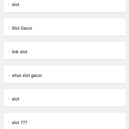
slot
Slot Gacor
link slot
situs slot gacor
slot
slot 777