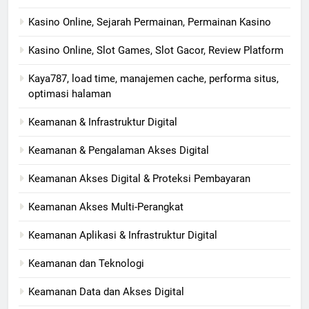
Kasino Online, Sejarah Permainan, Permainan Kasino
Kasino Online, Slot Games, Slot Gacor, Review Platform
Kaya787, load time, manajemen cache, performa situs,
optimasi halaman
Keamanan & Infrastruktur Digital
Keamanan & Pengalaman Akses Digital
Keamanan Akses Digital & Proteksi Pembayaran
Keamanan Akses Multi-Perangkat
Keamanan Aplikasi & Infrastruktur Digital
Keamanan dan Teknologi
Keamanan Data dan Akses Digital