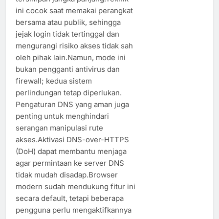
ini cocok saat memakai perangkat
bersama atau publik, sehingga
jejak login tidak tertinggal dan
mengurangi risiko akses tidak sah
oleh pihak lain.Namun, mode ini
bukan pengganti antivirus dan
firewall; kedua sistem
perlindungan tetap diperlukan.
Pengaturan DNS yang aman juga
penting untuk menghindari
serangan manipulasi rute
akses.Aktivasi DNS-over-HTTPS
(DoH) dapat membantu menjaga
agar permintaan ke server DNS
tidak mudah disadap.Browser
modern sudah mendukung fitur ini
secara default, tetapi beberapa
pengguna perlu mengaktifkannya