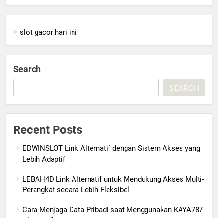
slot gacor hari ini
Search
SEARCH
Recent Posts
EDWINSLOT Link Alternatif dengan Sistem Akses yang
Lebih Adaptif
LEBAH4D Link Alternatif untuk Mendukung Akses Multi-
Perangkat secara Lebih Fleksibel
Cara Menjaga Data Pribadi saat Menggunakan KAYA787