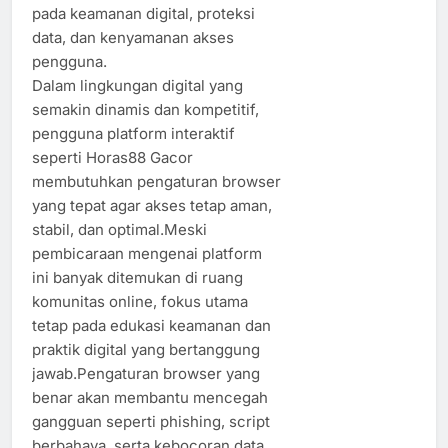
pada keamanan digital, proteksi
data, dan kenyamanan akses
pengguna.
Dalam lingkungan digital yang
semakin dinamis dan kompetitif,
pengguna platform interaktif
seperti Horas88 Gacor
membutuhkan pengaturan browser
yang tepat agar akses tetap aman,
stabil, dan optimal.Meski
pembicaraan mengenai platform
ini banyak ditemukan di ruang
komunitas online, fokus utama
tetap pada edukasi keamanan dan
praktik digital yang bertanggung
jawab.Pengaturan browser yang
benar akan membantu mencegah
gangguan seperti phishing, script
berbahaya, serta kebocoran data,