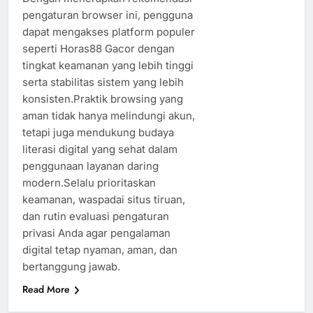
pengaturan browser ini, pengguna
dapat mengakses platform populer
seperti Horas88 Gacor dengan
tingkat keamanan yang lebih tinggi
serta stabilitas sistem yang lebih
konsisten.Praktik browsing yang
aman tidak hanya melindungi akun,
tetapi juga mendukung budaya
literasi digital yang sehat dalam
penggunaan layanan daring
modern.Selalu prioritaskan
keamanan, waspadai situs tiruan,
dan rutin evaluasi pengaturan
privasi Anda agar pengalaman
digital tetap nyaman, aman, dan
bertanggung jawab.
Read More