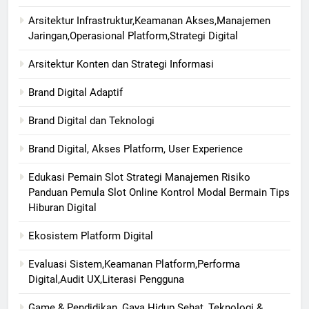
Arsitektur Infrastruktur,Keamanan Akses,Manajemen
Jaringan,Operasional Platform,Strategi Digital
Arsitektur Konten dan Strategi Informasi
Brand Digital Adaptif
Brand Digital dan Teknologi
Brand Digital, Akses Platform, User Experience
Edukasi Pemain Slot Strategi Manajemen Risiko
Panduan Pemula Slot Online Kontrol Modal Bermain Tips
Hiburan Digital
Ekosistem Platform Digital
Evaluasi Sistem,Keamanan Platform,Performa
Digital,Audit UX,Literasi Pengguna
Game & Pendidikan, Gaya Hidup Sehat, Teknologi &