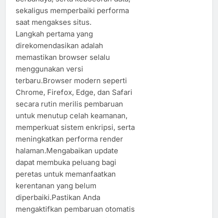
sekaligus memperbaiki performa
saat mengakses situs.
Langkah pertama yang
direkomendasikan adalah
memastikan browser selalu
menggunakan versi
terbaru.Browser modern seperti
Chrome, Firefox, Edge, dan Safari
secara rutin merilis pembaruan
untuk menutup celah keamanan,
memperkuat sistem enkripsi, serta
meningkatkan performa render
halaman.Mengabaikan update
dapat membuka peluang bagi
peretas untuk memanfaatkan
kerentanan yang belum
diperbaiki.Pastikan Anda
mengaktifkan pembaruan otomatis