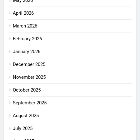
May 2026
April 2026
March 2026
February 2026
January 2026
December 2025
November 2025
October 2025
September 2025
August 2025
July 2025