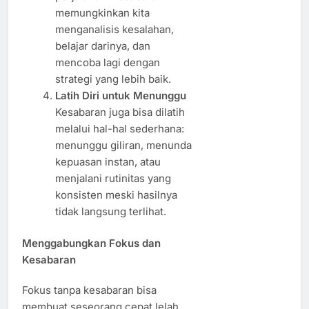
memungkinkan kita
menganalisis kesalahan,
belajar darinya, dan
mencoba lagi dengan
strategi yang lebih baik.
Latih Diri untuk Menunggu
Kesabaran juga bisa dilatih
melalui hal-hal sederhana:
menunggu giliran, menunda
kepuasan instan, atau
menjalani rutinitas yang
konsisten meski hasilnya
tidak langsung terlihat.
Menggabungkan Fokus dan
Kesabaran
Fokus tanpa kesabaran bisa
membuat seseorang cepat lelah