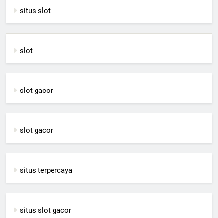
situs slot
slot
slot gacor
slot gacor
situs terpercaya
situs slot gacor