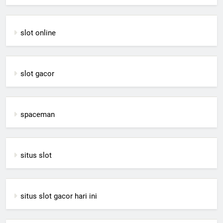
slot online
slot gacor
spaceman
situs slot
situs slot gacor hari ini