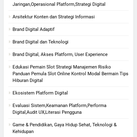
Jaringan,Operasional Platform,Strategi Digital
Arsitektur Konten dan Strategi Informasi
Brand Digital Adaptif
Brand Digital dan Teknologi
Brand Digital, Akses Platform, User Experience
Edukasi Pemain Slot Strategi Manajemen Risiko
Panduan Pemula Slot Online Kontrol Modal Bermain Tips
Hiburan Digital
Ekosistem Platform Digital
Evaluasi Sistem,Keamanan Platform,Performa
Digital,Audit UX,Literasi Pengguna
Game & Pendidikan, Gaya Hidup Sehat, Teknologi &
Kehidupan