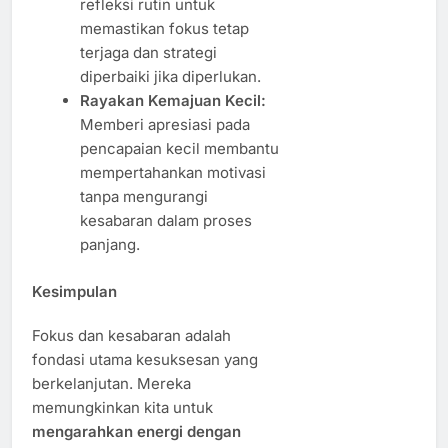
refleksi rutin untuk
memastikan fokus tetap
terjaga dan strategi
diperbaiki jika diperlukan.
Rayakan Kemajuan Kecil:
Memberi apresiasi pada
pencapaian kecil membantu
mempertahankan motivasi
tanpa mengurangi
kesabaran dalam proses
panjang.
Kesimpulan
Fokus dan kesabaran adalah
fondasi utama kesuksesan yang
berkelanjutan. Mereka
memungkinkan kita untuk
mengarahkan energi dengan