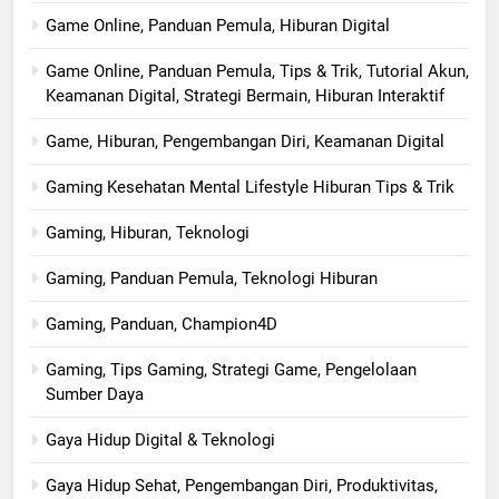
Game Online, Panduan Pemula, Hiburan Digital
Game Online, Panduan Pemula, Tips & Trik, Tutorial Akun,
Keamanan Digital, Strategi Bermain, Hiburan Interaktif
Game, Hiburan, Pengembangan Diri, Keamanan Digital
Gaming Kesehatan Mental Lifestyle Hiburan Tips & Trik
Gaming, Hiburan, Teknologi
Gaming, Panduan Pemula, Teknologi Hiburan
Gaming, Panduan, Champion4D
Gaming, Tips Gaming, Strategi Game, Pengelolaan
Sumber Daya
Gaya Hidup Digital & Teknologi
Gaya Hidup Sehat, Pengembangan Diri, Produktivitas,