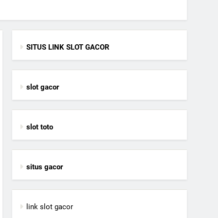
SITUS LINK SLOT GACOR
slot gacor
slot toto
situs gacor
link slot gacor