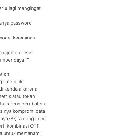
rlu lagi mengingat
anya password
model keamanan
anajemen reset
mber daya IT.
tion
ga memiliki
di kendala karena
etrik atau token
tu karena perubahan
isalnya kompromi data
aya787, tantangan ini
rti kombinasi OTP,
una untuk memahami