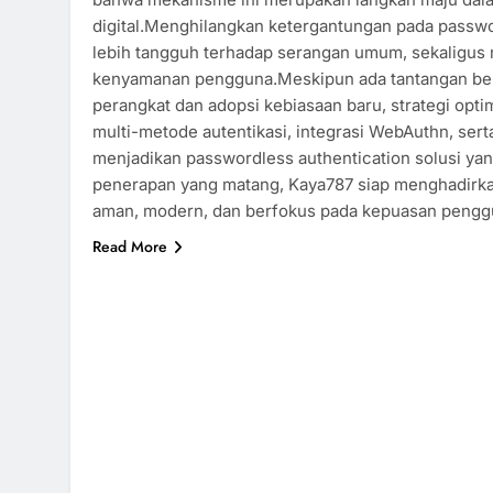
digital.Menghilangkan ketergantungan pada pass
lebih tangguh terhadap serangan umum, sekaligus
kenyamanan pengguna.Meskipun ada tantangan ber
perangkat dan adopsi kebiasaan baru, strategi optim
multi-metode autentikasi, integrasi WebAuthn, sert
menjadikan passwordless authentication solusi yan
penerapan yang matang, Kaya787 siap menghadirkan
aman, modern, dan berfokus pada kepuasan pengg
Read More