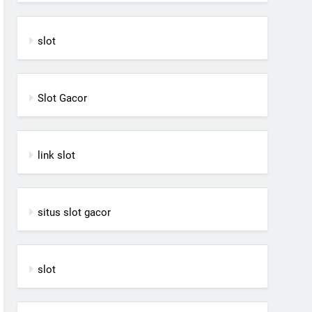
slot
Slot Gacor
link slot
situs slot gacor
slot