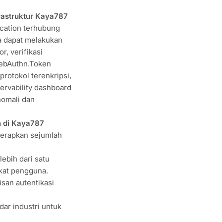
frastruktur Kaya787
ication terhubung
a dapat melakukan
r, verifikasi
 WebAuthn.Token
protokol terenkripsi,
rvability dashboard
nomali dan
n di Kaya787
nerapkan sejumlah
ebih dari satu
kat pengguna.
san autentikasi
ar industri untuk