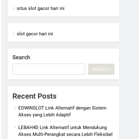
situs slot gacor hari ini
slot gacor hari ini
Search
SEARCH
Recent Posts
EDWINSLOT Link Alternatif dengan Sistem
Akses yang Lebih Adaptif
LEBAH4D Link Alternatif untuk Mendukung
Akses Multi-Perangkat secara Lebih Fleksibel