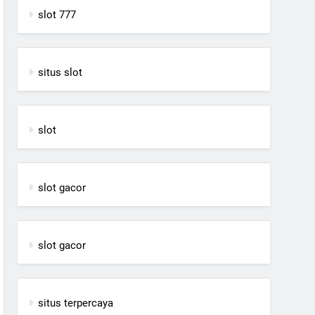
slot 777
situs slot
slot
slot gacor
slot gacor
situs terpercaya