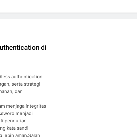
thentication di
less authentication
gan, serta strategi
manan, dan
m menjaga integritas
assword menjadi
ti pencurian
ng kata sandi
g lebih aman.Salah