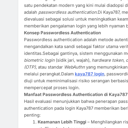
satu pendekatan modern yang kini mulai diadopsi d
adalah
passwordless authentication
.Di Kaya787, me
dievaluasi sebagai solusi untuk meningkatkan kea
memberikan pengalaman login yang lebih nyaman 
Konsep Passwordless Authentication
Passwordless authentication adalah metode autentik
mengandalkan kata sandi sebagai faktor utama verif
identitas.Sebagai gantinya, sistem menggunakan me
biometric login
(sidik jari, wajah),
hardware token
,
(OTP)
, atau standar
WebAuthn
yang memungkinkan a
melalui perangkat.Dalam
kaya787 login
, passwordl
diuji untuk meminimalisasi risiko serangan berbasi
mempercepat proses login.
Manfaat Passwordless Authentication di Kaya787
Hasil evaluasi menunjukkan bahwa penerapan pas
authentication pada login Kaya787 memberikan ber
penting:
Keamanan Lebih Tinggi
– Menghilangkan ri