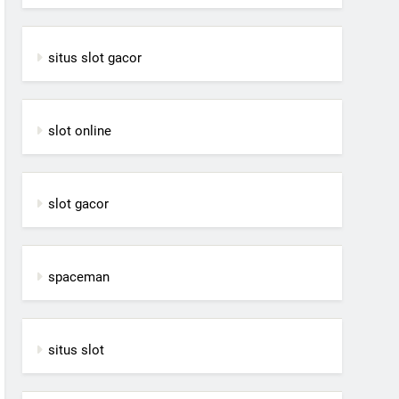
situs slot gacor
slot online
slot gacor
spaceman
situs slot