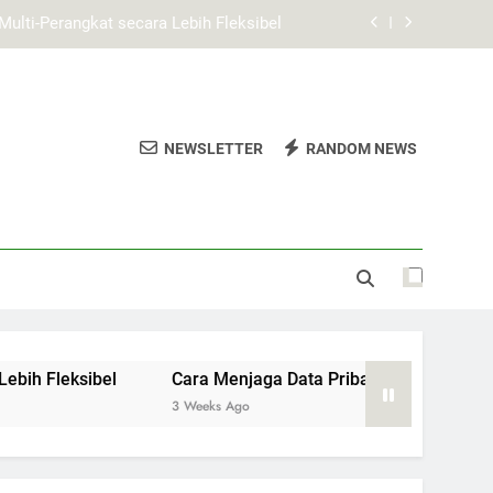
ulti-Perangkat secara Lebih Fleksibel
 saat Menggunakan KAYA787 Alternatif
ran Browser untuk KAYA787 Alternatif
NEWSLETTER
RANDOM NEWS
ngan Sistem Akses yang Lebih Adaptif
ulti-Perangkat secara Lebih Fleksibel
an Tubuh Optimal.
 saat Menggunakan KAYA787 Alternatif
ran Browser untuk KAYA787 Alternatif
el
Cara Menjaga Data Pribadi saat Menggunakan KAYA78
3 Weeks Ago