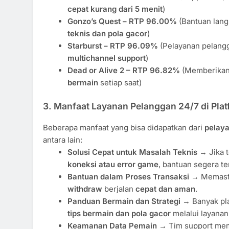
cepat kurang dari 5 menit
)
Gonzo’s Quest – RTP 96.00%
(Bantuan lan
teknis dan pola gacor
)
Starburst – RTP 96.09%
(Pelayanan pelangg
multichannel support
)
Dead or Alive 2 – RTP 96.82%
(Memberika
bermain
setiap saat)
3. Manfaat Layanan Pelanggan 24/7 di Plat
Beberapa manfaat yang bisa didapatkan dari
pelay
antara lain:
Solusi Cepat untuk Masalah Teknis
→ Jika t
koneksi atau error game
, bantuan segera te
Bantuan dalam Proses Transaksi
→ Memast
withdraw
berjalan
cepat dan aman
.
Panduan Bermain dan Strategi
→ Banyak pl
tips bermain dan pola gacor
melalui layanan
Keamanan Data Pemain
→ Tim support me