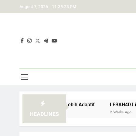
Skip
August 7, 2026
11:35:24 PM
to
content
Fiz
Dapatkan P
tem Akses yang Lebih Adaptif
LEBAH4D Link Alternatif 
2 Weeks Ago
HEADLINES