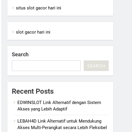
situs slot gacor hari ini
slot gacor hari ini
Search
SEARCH
Recent Posts
EDWINSLOT Link Alternatif dengan Sistem
Akses yang Lebih Adaptif
LEBAH4D Link Alternatif untuk Mendukung
Akses Multi-Perangkat secara Lebih Fleksibel