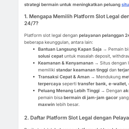
strategi bermain untuk meningkatkan peluang
sit
1. Mengapa Memilih Platform Slot Legal d
24/7?
Platform slot legal dengan
pelayanan pelanggan 2
beberapa keunggulan, antara lain:
Bantuan Langsung Kapan Saja
→ Pemain bi
solusi cepat
untuk masalah deposit, withdraw
Keamanan & Kenyamanan
→ Situs dengan l
memiliki
standar keamanan tinggi
dan
terja
Transaksi Cepat & Aman
→ Mendukung
me
terpercaya
seperti
transfer bank, e-wallet
Peluang Menang Lebih Tinggi
→ Dengan
ak
pemain bisa
bermain di jam-jam gacor
yang
maxwin
lebih besar.
2. Daftar Platform Slot Legal dengan Pelay