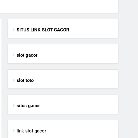
SITUS LINK SLOT GACOR
slot gacor
slot toto
situs gacor
link slot gacor