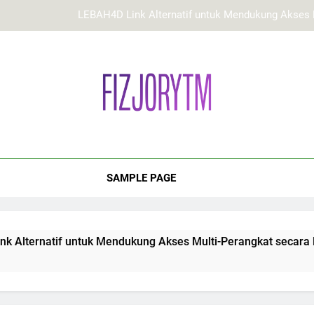
LEBAH4D Link Alternatif untuk Mendukung Akses M
Cara Menjaga Data Pribadi
Panduan Menyesuaikan Pengatu
EDWINSLOT Link Alternatif de
jo Rytm
LEBAH4D Link Alternatif untuk Mendukung Akses M
erawatan Fisioterapi Profesional Di Fizjo Rytm Untuk Kesehat
Cara Menjaga Data Pribadi
SAMPLE PAGE
Panduan Menyesuaikan Pengatu
untuk Mendukung Akses Multi-Perangkat secara Lebih Fleksib