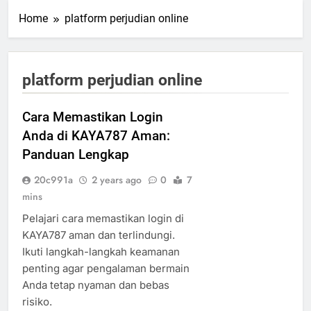
Home
platform perjudian online
platform perjudian online
Cara Memastikan Login
Anda di KAYA787 Aman:
Panduan Lengkap
20c991a
2 years ago
0
7
mins
Pelajari cara memastikan login di
KAYA787 aman dan terlindungi.
Ikuti langkah-langkah keamanan
penting agar pengalaman bermain
Anda tetap nyaman dan bebas
risiko.