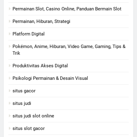
Permainan Slot, Casino Online, Panduan Bermain Slot
Permainan, Hiburan, Strategi
Platform Digital
Pokémon, Anime, Hiburan, Video Game, Gaming, Tips &
Trik
Produktivitas Akses Digital
Psikologi Permainan & Desain Visual
situs gacor
situs judi
situs judi slot online
situs slot gacor