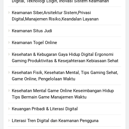
Digital, Teknologi Login, Inovasi Sistem Keamanan
Keamanan Siber,Arsitektur Sistem,Privasi
Digital,Manajemen Risiko,Keandalan Layanan
Keamanan Situs Judi
Keamanan Togel Online
Kesehatan & Kebugaran Gaya Hidup Digital Ergonomi
Gaming Produktivitas & Kesejahteraan Kebiasaan Sehat
Kesehatan Fisik, Kesehatan Mental, Tips Gaming Sehat,
Game Online, Pengelolaan Waktu
Kesehatan Mental Game Online Keseimbangan Hidup
Tips Bermain Game Manajemen Waktu
Keuangan Pribadi & Literasi Digital
Literasi Tren Digital dan Keamanan Pengguna