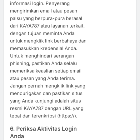
informasi login. Penyerang
mengirimkan email atau pesan
palsu yang berpura-pura berasal
dari KAYA787 atau layanan terkait,
dengan tujuan meminta Anda
untuk mengklik link berbahaya dan
memasukkan kredensial Anda.
Untuk menghindari serangan
phishing, pastikan Anda selalu
memeriksa keaslian setiap email
atau pesan yang Anda terima.
Jangan pernah mengklik link yang
mencurigakan dan pastikan situs
yang Anda kunjungi adalah situs
resmi KAYA787 dengan URL yang
tepat dan terenkripsi (https://).
6. Periksa Aktivitas Login
Anda