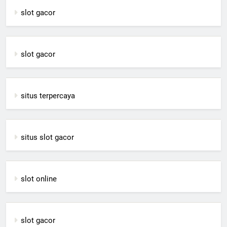
slot gacor
slot gacor
situs terpercaya
situs slot gacor
slot online
slot gacor