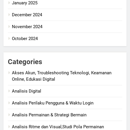
January 2025
December 2024
November 2024
October 2024
Categories
Akses Akun, Troubleshooting Teknologi, Keamanan
Online, Edukasi Digital
Analisis Digital
Analisis Perilaku Pengguna & Waktu Login
Analisis Permainan & Strategi Bermain
Analisis Ritme dan Visual,Studi Pola Permainan