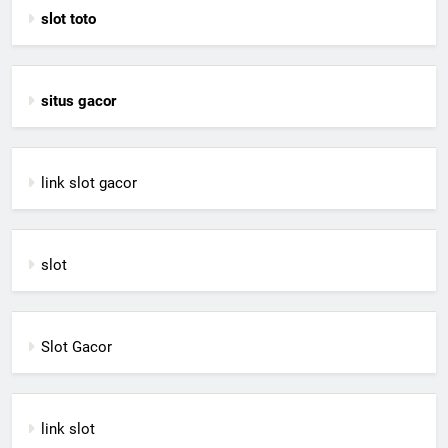
slot toto
situs gacor
link slot gacor
slot
Slot Gacor
link slot