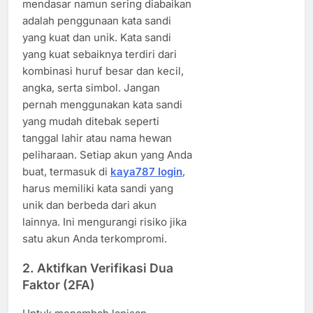
mendasar namun sering diabaikan
adalah penggunaan kata sandi
yang kuat dan unik. Kata sandi
yang kuat sebaiknya terdiri dari
kombinasi huruf besar dan kecil,
angka, serta simbol. Jangan
pernah menggunakan kata sandi
yang mudah ditebak seperti
tanggal lahir atau nama hewan
peliharaan. Setiap akun yang Anda
buat, termasuk di
kaya787 login
,
harus memiliki kata sandi yang
unik dan berbeda dari akun
lainnya. Ini mengurangi risiko jika
satu akun Anda terkompromi.
2. Aktifkan Verifikasi Dua
Faktor (2FA)