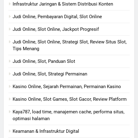
Infrastruktur Jaringan & Sistem Distribusi Konten
Judi Online, Pembayaran Digital, Slot Online
Judi Online, Slot Online, Jackpot Progresif
Judi Online, Slot Online, Strategi Slot, Review Situs Slot,
Tips Menang
Judi Online, Slot, Panduan Slot
Judi Online, Slot, Strategi Permainan
Kasino Online, Sejarah Permainan, Permainan Kasino
Kasino Online, Slot Games, Slot Gacor, Review Platform
Kaya787, load time, manajemen cache, performa situs,
optimasi halaman
Keamanan & Infrastruktur Digital