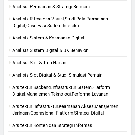
Analisis Permainan & Strategi Bermain
Analisis Ritme dan Visual,Studi Pola Permainan
Digital,Observasi Sistem Interaktif
Analisis Sistem & Keamanan Digital
Analisis Sistem Digital & UX Behavior
Analisis Slot & Tren Harian
Analisis Slot Digital & Studi Simulasi Pemain
Arsitektur Backend,Infrastruktur Sistem,Platform
Digital,Manajemen Teknologi,Performa Layanan
Arsitektur Infrastruktur,Keamanan Akses,Manajemen
Jaringan,Operasional Platform,Strategi Digital
Arsitektur Konten dan Strategi Informasi