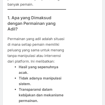
banyak pemain.
1. Apa yang Dimaksud
dengan Permainan yang
Adil?
Permainan yang adil adalah situasi
di mana setiap pemain memiliki
peluang yang sama untuk menang
tanpa manipulasi atau intervensi
dari platform. Ini melibatkan:
Hasil yang sepenuhnya
acak.
Tidak adanya manipulasi
sistem.
Transparansi dalam
kebijakan dan mekanisme
permainan.