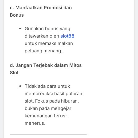
c. Manfaatkan Promosi dan
Bonus
Gunakan bonus yang
ditawarkan oleh
slot88
untuk memaksimalkan
peluang menang.
d. Jangan Terjebak dalam Mitos
Slot
Tidak ada cara untuk
memprediksi hasil putaran
slot. Fokus pada hiburan,
bukan pada mengejar
kemenangan terus-
menerus.