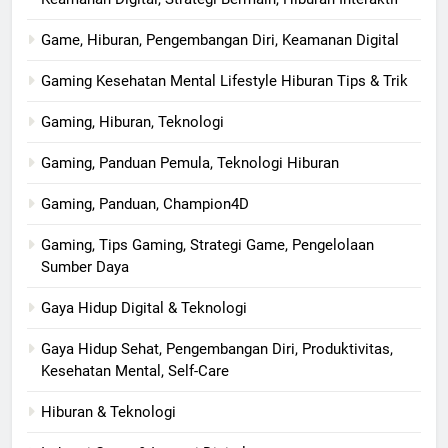
Game, Hiburan, Pengembangan Diri, Keamanan Digital
Gaming Kesehatan Mental Lifestyle Hiburan Tips & Trik
Gaming, Hiburan, Teknologi
Gaming, Panduan Pemula, Teknologi Hiburan
Gaming, Panduan, Champion4D
Gaming, Tips Gaming, Strategi Game, Pengelolaan
Sumber Daya
Gaya Hidup Digital & Teknologi
Gaya Hidup Sehat, Pengembangan Diri, Produktivitas,
Kesehatan Mental, Self-Care
Hiburan & Teknologi