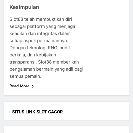
Kesimpulan
Slot88 telah membuktikan diri
sebagai platform yang menjaga
keadilan dan integritas dalam
setiap aspek permainannya.
Dengan teknologi RNG, audit
berkala, dan kebijakan
transparansi, Slot88 memberikan
pengalaman bermain yang adil bagi
semua pemain.
Read More
SITUS LINK SLOT GACOR