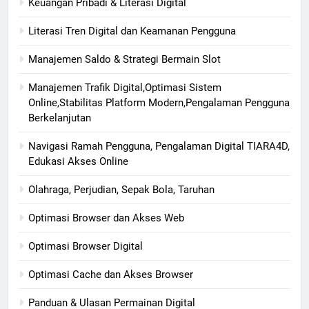
Keuangan Pribadi & Literasi Digital
Literasi Tren Digital dan Keamanan Pengguna
Manajemen Saldo & Strategi Bermain Slot
Manajemen Trafik Digital,Optimasi Sistem
Online,Stabilitas Platform Modern,Pengalaman Pengguna
Berkelanjutan
Navigasi Ramah Pengguna, Pengalaman Digital TIARA4D,
Edukasi Akses Online
Olahraga, Perjudian, Sepak Bola, Taruhan
Optimasi Browser dan Akses Web
Optimasi Browser Digital
Optimasi Cache dan Akses Browser
Panduan & Ulasan Permainan Digital