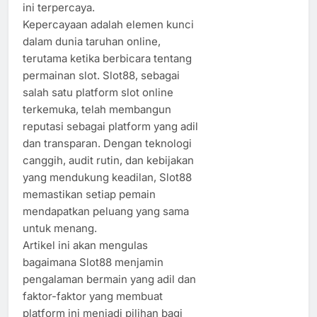
ini terpercaya.
Kepercayaan adalah elemen kunci
dalam dunia taruhan online,
terutama ketika berbicara tentang
permainan slot. Slot88, sebagai
salah satu platform slot online
terkemuka, telah membangun
reputasi sebagai platform yang adil
dan transparan. Dengan teknologi
canggih, audit rutin, dan kebijakan
yang mendukung keadilan, Slot88
memastikan setiap pemain
mendapatkan peluang yang sama
untuk menang.
Artikel ini akan mengulas
bagaimana Slot88 menjamin
pengalaman bermain yang adil dan
faktor-faktor yang membuat
platform ini menjadi pilihan bagi