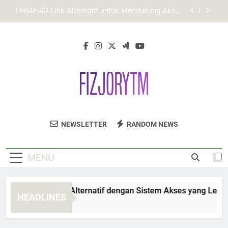
Skip
Cara Menjaga Data Pribadi saat Menggunakan
to
KAYA787 Alternatif
content
Panduan Menyesuaikan Pengaturan Browser
untuk KAYA787 Alternatif
EDWINSLOT Link Alternatif dengan Sistem Akses
yang Lebih Adaptif
LEBAH4D Link Alternatif untuk Mendukung Akses
Multi-Perangkat secara Lebih Fleksibel
Cara Menjaga Data Pribadi saat Menggunakan
KAYA787 Alternatif
Fizjo Rytm
Dapatkan Perawatan Fisioterapi Profesional
Panduan Menyesuaikan Pengaturan Browser
NEWSLETTER
RANDOM NEWS
untuk KAYA787 Alternatif
Di Fizjo Rytm Untuk Kesehatan Tubuh
Optimal.
MENU
WINSLOT Link Alternatif dengan Sistem Akses yang Lebih Ada
HEADLINES
Weeks Ago