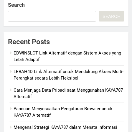
Search
SEARCH
Recent Posts
EDWINSLOT Link Alternatif dengan Sistem Akses yang
Lebih Adaptif
LEBAH4D Link Alternatif untuk Mendukung Akses Multi-
Perangkat secara Lebih Fleksibel
Cara Menjaga Data Pribadi saat Menggunakan KAYA787
Alternatif
Panduan Menyesuaikan Pengaturan Browser untuk
KAYA787 Alternatif
Mengenal Strategi KAYA787 dalam Menata Informasi