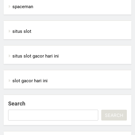
spaceman
situs slot
situs slot gacor hari ini
slot gacor hari ini
Search
SEARCH