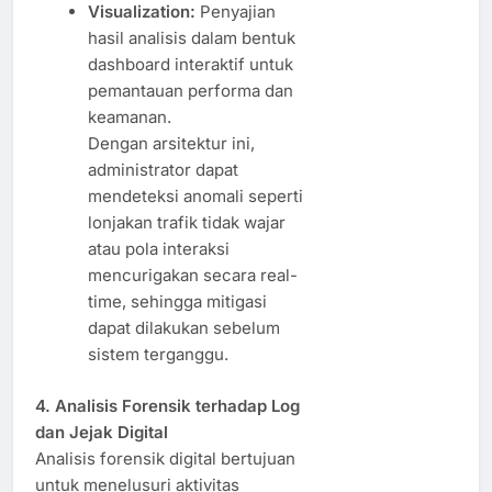
Visualization:
Penyajian
hasil analisis dalam bentuk
dashboard interaktif untuk
pemantauan performa dan
keamanan.
Dengan arsitektur ini,
administrator dapat
mendeteksi anomali seperti
lonjakan trafik tidak wajar
atau pola interaksi
mencurigakan secara real-
time, sehingga mitigasi
dapat dilakukan sebelum
sistem terganggu.
4. Analisis Forensik terhadap Log
dan Jejak Digital
Analisis forensik digital bertujuan
untuk menelusuri aktivitas