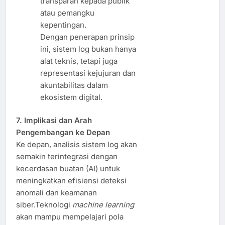
transparan kepada publik
atau pemangku
kepentingan.
Dengan penerapan prinsip
ini, sistem log bukan hanya
alat teknis, tetapi juga
representasi kejujuran dan
akuntabilitas dalam
ekosistem digital.
7. Implikasi dan Arah
Pengembangan ke Depan
Ke depan, analisis sistem log akan
semakin terintegrasi dengan
kecerdasan buatan (AI) untuk
meningkatkan efisiensi deteksi
anomali dan keamanan
siber.Teknologi
machine learning
akan mampu mempelajari pola