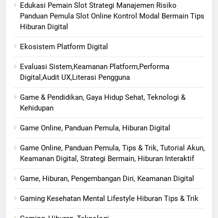
Edukasi Pemain Slot Strategi Manajemen Risiko
Panduan Pemula Slot Online Kontrol Modal Bermain Tips
Hiburan Digital
Ekosistem Platform Digital
Evaluasi Sistem,Keamanan Platform,Performa
Digital,Audit UX,Literasi Pengguna
Game & Pendidikan, Gaya Hidup Sehat, Teknologi &
Kehidupan
Game Online, Panduan Pemula, Hiburan Digital
Game Online, Panduan Pemula, Tips & Trik, Tutorial Akun,
Keamanan Digital, Strategi Bermain, Hiburan Interaktif
Game, Hiburan, Pengembangan Diri, Keamanan Digital
Gaming Kesehatan Mental Lifestyle Hiburan Tips & Trik