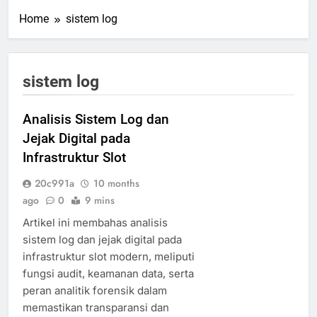
Home
sistem log
sistem log
Analisis Sistem Log dan
Jejak Digital pada
Infrastruktur Slot
20c991a
10 months
ago
0
9 mins
Artikel ini membahas analisis
sistem log dan jejak digital pada
infrastruktur slot modern, meliputi
fungsi audit, keamanan data, serta
peran analitik forensik dalam
memastikan transparansi dan