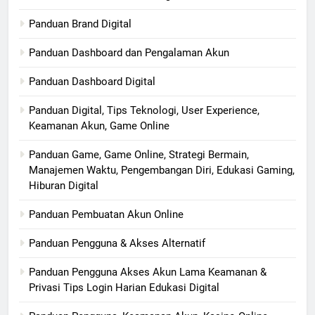
Panduan Brand Digital
Panduan Dashboard dan Pengalaman Akun
Panduan Dashboard Digital
Panduan Digital, Tips Teknologi, User Experience,
Keamanan Akun, Game Online
Panduan Game, Game Online, Strategi Bermain,
Manajemen Waktu, Pengembangan Diri, Edukasi Gaming,
Hiburan Digital
Panduan Pembuatan Akun Online
Panduan Pengguna & Akses Alternatif
Panduan Pengguna Akses Akun Lama Keamanan &
Privasi Tips Login Harian Edukasi Digital