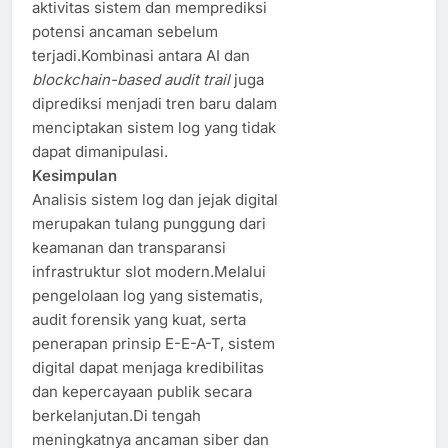
aktivitas sistem dan memprediksi
potensi ancaman sebelum
terjadi.Kombinasi antara AI dan
blockchain-based audit trail
juga
diprediksi menjadi tren baru dalam
menciptakan sistem log yang tidak
dapat dimanipulasi.
Kesimpulan
Analisis sistem log dan jejak digital
merupakan tulang punggung dari
keamanan dan transparansi
infrastruktur slot modern.Melalui
pengelolaan log yang sistematis,
audit forensik yang kuat, serta
penerapan prinsip E-E-A-T, sistem
digital dapat menjaga kredibilitas
dan kepercayaan publik secara
berkelanjutan.Di tengah
meningkatnya ancaman siber dan