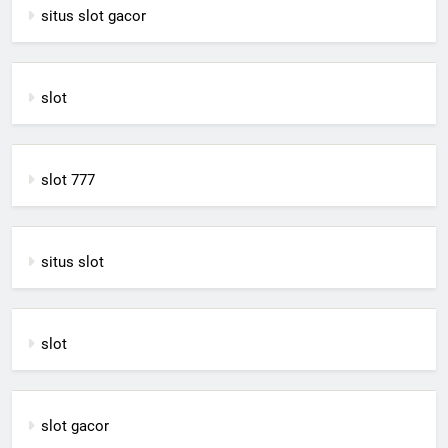
situs slot gacor
slot
slot 777
situs slot
slot
slot gacor