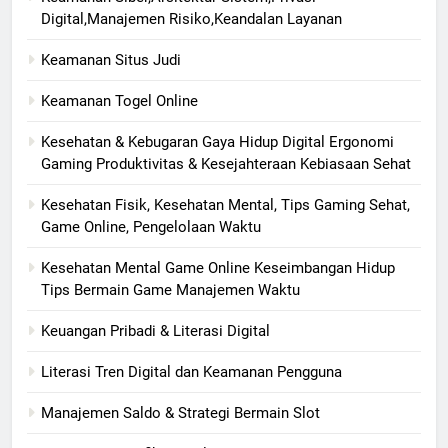
Digital,Manajemen Risiko,Keandalan Layanan
Keamanan Situs Judi
Keamanan Togel Online
Kesehatan & Kebugaran Gaya Hidup Digital Ergonomi
Gaming Produktivitas & Kesejahteraan Kebiasaan Sehat
Kesehatan Fisik, Kesehatan Mental, Tips Gaming Sehat,
Game Online, Pengelolaan Waktu
Kesehatan Mental Game Online Keseimbangan Hidup
Tips Bermain Game Manajemen Waktu
Keuangan Pribadi & Literasi Digital
Literasi Tren Digital dan Keamanan Pengguna
Manajemen Saldo & Strategi Bermain Slot