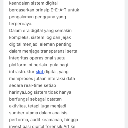
keandalan sistem digital
berdasarkan prinsip E-E-A-T untuk
pengalaman pengguna yang
terpercaya.
Dalam era digital yang semakin
kompleks, sistem log dan jejak
digital menjadi elemen penting
dalam menjaga transparansi serta
integritas operasional suatu
platform.Ini berlaku pula bagi
infrastruktur
slot
digital, yang
memproses jutaan interaksi data
secara real-time setiap
harinya.Log sistem tidak hanya
berfungsi sebagai catatan
aktivitas, tetapi juga menjadi
sumber utama dalam analisis
performa, audit keamanan, hingga
investigasi digital forensik.Artikel