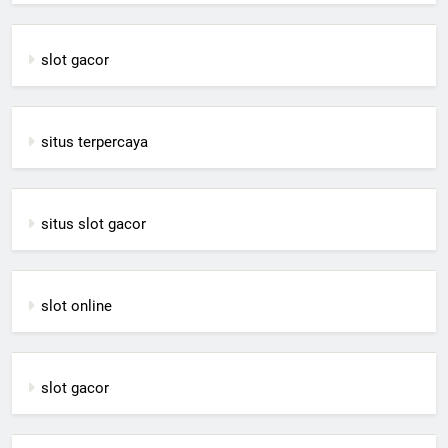
slot gacor
situs terpercaya
situs slot gacor
slot online
slot gacor