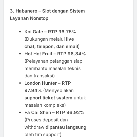
3. Habanero – Slot dengan Sistem
Layanan Nonstop
Koi Gate – RTP 96.75%
(Dukungan melalui
live
chat, telepon, dan email
)
Hot Hot Fruit – RTP 96.84%
(Pelayanan pelanggan siap
membantu masalah teknis
dan transaksi)
London Hunter – RTP
97.94%
(Menyediakan
support ticket system
untuk
masalah kompleks)
Fa Cai Shen – RTP 96.92%
(Proses deposit dan
withdraw
dipantau langsung
oleh tim support)