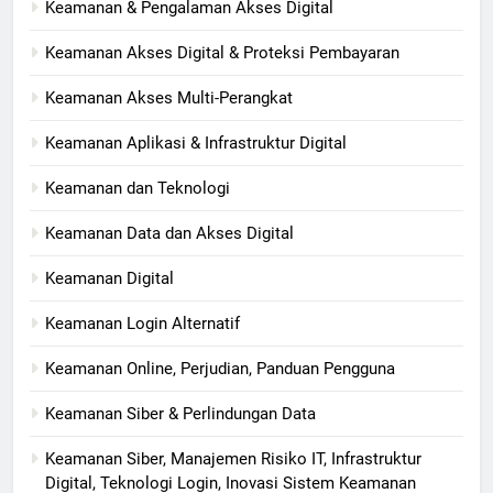
Keamanan & Pengalaman Akses Digital
Keamanan Akses Digital & Proteksi Pembayaran
Keamanan Akses Multi-Perangkat
Keamanan Aplikasi & Infrastruktur Digital
Keamanan dan Teknologi
Keamanan Data dan Akses Digital
Keamanan Digital
Keamanan Login Alternatif
Keamanan Online, Perjudian, Panduan Pengguna
Keamanan Siber & Perlindungan Data
Keamanan Siber, Manajemen Risiko IT, Infrastruktur
Digital, Teknologi Login, Inovasi Sistem Keamanan