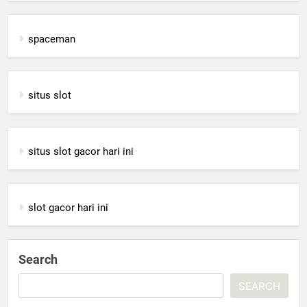
spaceman
situs slot
situs slot gacor hari ini
slot gacor hari ini
Search
SEARCH