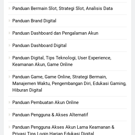
Panduan Bermain Slot, Strategi Slot, Analisis Data
Panduan Brand Digital
Panduan Dashboard dan Pengalaman Akun
Panduan Dashboard Digital
Panduan Digital, Tips Teknologi, User Experience,
Keamanan Akun, Game Online
Panduan Game, Game Online, Strategi Bermain,
Manajemen Waktu, Pengembangan Diri, Edukasi Gaming,
Hiburan Digital
Panduan Pembuatan Akun Online
Panduan Pengguna & Akses Alternatif
Panduan Pengguna Akses Akun Lama Keamanan &
Privasi Tips Login Harian Edukasi Digital