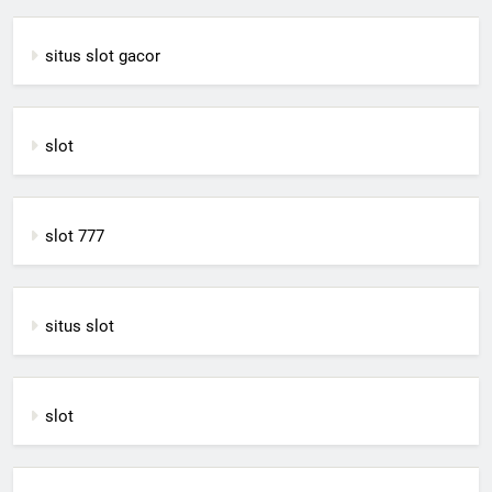
situs slot gacor
slot
slot 777
situs slot
slot