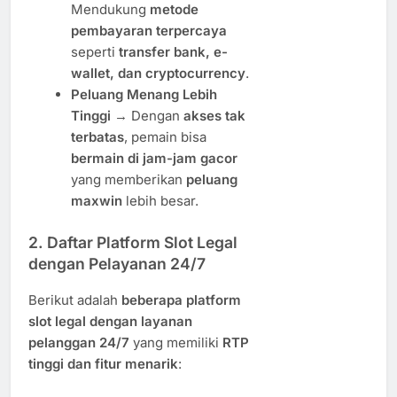
Mendukung
metode
pembayaran terpercaya
seperti
transfer bank, e-
wallet, dan cryptocurrency
.
Peluang Menang Lebih
Tinggi
→ Dengan
akses tak
terbatas
, pemain bisa
bermain di jam-jam gacor
yang memberikan
peluang
maxwin
lebih besar.
2. Daftar Platform Slot Legal
dengan Pelayanan 24/7
Berikut adalah
beberapa platform
slot legal dengan layanan
pelanggan 24/7
yang memiliki
RTP
tinggi dan fitur menarik
: