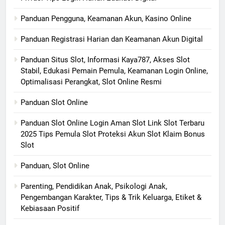
Panduan Pengguna, Keamanan Akun, Kasino Online
Panduan Registrasi Harian dan Keamanan Akun Digital
Panduan Situs Slot, Informasi Kaya787, Akses Slot
Stabil, Edukasi Pemain Pemula, Keamanan Login Online,
Optimalisasi Perangkat, Slot Online Resmi
Panduan Slot Online
Panduan Slot Online Login Aman Slot Link Slot Terbaru
2025 Tips Pemula Slot Proteksi Akun Slot Klaim Bonus
Slot
Panduan, Slot Online
Parenting, Pendidikan Anak, Psikologi Anak,
Pengembangan Karakter, Tips & Trik Keluarga, Etiket &
Kebiasaan Positif