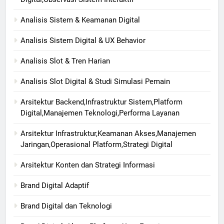
Analisis Sistem & Keamanan Digital
Analisis Sistem Digital & UX Behavior
Analisis Slot & Tren Harian
Analisis Slot Digital & Studi Simulasi Pemain
Arsitektur Backend,Infrastruktur Sistem,Platform
Digital,Manajemen Teknologi,Performa Layanan
Arsitektur Infrastruktur,Keamanan Akses,Manajemen
Jaringan,Operasional Platform,Strategi Digital
Arsitektur Konten dan Strategi Informasi
Brand Digital Adaptif
Brand Digital dan Teknologi