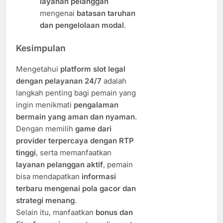
layanan pelanggan
mengenai
batasan taruhan
dan pengelolaan modal
.
Kesimpulan
Mengetahui
platform slot legal
dengan pelayanan 24/7
adalah
langkah penting bagi pemain yang
ingin menikmati
pengalaman
bermain yang aman dan nyaman
.
Dengan memilih
game dari
provider terpercaya dengan RTP
tinggi
, serta memanfaatkan
layanan pelanggan aktif
, pemain
bisa mendapatkan
informasi
terbaru mengenai pola gacor dan
strategi menang
.
Selain itu, manfaatkan
bonus dan