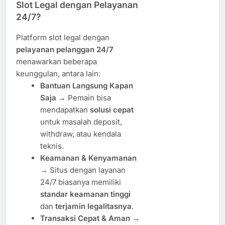
Slot Legal dengan Pelayanan
24/7?
Platform slot legal dengan
pelayanan pelanggan 24/7
menawarkan beberapa
keunggulan, antara lain:
Bantuan Langsung Kapan
Saja
→ Pemain bisa
mendapatkan
solusi cepat
untuk masalah deposit,
withdraw, atau kendala
teknis.
Keamanan & Kenyamanan
→ Situs dengan layanan
24/7 biasanya memiliki
standar keamanan tinggi
dan
terjamin legalitasnya
.
Transaksi Cepat & Aman
→