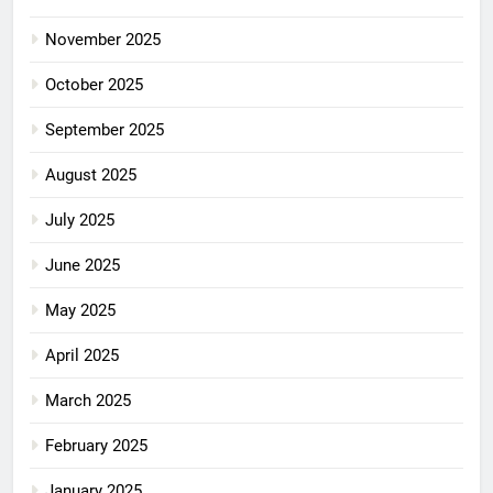
November 2025
October 2025
September 2025
August 2025
July 2025
June 2025
May 2025
April 2025
March 2025
February 2025
January 2025