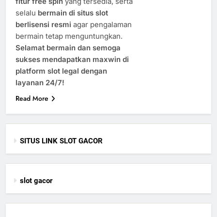
fitur free spin
yang tersedia, serta
selalu
bermain di situs slot
berlisensi resmi
agar pengalaman
bermain tetap menguntungkan.
Selamat bermain dan semoga
sukses mendapatkan maxwin di
platform slot legal dengan
layanan 24/7!
Read More
SITUS LINK SLOT GACOR
slot gacor