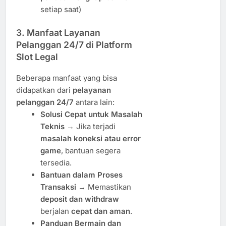
setiap saat)
3. Manfaat Layanan
Pelanggan 24/7 di Platform
Slot Legal
Beberapa manfaat yang bisa
didapatkan dari
pelayanan
pelanggan 24/7
antara lain:
Solusi Cepat untuk Masalah
Teknis
→ Jika terjadi
masalah koneksi atau error
game
, bantuan segera
tersedia.
Bantuan dalam Proses
Transaksi
→ Memastikan
deposit dan withdraw
berjalan
cepat dan aman
.
Panduan Bermain dan