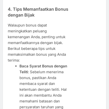
4. Tips Memanfaatkan Bonus
dengan Bijak
Walaupun bonus dapat
meningkatkan peluang
kemenangan Anda, penting untuk
memanfaatkannya dengan bijak.
Berikut beberapa tips untuk
memaksimalkan bonus yang Anda
terima:
Baca Syarat Bonus dengan
Teliti
: Sebelum menerima
bonus, pastikan Anda
membaca syarat dan
ketentuan dengan teliti. Hal
ini akan membantu Anda
memahami batasan dan
persyaratan taruhan yang