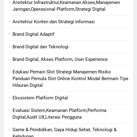
Arsitektur Infrastruktur,Keamanan Akses,Manajemen
Jaringan,Operasional Platform,Strategi Digital
Arsitektur Konten dan Strategi Informasi
Brand Digital Adaptif
Brand Digital dan Teknologi
Brand Digital, Akses Platform, User Experience
Edukasi Pemain Slot Strategi Manajemen Risiko
Panduan Pemula Slot Online Kontrol Modal Bermain Tips
Hiburan Digital
Ekosistem Platform Digital
Evaluasi Sistem,Keamanan Platform,Performa
Digital,Audit UX,Literasi Pengguna
Game & Pendidikan, Gaya Hidup Sehat, Teknologi &
Kehidupan