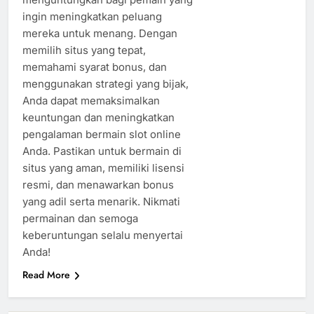
ingin meningkatkan peluang
mereka untuk menang. Dengan
memilih situs yang tepat,
memahami syarat bonus, dan
menggunakan strategi yang bijak,
Anda dapat memaksimalkan
keuntungan dan meningkatkan
pengalaman bermain slot online
Anda. Pastikan untuk bermain di
situs yang aman, memiliki lisensi
resmi, dan menawarkan bonus
yang adil serta menarik. Nikmati
permainan dan semoga
keberuntungan selalu menyertai
Anda!
Read More