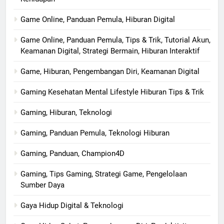
Game Online, Panduan Pemula, Hiburan Digital
Game Online, Panduan Pemula, Tips & Trik, Tutorial Akun,
Keamanan Digital, Strategi Bermain, Hiburan Interaktif
Game, Hiburan, Pengembangan Diri, Keamanan Digital
Gaming Kesehatan Mental Lifestyle Hiburan Tips & Trik
Gaming, Hiburan, Teknologi
Gaming, Panduan Pemula, Teknologi Hiburan
Gaming, Panduan, Champion4D
Gaming, Tips Gaming, Strategi Game, Pengelolaan
Sumber Daya
Gaya Hidup Digital & Teknologi