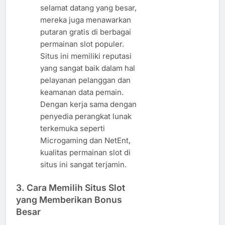
selamat datang yang besar,
mereka juga menawarkan
putaran gratis di berbagai
permainan slot populer.
Situs ini memiliki reputasi
yang sangat baik dalam hal
pelayanan pelanggan dan
keamanan data pemain.
Dengan kerja sama dengan
penyedia perangkat lunak
terkemuka seperti
Microgaming dan NetEnt,
kualitas permainan slot di
situs ini sangat terjamin.
3. Cara Memilih Situs Slot
yang Memberikan Bonus
Besar