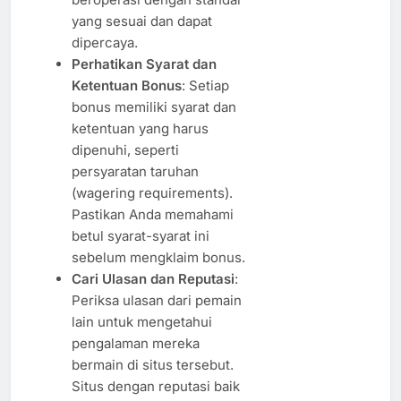
yang sesuai dan dapat
dipercaya.
Perhatikan Syarat dan
Ketentuan Bonus
: Setiap
bonus memiliki syarat dan
ketentuan yang harus
dipenuhi, seperti
persyaratan taruhan
(wagering requirements).
Pastikan Anda memahami
betul syarat-syarat ini
sebelum mengklaim bonus.
Cari Ulasan dan Reputasi
:
Periksa ulasan dari pemain
lain untuk mengetahui
pengalaman mereka
bermain di situs tersebut.
Situs dengan reputasi baik