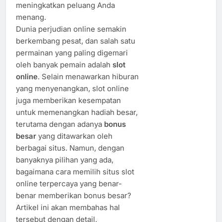
meningkatkan peluang Anda
menang.
Dunia perjudian online semakin
berkembang pesat, dan salah satu
permainan yang paling digemari
oleh banyak pemain adalah
slot
online
. Selain menawarkan hiburan
yang menyenangkan, slot online
juga memberikan kesempatan
untuk memenangkan hadiah besar,
terutama dengan adanya
bonus
besar
yang ditawarkan oleh
berbagai situs. Namun, dengan
banyaknya pilihan yang ada,
bagaimana cara memilih situs slot
online terpercaya yang benar-
benar memberikan bonus besar?
Artikel ini akan membahas hal
tersebut dengan detail,