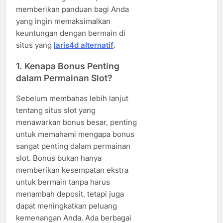
memberikan panduan bagi Anda
yang ingin memaksimalkan
keuntungan dengan bermain di
situs yang
laris4d alternatif
.
1. Kenapa Bonus Penting
dalam Permainan Slot?
Sebelum membahas lebih lanjut
tentang situs slot yang
menawarkan bonus besar, penting
untuk memahami mengapa bonus
sangat penting dalam permainan
slot. Bonus bukan hanya
memberikan kesempatan ekstra
untuk bermain tanpa harus
menambah deposit, tetapi juga
dapat meningkatkan peluang
kemenangan Anda. Ada berbagai