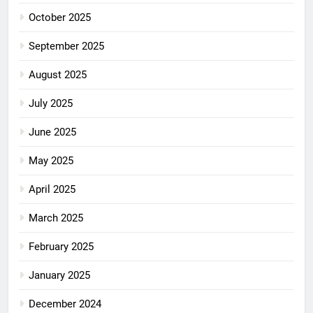
October 2025
September 2025
August 2025
July 2025
June 2025
May 2025
April 2025
March 2025
February 2025
January 2025
December 2024