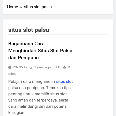
Home
situs slot palsu
situs slot palsu
Bagaimana Cara
Menghindari Situs Slot Palsu
dan Penipuan
20c991a
1 year ago
0
9
mins
Pelajari cara menghindari
situs slot
palsu dan penipuan. Temukan tips
penting untuk memilih situs slot
yang aman dan terpercaya, serta
cara melindungi diri dari potensi
kerugian.