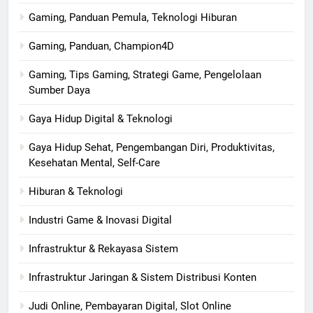
Gaming, Panduan Pemula, Teknologi Hiburan
Gaming, Panduan, Champion4D
Gaming, Tips Gaming, Strategi Game, Pengelolaan
Sumber Daya
Gaya Hidup Digital & Teknologi
Gaya Hidup Sehat, Pengembangan Diri, Produktivitas,
Kesehatan Mental, Self-Care
Hiburan & Teknologi
Industri Game & Inovasi Digital
Infrastruktur & Rekayasa Sistem
Infrastruktur Jaringan & Sistem Distribusi Konten
Judi Online, Pembayaran Digital, Slot Online