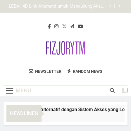
Skip
Cara Menjaga Data Pribadi saat Menggunakan
to
KAYA787 Alternatif
content
Panduan Menyesuaikan Pengaturan Browser
untuk KAYA787 Alternatif
EDWINSLOT Link Alternatif dengan Sistem Akses
yang Lebih Adaptif
LEBAH4D Link Alternatif untuk Mendukung Akses
Multi-Perangkat secara Lebih Fleksibel
Cara Menjaga Data Pribadi saat Menggunakan
KAYA787 Alternatif
Fizjo Rytm
Dapatkan Perawatan Fisioterapi Profesional
Panduan Menyesuaikan Pengaturan Browser
NEWSLETTER
RANDOM NEWS
untuk KAYA787 Alternatif
Di Fizjo Rytm Untuk Kesehatan Tubuh
Optimal.
MENU
WINSLOT Link Alternatif dengan Sistem Akses yang Lebih Ada
HEADLINES
Weeks Ago