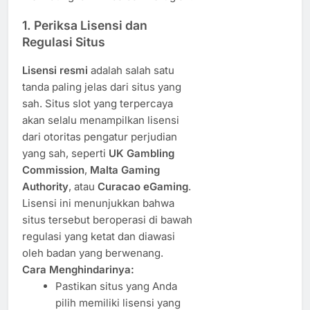
1.
Periksa Lisensi dan
Regulasi Situs
Lisensi resmi
adalah salah satu
tanda paling jelas dari situs yang
sah. Situs slot yang terpercaya
akan selalu menampilkan lisensi
dari otoritas pengatur perjudian
yang sah, seperti
UK Gambling
Commission
,
Malta Gaming
Authority
, atau
Curacao eGaming
.
Lisensi ini menunjukkan bahwa
situs tersebut beroperasi di bawah
regulasi yang ketat dan diawasi
oleh badan yang berwenang.
Cara Menghindarinya:
Pastikan situs yang Anda
pilih memiliki lisensi yang