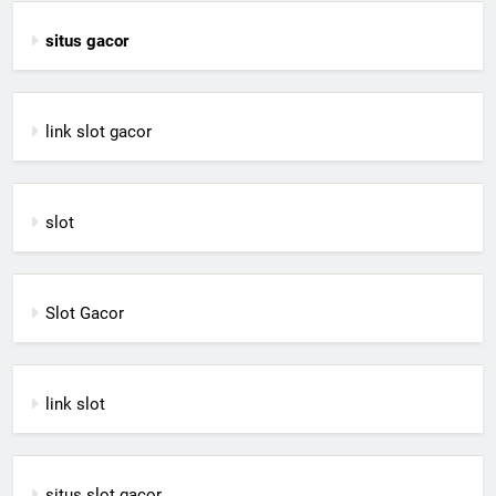
situs gacor
link slot gacor
slot
Slot Gacor
link slot
situs slot gacor