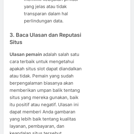
yang jelas atau tidak
transparan dalam hal
perlindungan data.
3.
Baca Ulasan dan Reputasi
Situs
Ulasan pemain
adalah salah satu
cara terbaik untuk mengetahui
apakah situs slot dapat diandalkan
atau tidak. Pemain yang sudah
berpengalaman biasanya akan
memberikan umpan balik tentang
situs yang mereka gunakan, baik
itu positif atau negatif. Ulasan ini
dapat memberi Anda gambaran
yang lebih baik tentang kualitas
layanan, pembayaran, dan
keandalan situs tersebut.