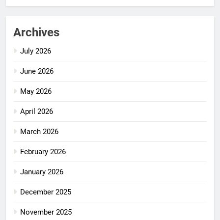
Archives
July 2026
June 2026
May 2026
April 2026
March 2026
February 2026
January 2026
December 2025
November 2025