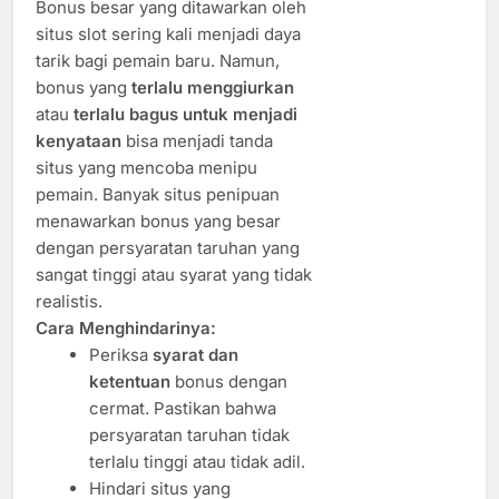
Bonus besar yang ditawarkan oleh
situs slot sering kali menjadi daya
tarik bagi pemain baru. Namun,
bonus yang
terlalu menggiurkan
atau
terlalu bagus untuk menjadi
kenyataan
bisa menjadi tanda
situs yang mencoba menipu
pemain. Banyak situs penipuan
menawarkan bonus yang besar
dengan persyaratan taruhan yang
sangat tinggi atau syarat yang tidak
realistis.
Cara Menghindarinya:
Periksa
syarat dan
ketentuan
bonus dengan
cermat. Pastikan bahwa
persyaratan taruhan tidak
terlalu tinggi atau tidak adil.
Hindari situs yang