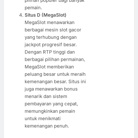
pilihan populer bagi banyak
pemain.
Situs D (MegaSlot)
MegaSlot menawarkan
berbagai mesin slot gacor
yang terhubung dengan
jackpot progresif besar.
Dengan RTP tinggi dan
berbagai pilihan permainan,
MegaSlot memberikan
peluang besar untuk meraih
kemenangan besar. Situs ini
juga menawarkan bonus
menarik dan sistem
pembayaran yang cepat,
memungkinkan pemain
untuk menikmati
kemenangan penuh.