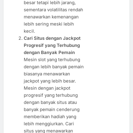
besar tetapi lebih jarang,
sementara volatilitas rendah
menawarkan kemenangan
lebih sering meski lebih
kecil.
Cari Situs dengan Jackpot
Progresif yang Terhubung
dengan Banyak Pemain
Mesin slot yang terhubung
dengan lebih banyak pemain
biasanya menawarkan
jackpot yang lebih besar.
Mesin dengan jackpot
progresif yang terhubung
dengan banyak situs atau
banyak pemain cenderung
memberikan hadiah yang
lebih menggiurkan. Cari
situs yang menawarkan