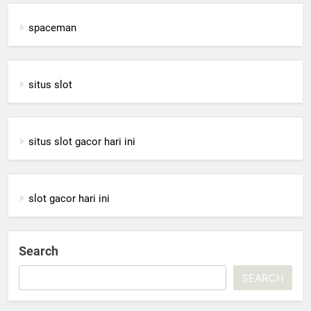
spaceman
situs slot
situs slot gacor hari ini
slot gacor hari ini
Search
SEARCH