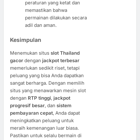
peraturan yang ketat dan
memastikan bahwa
permainan dilakukan secara
adil dan aman.
Kesimpulan
Menemukan situs
slot Thailand
gacor
dengan
jackpot terbesar
memerlukan sedikit riset, tetapi
peluang yang bisa Anda dapatkan
sangat berharga. Dengan memilih
situs yang menawarkan mesin slot
dengan
RTP tinggi
,
jackpot
progresif besar
, dan
sistem
pembayaran cepat
, Anda dapat
meningkatkan peluang untuk
meraih kemenangan luar biasa.
Pastikan untuk selalu bermain di