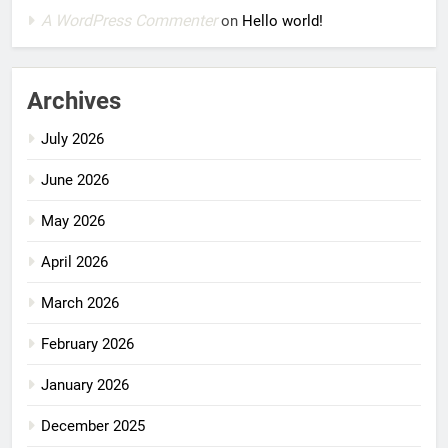
A WordPress Commenter
on
Hello world!
Archives
July 2026
June 2026
May 2026
April 2026
March 2026
February 2026
January 2026
December 2025