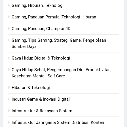
Gaming, Hiburan, Teknologi
Gaming, Panduan Pemula, Teknologi Hiburan
Gaming, Panduan, Champion4D
Gaming, Tips Gaming, Strategi Game, Pengelolaan
Sumber Daya
Gaya Hidup Digital & Teknologi
Gaya Hidup Sehat, Pengembangan Diri, Produktivitas,
Kesehatan Mental, Self-Care
Hiburan & Teknologi
Industri Game & Inovasi Digital
Infrastruktur & Rekayasa Sistem
Infrastruktur Jaringan & Sistem Distribusi Konten