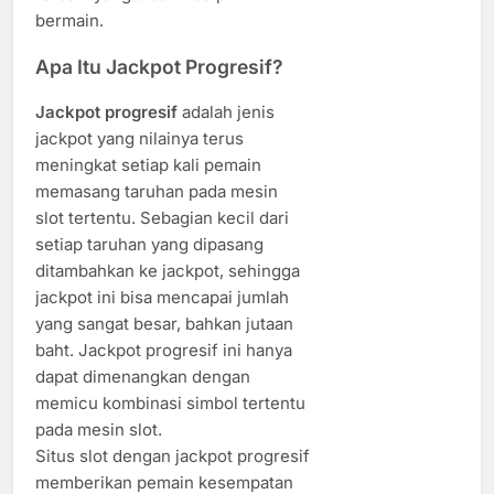
bermain.
Apa Itu Jackpot Progresif?
Jackpot progresif
adalah jenis
jackpot yang nilainya terus
meningkat setiap kali pemain
memasang taruhan pada mesin
slot tertentu. Sebagian kecil dari
setiap taruhan yang dipasang
ditambahkan ke jackpot, sehingga
jackpot ini bisa mencapai jumlah
yang sangat besar, bahkan jutaan
baht. Jackpot progresif ini hanya
dapat dimenangkan dengan
memicu kombinasi simbol tertentu
pada mesin slot.
Situs slot dengan jackpot progresif
memberikan pemain kesempatan