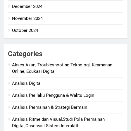
December 2024
November 2024
October 2024
Categories
Akses Akun, Troubleshooting Teknologi, Keamanan
Online, Edukasi Digital
Analisis Digital
Analisis Perilaku Pengguna & Waktu Login
Analisis Permainan & Strategi Bermain
Analisis Ritme dan Visual,Studi Pola Permainan
Digital,Observasi Sistem Interaktif