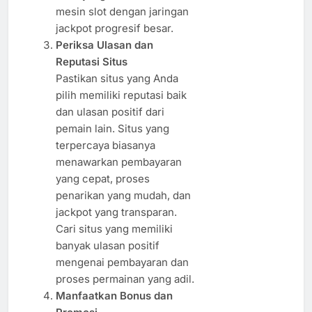
mesin slot dengan jaringan
jackpot progresif besar.
Periksa Ulasan dan
Reputasi Situs
Pastikan situs yang Anda
pilih memiliki reputasi baik
dan ulasan positif dari
pemain lain. Situs yang
terpercaya biasanya
menawarkan pembayaran
yang cepat, proses
penarikan yang mudah, dan
jackpot yang transparan.
Cari situs yang memiliki
banyak ulasan positif
mengenai pembayaran dan
proses permainan yang adil.
Manfaatkan Bonus dan