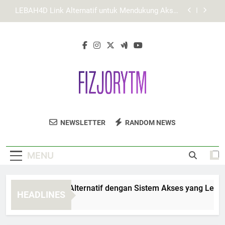
Skip
Cara Menjaga Data Pribadi saat Menggunakan
to
KAYA787 Alternatif
content
Panduan Menyesuaikan Pengaturan Browser
untuk KAYA787 Alternatif
EDWINSLOT Link Alternatif dengan Sistem Akses
yang Lebih Adaptif
LEBAH4D Link Alternatif untuk Mendukung Akses
Multi-Perangkat secara Lebih Fleksibel
Cara Menjaga Data Pribadi saat Menggunakan
KAYA787 Alternatif
Fizjo Rytm
Dapatkan Perawatan Fisioterapi Profesional
Panduan Menyesuaikan Pengaturan Browser
NEWSLETTER
RANDOM NEWS
untuk KAYA787 Alternatif
Di Fizjo Rytm Untuk Kesehatan Tubuh
Optimal.
MENU
WINSLOT Link Alternatif dengan Sistem Akses yang Lebih Ada
HEADLINES
Weeks Ago