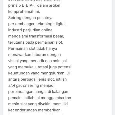
prinsip E-E-A-T dalam artikel
komprehensif ini.
Seiring dengan pesatnya
perkembangan teknologi digital,
industri perjudian online
mengalami transformasi besar,
terutama pada permainan slot.
Permainan slot tidak hanya
menawarkan hiburan dengan
visual yang menarik dan animasi
yang memukau, tetapi juga potensi
keuntungan yang menggiurkan. Di
antara berbagai jenis slot, istilah
slot gacor
sering menjadi
perbincangan hangat di kalangan
pemain. Istilah ini menggambarkan
mesin slot yang diyakini memiliki
kecenderungan memberikan