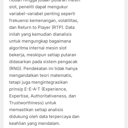
slot, peneliti dapat mengukur
variabel-variabel penting seperti
frekuensi kemenangan, volatilitas,
dan Return to Player (RTP). Data
inilah yang kemudian dianalisis
untuk mengungkap bagaimana
algoritma internal mesin slot
bekerja, meskipun setiap putaran
didasarkan pada sistem pengacak
(RNG). Pendekatan ini tidak hanya
mengandalkan teori matematis,
tetapi juga mengintegrasikan
prinsip E-E-A-T (Experience,
Expertise, Authoritativeness, dan
Trustworthiness) untuk
memastikan setiap analisis
didukung oleh data terpercaya dan
keahlian yang mendalam.