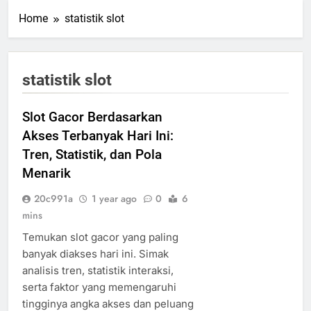
Home
statistik slot
statistik slot
Slot Gacor Berdasarkan
Akses Terbanyak Hari Ini:
Tren, Statistik, dan Pola
Menarik
20c991a
1 year ago
0
6
mins
Temukan slot gacor yang paling
banyak diakses hari ini. Simak
analisis tren, statistik interaksi,
serta faktor yang memengaruhi
tingginya angka akses dan peluang