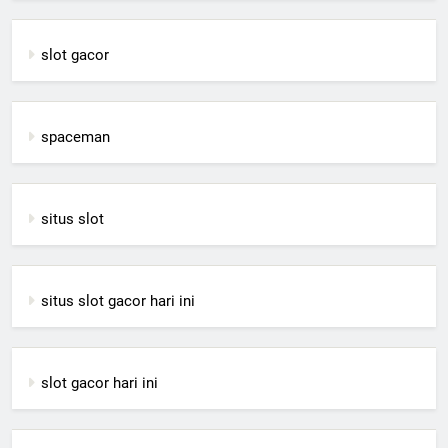
slot gacor
spaceman
situs slot
situs slot gacor hari ini
slot gacor hari ini