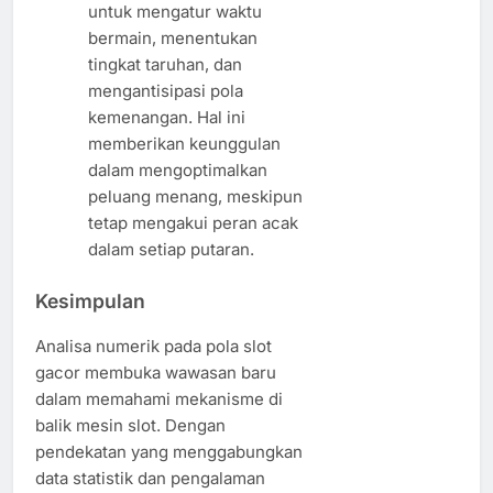
untuk mengatur waktu
bermain, menentukan
tingkat taruhan, dan
mengantisipasi pola
kemenangan. Hal ini
memberikan keunggulan
dalam mengoptimalkan
peluang menang, meskipun
tetap mengakui peran acak
dalam setiap putaran.
Kesimpulan
Analisa numerik pada pola slot
gacor membuka wawasan baru
dalam memahami mekanisme di
balik mesin slot. Dengan
pendekatan yang menggabungkan
data statistik dan pengalaman