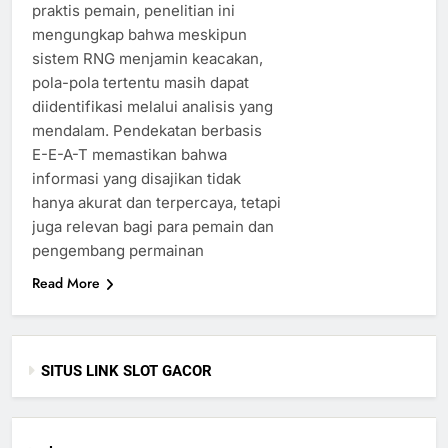
praktis pemain, penelitian ini
mengungkap bahwa meskipun
sistem RNG menjamin keacakan,
pola-pola tertentu masih dapat
diidentifikasi melalui analisis yang
mendalam. Pendekatan berbasis
E-E-A-T memastikan bahwa
informasi yang disajikan tidak
hanya akurat dan terpercaya, tetapi
juga relevan bagi para pemain dan
pengembang permainan
Read More
SITUS LINK SLOT GACOR