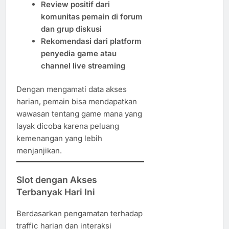
Review positif dari
komunitas pemain di forum
dan grup diskusi
Rekomendasi dari platform
penyedia game atau
channel live streaming
Dengan mengamati data akses
harian, pemain bisa mendapatkan
wawasan tentang game mana yang
layak dicoba karena peluang
kemenangan yang lebih
menjanjikan.
Slot dengan Akses
Terbanyak Hari Ini
Berdasarkan pengamatan terhadap
traffic harian dan interaksi