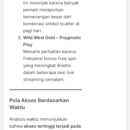
ini melonjak karena banyak
pemain melaporkan
kemenangan besar dari
kombinasi simbol scatter di
pagi hari.
Wild West Gold – Pragmatic
Play
Menarik perhatian karena
frekuensi bonus free spin
yang meningkat drastis
dalam beberapa sesi live
streaming semalam.
Pola Akses Berdasarkan
Waktu
Analisis waktu menunjukkan
bahwa
akses tertinggi terjadi pada