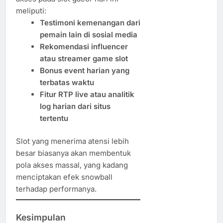
meliputi:
Testimoni kemenangan dari
pemain lain di sosial media
Rekomendasi influencer
atau streamer game slot
Bonus event harian yang
terbatas waktu
Fitur RTP live atau analitik
log harian dari situs
tertentu
Slot yang menerima atensi lebih
besar biasanya akan membentuk
pola akses massal, yang kadang
menciptakan efek snowball
terhadap performanya.
Kesimpulan