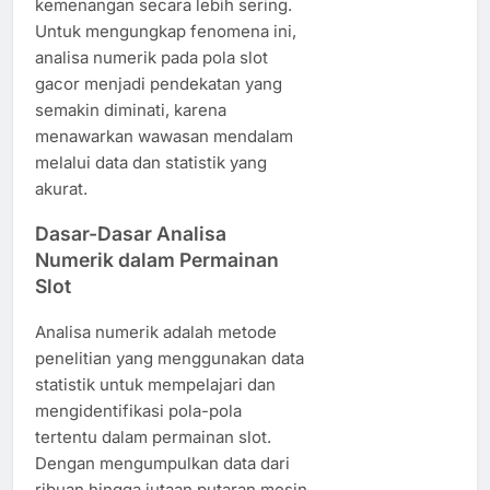
kemenangan secara lebih sering.
Untuk mengungkap fenomena ini,
analisa numerik pada pola slot
gacor menjadi pendekatan yang
semakin diminati, karena
menawarkan wawasan mendalam
melalui data dan statistik yang
akurat.
Dasar-Dasar Analisa
Numerik dalam Permainan
Slot
Analisa numerik adalah metode
penelitian yang menggunakan data
statistik untuk mempelajari dan
mengidentifikasi pola-pola
tertentu dalam permainan slot.
Dengan mengumpulkan data dari
ribuan hingga jutaan putaran mesin