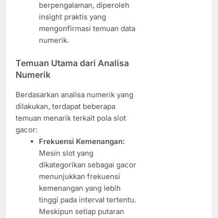
berpengalaman, diperoleh
insight praktis yang
mengonfirmasi temuan data
numerik.
Temuan Utama dari Analisa
Numerik
Berdasarkan analisa numerik yang
dilakukan, terdapat beberapa
temuan menarik terkait pola slot
gacor:
Frekuensi Kemenangan:
Mesin slot yang
dikategorikan sebagai gacor
menunjukkan frekuensi
kemenangan yang lebih
tinggi pada interval tertentu.
Meskipun setiap putaran