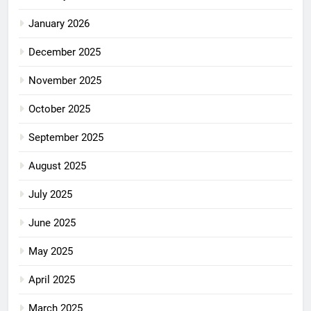
January 2026
December 2025
November 2025
October 2025
September 2025
August 2025
July 2025
June 2025
May 2025
April 2025
March 2025