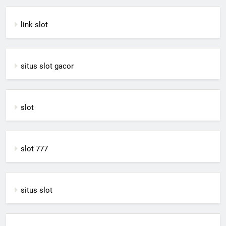
link slot
situs slot gacor
slot
slot 777
situs slot