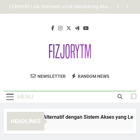
Skip
Cara Menjaga Data Pribadi saat Menggunakan
to
KAYA787 Alternatif
content
Panduan Menyesuaikan Pengaturan Browser
untuk KAYA787 Alternatif
EDWINSLOT Link Alternatif dengan Sistem Akses
yang Lebih Adaptif
LEBAH4D Link Alternatif untuk Mendukung Akses
Multi-Perangkat secara Lebih Fleksibel
Cara Menjaga Data Pribadi saat Menggunakan
KAYA787 Alternatif
Fizjo Rytm
Dapatkan Perawatan Fisioterapi Profesional
Panduan Menyesuaikan Pengaturan Browser
NEWSLETTER
RANDOM NEWS
untuk KAYA787 Alternatif
Di Fizjo Rytm Untuk Kesehatan Tubuh
Optimal.
MENU
WINSLOT Link Alternatif dengan Sistem Akses yang Lebih Ada
HEADLINES
Weeks Ago