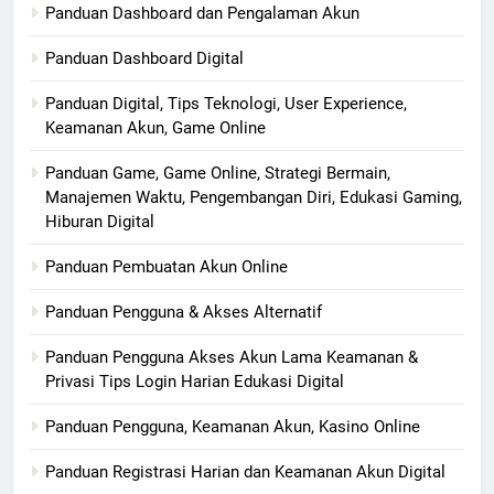
Panduan Dashboard dan Pengalaman Akun
Panduan Dashboard Digital
Panduan Digital, Tips Teknologi, User Experience,
Keamanan Akun, Game Online
Panduan Game, Game Online, Strategi Bermain,
Manajemen Waktu, Pengembangan Diri, Edukasi Gaming,
Hiburan Digital
Panduan Pembuatan Akun Online
Panduan Pengguna & Akses Alternatif
Panduan Pengguna Akses Akun Lama Keamanan &
Privasi Tips Login Harian Edukasi Digital
Panduan Pengguna, Keamanan Akun, Kasino Online
Panduan Registrasi Harian dan Keamanan Akun Digital