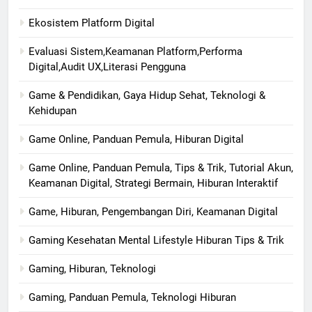
Ekosistem Platform Digital
Evaluasi Sistem,Keamanan Platform,Performa
Digital,Audit UX,Literasi Pengguna
Game & Pendidikan, Gaya Hidup Sehat, Teknologi &
Kehidupan
Game Online, Panduan Pemula, Hiburan Digital
Game Online, Panduan Pemula, Tips & Trik, Tutorial Akun,
Keamanan Digital, Strategi Bermain, Hiburan Interaktif
Game, Hiburan, Pengembangan Diri, Keamanan Digital
Gaming Kesehatan Mental Lifestyle Hiburan Tips & Trik
Gaming, Hiburan, Teknologi
Gaming, Panduan Pemula, Teknologi Hiburan