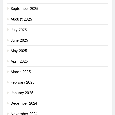
September 2025
August 2025
July 2025
June 2025
May 2025
April 2025
March 2025
February 2025
January 2025
December 2024
November 2024