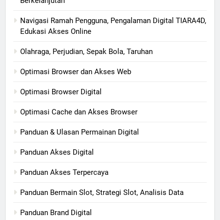
Berkelanjutan
Navigasi Ramah Pengguna, Pengalaman Digital TIARA4D,
Edukasi Akses Online
Olahraga, Perjudian, Sepak Bola, Taruhan
Optimasi Browser dan Akses Web
Optimasi Browser Digital
Optimasi Cache dan Akses Browser
Panduan & Ulasan Permainan Digital
Panduan Akses Digital
Panduan Akses Terpercaya
Panduan Bermain Slot, Strategi Slot, Analisis Data
Panduan Brand Digital