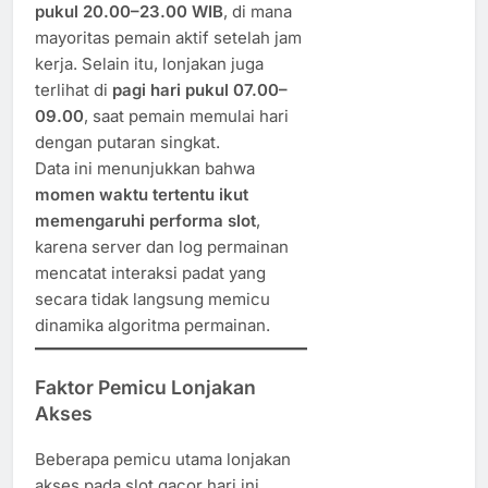
pukul 20.00–23.00 WIB
, di mana
mayoritas pemain aktif setelah jam
kerja. Selain itu, lonjakan juga
terlihat di
pagi hari pukul 07.00–
09.00
, saat pemain memulai hari
dengan putaran singkat.
Data ini menunjukkan bahwa
momen waktu tertentu ikut
memengaruhi performa slot
,
karena server dan log permainan
mencatat interaksi padat yang
secara tidak langsung memicu
dinamika algoritma permainan.
Faktor Pemicu Lonjakan
Akses
Beberapa pemicu utama lonjakan
akses pada slot gacor hari ini