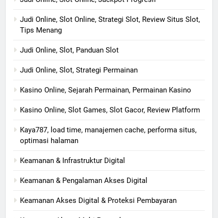
Judi Online, Slot Online, Strategi Slot, Review Situs Slot,
Tips Menang
Judi Online, Slot, Panduan Slot
Judi Online, Slot, Strategi Permainan
Kasino Online, Sejarah Permainan, Permainan Kasino
Kasino Online, Slot Games, Slot Gacor, Review Platform
Kaya787, load time, manajemen cache, performa situs,
optimasi halaman
Keamanan & Infrastruktur Digital
Keamanan & Pengalaman Akses Digital
Keamanan Akses Digital & Proteksi Pembayaran