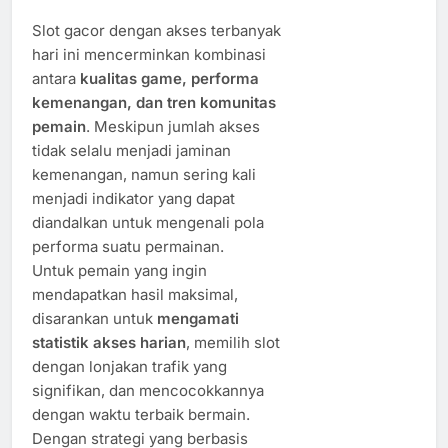
Slot gacor dengan akses terbanyak
hari ini mencerminkan kombinasi
antara
kualitas game, performa
kemenangan, dan tren komunitas
pemain
. Meskipun jumlah akses
tidak selalu menjadi jaminan
kemenangan, namun sering kali
menjadi indikator yang dapat
diandalkan untuk mengenali pola
performa suatu permainan.
Untuk pemain yang ingin
mendapatkan hasil maksimal,
disarankan untuk
mengamati
statistik akses harian
, memilih slot
dengan lonjakan trafik yang
signifikan, dan mencocokkannya
dengan waktu terbaik bermain.
Dengan strategi yang berbasis