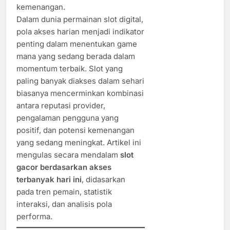
kemenangan.
Dalam dunia permainan slot digital,
pola akses harian menjadi indikator
penting dalam menentukan game
mana yang sedang berada dalam
momentum terbaik. Slot yang
paling banyak diakses dalam sehari
biasanya mencerminkan kombinasi
antara reputasi provider,
pengalaman pengguna yang
positif, dan potensi kemenangan
yang sedang meningkat. Artikel ini
mengulas secara mendalam
slot
gacor berdasarkan akses
terbanyak hari ini
, didasarkan
pada tren pemain, statistik
interaksi, dan analisis pola
performa.