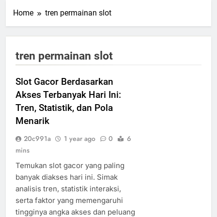
Home
tren permainan slot
tren permainan slot
Slot Gacor Berdasarkan
Akses Terbanyak Hari Ini:
Tren, Statistik, dan Pola
Menarik
20c991a
1 year ago
0
6
mins
Temukan slot gacor yang paling
banyak diakses hari ini. Simak
analisis tren, statistik interaksi,
serta faktor yang memengaruhi
tingginya angka akses dan peluang