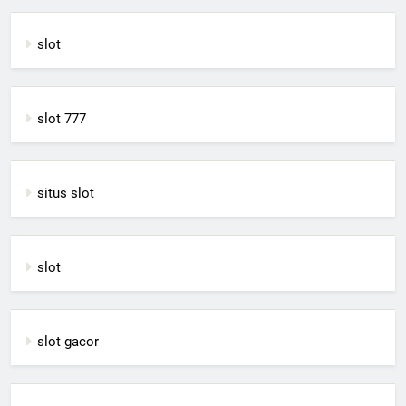
slot
slot 777
situs slot
slot
slot gacor