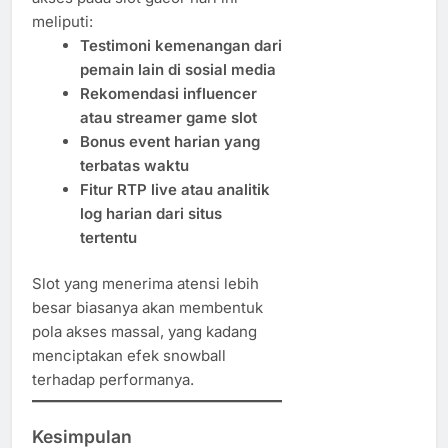
meliputi:
Testimoni kemenangan dari
pemain lain di sosial media
Rekomendasi influencer
atau streamer game slot
Bonus event harian yang
terbatas waktu
Fitur RTP live atau analitik
log harian dari situs
tertentu
Slot yang menerima atensi lebih
besar biasanya akan membentuk
pola akses massal, yang kadang
menciptakan efek snowball
terhadap performanya.
Kesimpulan