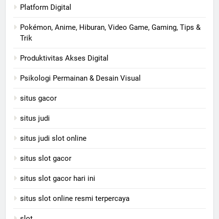
Platform Digital
Pokémon, Anime, Hiburan, Video Game, Gaming, Tips &
Trik
Produktivitas Akses Digital
Psikologi Permainan & Desain Visual
situs gacor
situs judi
situs judi slot online
situs slot gacor
situs slot gacor hari ini
situs slot online resmi terpercaya
slot