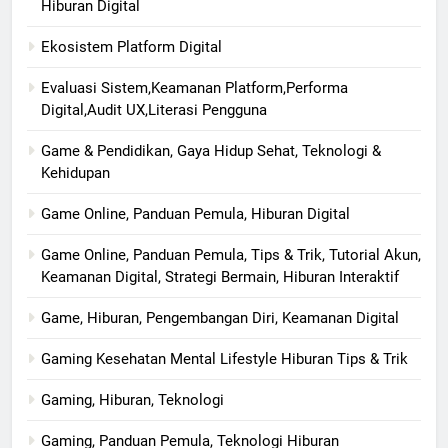
Hiburan Digital
Ekosistem Platform Digital
Evaluasi Sistem,Keamanan Platform,Performa
Digital,Audit UX,Literasi Pengguna
Game & Pendidikan, Gaya Hidup Sehat, Teknologi &
Kehidupan
Game Online, Panduan Pemula, Hiburan Digital
Game Online, Panduan Pemula, Tips & Trik, Tutorial Akun,
Keamanan Digital, Strategi Bermain, Hiburan Interaktif
Game, Hiburan, Pengembangan Diri, Keamanan Digital
Gaming Kesehatan Mental Lifestyle Hiburan Tips & Trik
Gaming, Hiburan, Teknologi
Gaming, Panduan Pemula, Teknologi Hiburan