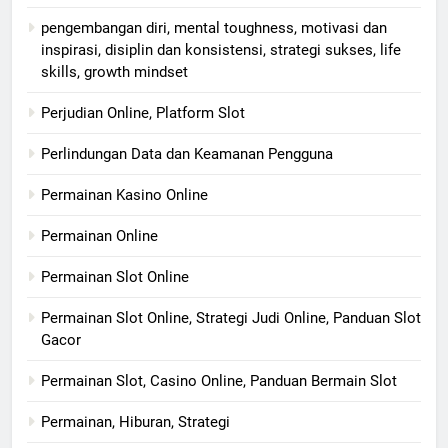
pengembangan diri, mental toughness, motivasi dan
inspirasi, disiplin dan konsistensi, strategi sukses, life
skills, growth mindset
Perjudian Online, Platform Slot
Perlindungan Data dan Keamanan Pengguna
Permainan Kasino Online
Permainan Online
Permainan Slot Online
Permainan Slot Online, Strategi Judi Online, Panduan Slot
Gacor
Permainan Slot, Casino Online, Panduan Bermain Slot
Permainan, Hiburan, Strategi