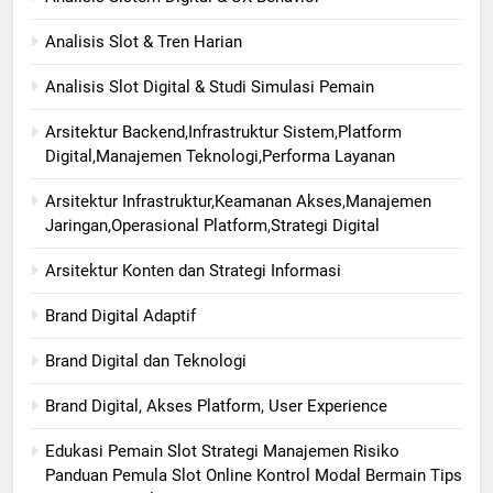
Analisis Slot & Tren Harian
Analisis Slot Digital & Studi Simulasi Pemain
Arsitektur Backend,Infrastruktur Sistem,Platform
Digital,Manajemen Teknologi,Performa Layanan
Arsitektur Infrastruktur,Keamanan Akses,Manajemen
Jaringan,Operasional Platform,Strategi Digital
Arsitektur Konten dan Strategi Informasi
Brand Digital Adaptif
Brand Digital dan Teknologi
Brand Digital, Akses Platform, User Experience
Edukasi Pemain Slot Strategi Manajemen Risiko
Panduan Pemula Slot Online Kontrol Modal Bermain Tips