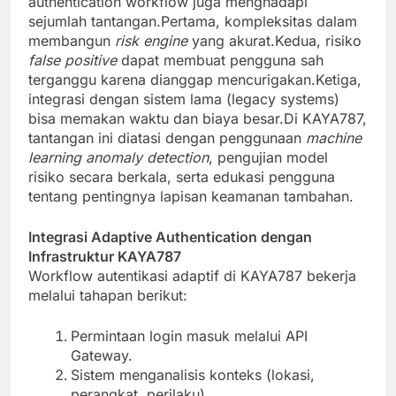
authentication workflow juga menghadapi
sejumlah tantangan.Pertama, kompleksitas dalam
membangun
risk engine
yang akurat.Kedua, risiko
false positive
dapat membuat pengguna sah
terganggu karena dianggap mencurigakan.Ketiga,
integrasi dengan sistem lama (legacy systems)
bisa memakan waktu dan biaya besar.Di KAYA787,
tantangan ini diatasi dengan penggunaan
machine
learning anomaly detection
, pengujian model
risiko secara berkala, serta edukasi pengguna
tentang pentingnya lapisan keamanan tambahan.
Integrasi Adaptive Authentication dengan
Infrastruktur KAYA787
Workflow autentikasi adaptif di KAYA787 bekerja
melalui tahapan berikut:
Permintaan login masuk melalui API
Gateway.
Sistem menganalisis konteks (lokasi,
perangkat, perilaku).