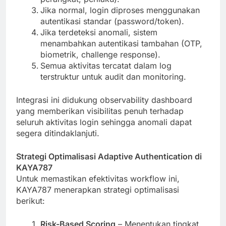
Jika normal, login diproses menggunakan
autentikasi standar (password/token).
Jika terdeteksi anomali, sistem
menambahkan autentikasi tambahan (OTP,
biometrik, challenge response).
Semua aktivitas tercatat dalam log
terstruktur untuk audit dan monitoring.
Integrasi ini didukung observability dashboard
yang memberikan visibilitas penuh terhadap
seluruh aktivitas login sehingga anomali dapat
segera ditindaklanjuti.
Strategi Optimalisasi Adaptive Authentication di
KAYA787
Untuk memastikan efektivitas workflow ini,
KAYA787 menerapkan strategi optimalisasi
berikut:
Risk-Based Scoring
– Menentukan tingkat