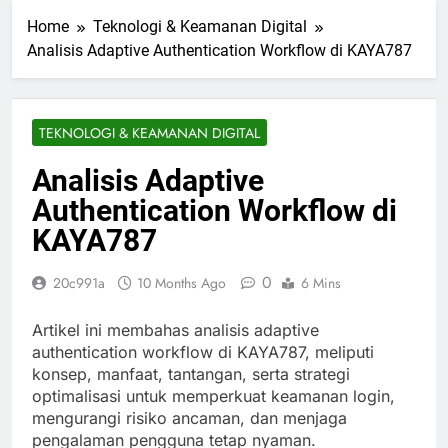
Home
Teknologi & Keamanan Digital
Analisis Adaptive Authentication Workflow di KAYA787
TEKNOLOGI & KEAMANAN DIGITAL
Analisis Adaptive
Authentication Workflow di
KAYA787
0
20c991a
10 Months Ago
6 Mins
Artikel ini membahas analisis adaptive
authentication workflow di KAYA787, meliputi
konsep, manfaat, tantangan, serta strategi
optimalisasi untuk memperkuat keamanan login,
mengurangi risiko ancaman, dan menjaga
pengalaman pengguna tetap nyaman.