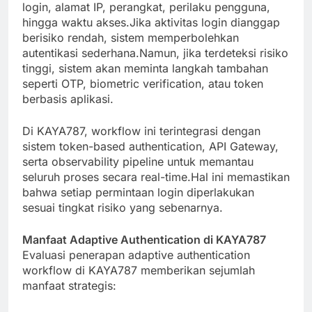
login, alamat IP, perangkat, perilaku pengguna,
hingga waktu akses.Jika aktivitas login dianggap
berisiko rendah, sistem memperbolehkan
autentikasi sederhana.Namun, jika terdeteksi risiko
tinggi, sistem akan meminta langkah tambahan
seperti OTP, biometric verification, atau token
berbasis aplikasi.
Di KAYA787, workflow ini terintegrasi dengan
sistem token-based authentication, API Gateway,
serta observability pipeline untuk memantau
seluruh proses secara real-time.Hal ini memastikan
bahwa setiap permintaan login diperlakukan
sesuai tingkat risiko yang sebenarnya.
Manfaat Adaptive Authentication di KAYA787
Evaluasi penerapan adaptive authentication
workflow di KAYA787 memberikan sejumlah
manfaat strategis: