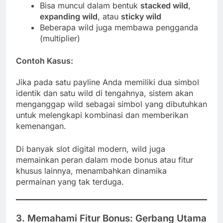
Bisa muncul dalam bentuk
stacked wild
,
expanding wild
, atau
sticky wild
Beberapa wild juga membawa pengganda
(multiplier)
Contoh Kasus:
Jika pada satu payline Anda memiliki dua simbol
identik dan satu wild di tengahnya, sistem akan
menganggap wild sebagai simbol yang dibutuhkan
untuk melengkapi kombinasi dan memberikan
kemenangan.
Di banyak slot digital modern, wild juga
memainkan peran dalam mode bonus atau fitur
khusus lainnya, menambahkan dinamika
permainan yang tak terduga.
3. Memahami Fitur Bonus: Gerbang Utama