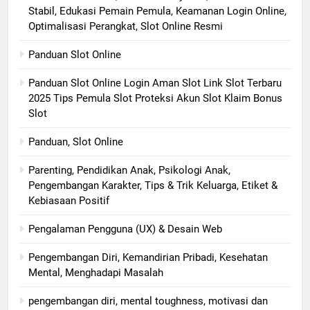
Stabil, Edukasi Pemain Pemula, Keamanan Login Online,
Optimalisasi Perangkat, Slot Online Resmi
Panduan Slot Online
Panduan Slot Online Login Aman Slot Link Slot Terbaru
2025 Tips Pemula Slot Proteksi Akun Slot Klaim Bonus
Slot
Panduan, Slot Online
Parenting, Pendidikan Anak, Psikologi Anak,
Pengembangan Karakter, Tips & Trik Keluarga, Etiket &
Kebiasaan Positif
Pengalaman Pengguna (UX) & Desain Web
Pengembangan Diri, Kemandirian Pribadi, Kesehatan
Mental, Menghadapi Masalah
pengembangan diri, mental toughness, motivasi dan