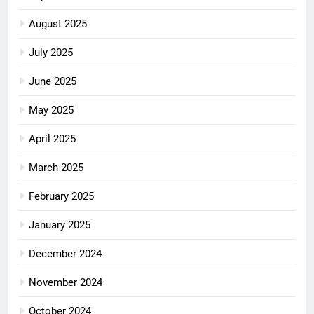
August 2025
July 2025
June 2025
May 2025
April 2025
March 2025
February 2025
January 2025
December 2024
November 2024
October 2024