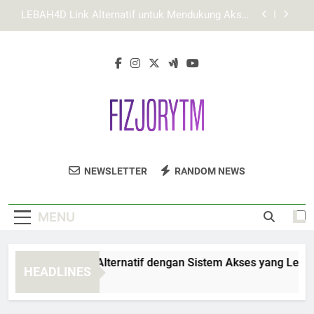
Skip
Cara Menjaga Data Pribadi saat Menggunakan
to
KAYA787 Alternatif
content
Panduan Menyesuaikan Pengaturan Browser
untuk KAYA787 Alternatif
EDWINSLOT Link Alternatif dengan Sistem Akses
yang Lebih Adaptif
LEBAH4D Link Alternatif untuk Mendukung Akses
Multi-Perangkat secara Lebih Fleksibel
Cara Menjaga Data Pribadi saat Menggunakan
KAYA787 Alternatif
Fizjo Rytm
Dapatkan Perawatan Fisioterapi Profesional
Panduan Menyesuaikan Pengaturan Browser
NEWSLETTER
RANDOM NEWS
untuk KAYA787 Alternatif
Di Fizjo Rytm Untuk Kesehatan Tubuh
Optimal.
MENU
WINSLOT Link Alternatif dengan Sistem Akses yang Lebih Ada
HEADLINES
Weeks Ago