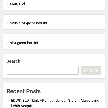
situs slot
situs slot gacor hari ini
slot gacor hari ini
Search
SEARCH
Recent Posts
EDWINSLOT Link Alternatif dengan Sistem Akses yang
Lebih Adaptif