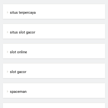
situs terpercaya
situs slot gacor
slot online
slot gacor
spaceman