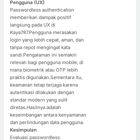
Pengguna (UX)
Passwordless authentication
memberikan dampak positif
langsung pada UX di
Kaya787.Pengguna merasakan
login yang lebih cepat, aman, dan
tanpa repot mengingat kata
sandi.Pengalaman ini semakin
relevan bagi pengguna mobile, di
mana biometrik atau OTP lebih
praktis digunakan.Sementara itu,
keamanan tetap terjaga karena
autentikasi dilakukan dengan
standar modern yang sulit
diretas.Hasilnya adalah
keseimbangan antara kenyamanan
dan perlindungan data pengguna.
Kesimpulan
Evaluasi passwordless