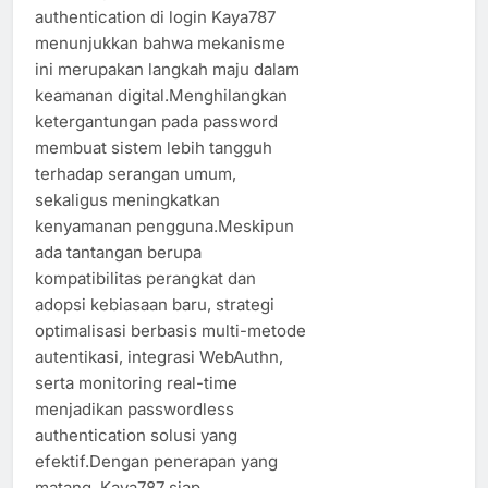
authentication di login Kaya787
menunjukkan bahwa mekanisme
ini merupakan langkah maju dalam
keamanan digital.Menghilangkan
ketergantungan pada password
membuat sistem lebih tangguh
terhadap serangan umum,
sekaligus meningkatkan
kenyamanan pengguna.Meskipun
ada tantangan berupa
kompatibilitas perangkat dan
adopsi kebiasaan baru, strategi
optimalisasi berbasis multi-metode
autentikasi, integrasi WebAuthn,
serta monitoring real-time
menjadikan passwordless
authentication solusi yang
efektif.Dengan penerapan yang
matang, Kaya787 siap