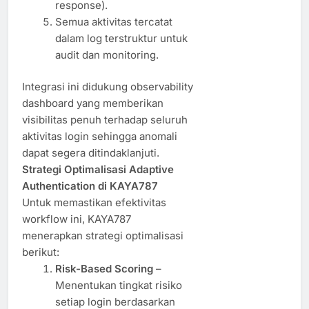
response).
Semua aktivitas tercatat
dalam log terstruktur untuk
audit dan monitoring.
Integrasi ini didukung observability
dashboard yang memberikan
visibilitas penuh terhadap seluruh
aktivitas login sehingga anomali
dapat segera ditindaklanjuti.
Strategi Optimalisasi Adaptive
Authentication di KAYA787
Untuk memastikan efektivitas
workflow ini, KAYA787
menerapkan strategi optimalisasi
berikut:
Risk-Based Scoring
–
Menentukan tingkat risiko
setiap login berdasarkan