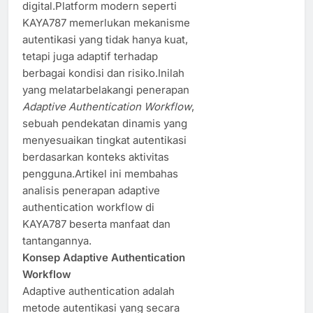
digital.Platform modern seperti
KAYA787 memerlukan mekanisme
autentikasi yang tidak hanya kuat,
tetapi juga adaptif terhadap
berbagai kondisi dan risiko.Inilah
yang melatarbelakangi penerapan
Adaptive Authentication Workflow
,
sebuah pendekatan dinamis yang
menyesuaikan tingkat autentikasi
berdasarkan konteks aktivitas
pengguna.Artikel ini membahas
analisis penerapan adaptive
authentication workflow di
KAYA787 beserta manfaat dan
tantangannya.
Konsep Adaptive Authentication
Workflow
Adaptive authentication adalah
metode autentikasi yang secara