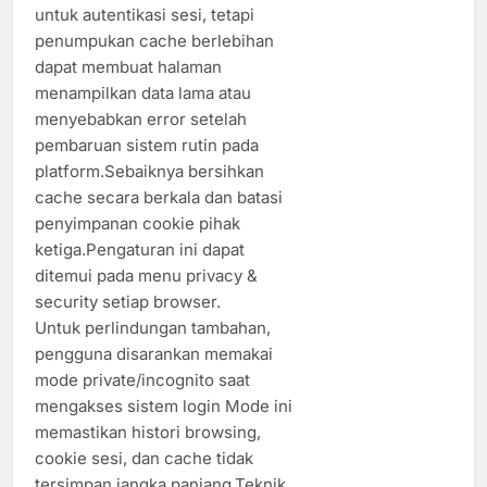
untuk autentikasi sesi, tetapi
penumpukan cache berlebihan
dapat membuat halaman
menampilkan data lama atau
menyebabkan error setelah
pembaruan sistem rutin pada
platform.Sebaiknya bersihkan
cache secara berkala dan batasi
penyimpanan cookie pihak
ketiga.Pengaturan ini dapat
ditemui pada menu privacy &
security setiap browser.
Untuk perlindungan tambahan,
pengguna disarankan memakai
mode private/incognito saat
mengakses sistem login Mode ini
memastikan histori browsing,
cookie sesi, dan cache tidak
tersimpan jangka panjang.Teknik