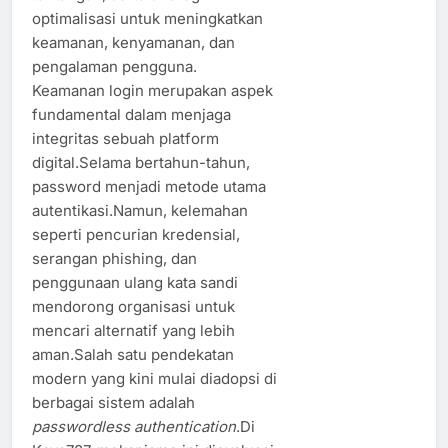
optimalisasi untuk meningkatkan
keamanan, kenyamanan, dan
pengalaman pengguna.
Keamanan login merupakan aspek
fundamental dalam menjaga
integritas sebuah platform
digital.Selama bertahun-tahun,
password menjadi metode utama
autentikasi.Namun, kelemahan
seperti pencurian kredensial,
serangan phishing, dan
penggunaan ulang kata sandi
mendorong organisasi untuk
mencari alternatif yang lebih
aman.Salah satu pendekatan
modern yang kini mulai diadopsi di
berbagai sistem adalah
passwordless authentication
.Di