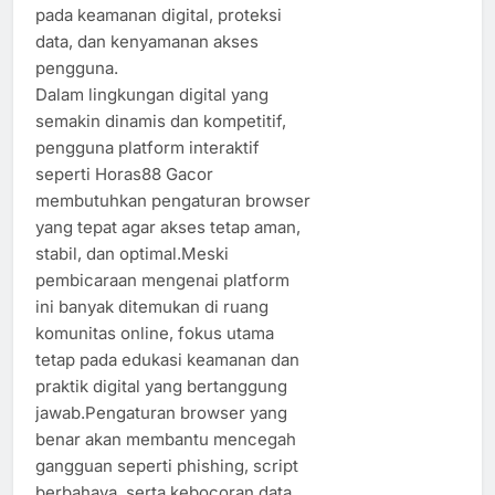
pada keamanan digital, proteksi
data, dan kenyamanan akses
pengguna.
Dalam lingkungan digital yang
semakin dinamis dan kompetitif,
pengguna platform interaktif
seperti Horas88 Gacor
membutuhkan pengaturan browser
yang tepat agar akses tetap aman,
stabil, dan optimal.Meski
pembicaraan mengenai platform
ini banyak ditemukan di ruang
komunitas online, fokus utama
tetap pada edukasi keamanan dan
praktik digital yang bertanggung
jawab.Pengaturan browser yang
benar akan membantu mencegah
gangguan seperti phishing, script
berbahaya, serta kebocoran data,