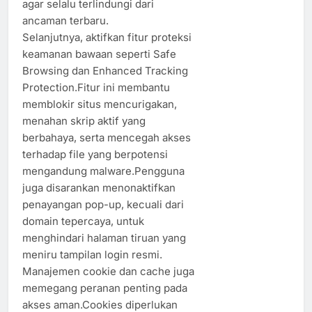
agar selalu terlindungi dari
ancaman terbaru.
Selanjutnya, aktifkan fitur proteksi
keamanan bawaan seperti Safe
Browsing dan Enhanced Tracking
Protection.Fitur ini membantu
memblokir situs mencurigakan,
menahan skrip aktif yang
berbahaya, serta mencegah akses
terhadap file yang berpotensi
mengandung malware.Pengguna
juga disarankan menonaktifkan
penayangan pop-up, kecuali dari
domain tepercaya, untuk
menghindari halaman tiruan yang
meniru tampilan login resmi.
Manajemen cookie dan cache juga
memegang peranan penting pada
akses aman.Cookies diperlukan