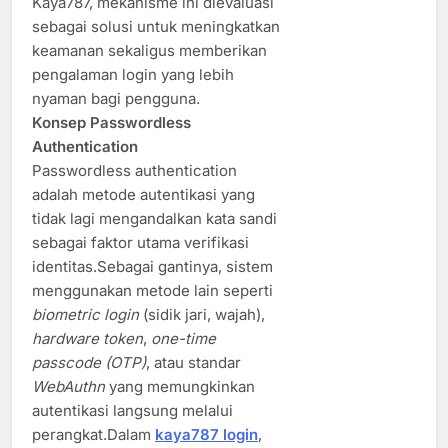
Kaya787, mekanisme ini dievaluasi
sebagai solusi untuk meningkatkan
keamanan sekaligus memberikan
pengalaman login yang lebih
nyaman bagi pengguna.
Konsep Passwordless
Authentication
Passwordless authentication
adalah metode autentikasi yang
tidak lagi mengandalkan kata sandi
sebagai faktor utama verifikasi
identitas.Sebagai gantinya, sistem
menggunakan metode lain seperti
biometric login
(sidik jari, wajah),
hardware token
,
one-time
passcode (OTP)
, atau standar
WebAuthn
yang memungkinkan
autentikasi langsung melalui
perangkat.Dalam
kaya787 login
,