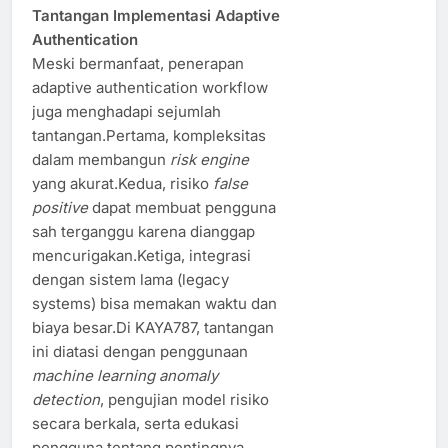
Tantangan Implementasi Adaptive
Authentication
Meski bermanfaat, penerapan
adaptive authentication workflow
juga menghadapi sejumlah
tantangan.Pertama, kompleksitas
dalam membangun
risk engine
yang akurat.Kedua, risiko
false
positive
dapat membuat pengguna
sah terganggu karena dianggap
mencurigakan.Ketiga, integrasi
dengan sistem lama (legacy
systems) bisa memakan waktu dan
biaya besar.Di KAYA787, tantangan
ini diatasi dengan penggunaan
machine learning anomaly
detection
, pengujian model risiko
secara berkala, serta edukasi
pengguna tentang pentingnya