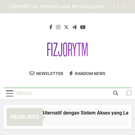
Skip
Cara Menjaga Data Pribadi saat Menggunakan
to
KAYA787 Alternatif
content
Panduan Menyesuaikan Pengaturan Browser
untuk KAYA787 Alternatif
EDWINSLOT Link Alternatif dengan Sistem Akses
yang Lebih Adaptif
LEBAH4D Link Alternatif untuk Mendukung Akses
Multi-Perangkat secara Lebih Fleksibel
Cara Menjaga Data Pribadi saat Menggunakan
KAYA787 Alternatif
Fizjo Rytm
Dapatkan Perawatan Fisioterapi Profesional
Panduan Menyesuaikan Pengaturan Browser
NEWSLETTER
RANDOM NEWS
untuk KAYA787 Alternatif
Di Fizjo Rytm Untuk Kesehatan Tubuh
Optimal.
MENU
DWINSLOT Link Alternatif dengan Sistem Akses yang Lebih Ad
HEADLINES
 Weeks Ago