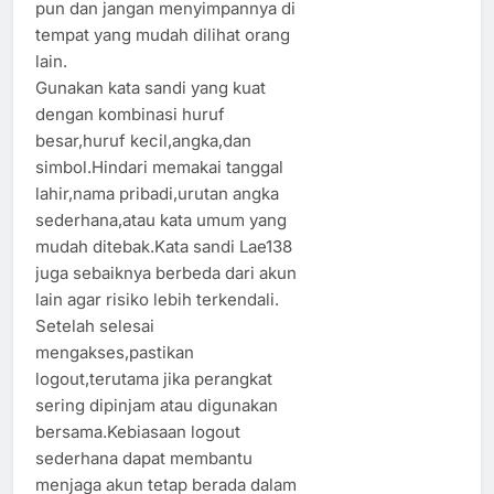
pun dan jangan menyimpannya di
tempat yang mudah dilihat orang
lain.
Gunakan kata sandi yang kuat
dengan kombinasi huruf
besar,huruf kecil,angka,dan
simbol.Hindari memakai tanggal
lahir,nama pribadi,urutan angka
sederhana,atau kata umum yang
mudah ditebak.Kata sandi Lae138
juga sebaiknya berbeda dari akun
lain agar risiko lebih terkendali.
Setelah selesai
mengakses,pastikan
logout,terutama jika perangkat
sering dipinjam atau digunakan
bersama.Kebiasaan logout
sederhana dapat membantu
menjaga akun tetap berada dalam