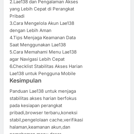
2.Lae138 dan Pengalaman Akses
yang Lebih Cepat di Perangkat
Pribadi
3.Cara Mengelola Akun Lae138
dengan Lebih Aman
4.Tips Menjaga Keamanan Data
Saat Menggunakan Lae138
5.Cara Memahami Menu Lae138
agar Navigasi Lebih Cepat
6.Checklist Stabilitas Akses Harian
Lae138 untuk Pengguna Mobile
Kesimpulan
Panduan Lae138 untuk menjaga
stabilitas akses harian berfokus
pada kesiapan perangkat
pribadi,browser terbaru,koneksi
stabil,pengelolaan cache,verifikasi
halaman,keamanan akun,dan