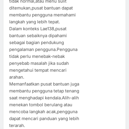
tidak normal,atau menu sulit
ditemukan,pusat bantuan dapat
membantu pengguna memahami
langkah yang lebih tepat.
Dalam konteks Lae138,pusat
bantuan sebaiknya dipahami
sebagai bagian pendukung
pengalaman pengguna.Pengguna
tidak perlu menebak-nebak
penyebab masalah jika sudah
mengetahui tempat mencari
arahan.
Memanfaatkan pusat bantuan juga
membantu pengguna tetap tenang
saat menghadapi kendala.Alih-alih
menekan tombol berulang atau
mencoba langkah acak,pengguna
dapat mencari panduan yang lebih
terarah.