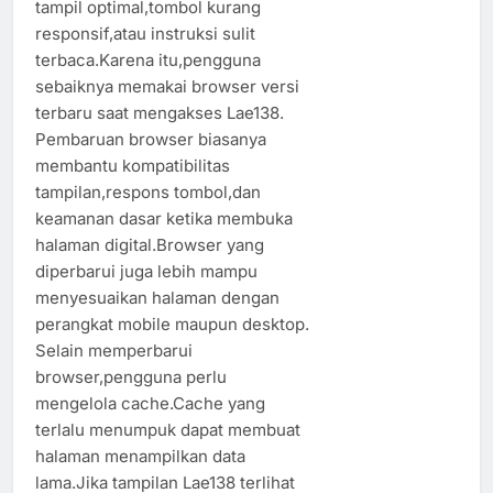
tampil optimal,tombol kurang
responsif,atau instruksi sulit
terbaca.Karena itu,pengguna
sebaiknya memakai browser versi
terbaru saat mengakses Lae138.
Pembaruan browser biasanya
membantu kompatibilitas
tampilan,respons tombol,dan
keamanan dasar ketika membuka
halaman digital.Browser yang
diperbarui juga lebih mampu
menyesuaikan halaman dengan
perangkat mobile maupun desktop.
Selain memperbarui
browser,pengguna perlu
mengelola cache.Cache yang
terlalu menumpuk dapat membuat
halaman menampilkan data
lama.Jika tampilan Lae138 terlihat