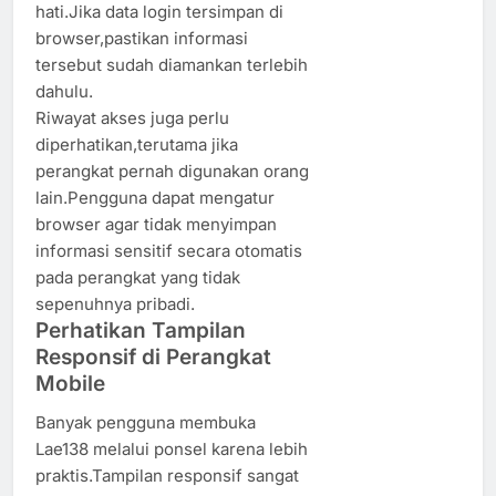
hati.Jika data login tersimpan di
browser,pastikan informasi
tersebut sudah diamankan terlebih
dahulu.
Riwayat akses juga perlu
diperhatikan,terutama jika
perangkat pernah digunakan orang
lain.Pengguna dapat mengatur
browser agar tidak menyimpan
informasi sensitif secara otomatis
pada perangkat yang tidak
sepenuhnya pribadi.
Perhatikan Tampilan
Responsif di Perangkat
Mobile
Banyak pengguna membuka
Lae138 melalui ponsel karena lebih
praktis.Tampilan responsif sangat