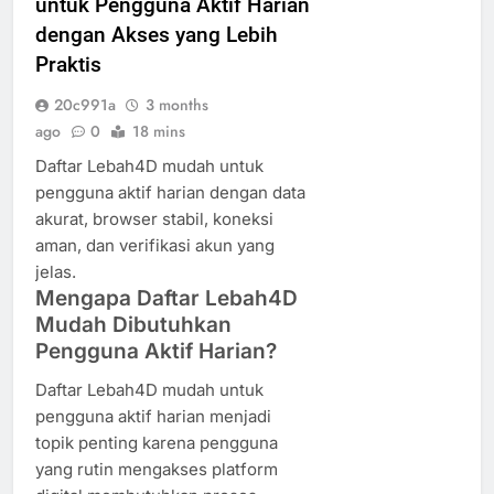
untuk Pengguna Aktif Harian
dengan Akses yang Lebih
Praktis
20c991a
3 months
ago
0
18 mins
Daftar Lebah4D mudah untuk
pengguna aktif harian dengan data
akurat, browser stabil, koneksi
aman, dan verifikasi akun yang
jelas.
Mengapa Daftar Lebah4D
Mudah Dibutuhkan
Pengguna Aktif Harian?
Daftar Lebah4D mudah untuk
pengguna aktif harian menjadi
topik penting karena pengguna
yang rutin mengakses platform