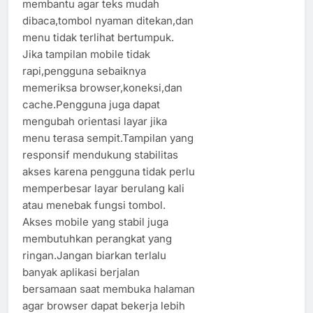
membantu agar teks mudah
dibaca,tombol nyaman ditekan,dan
menu tidak terlihat bertumpuk.
Jika tampilan mobile tidak
rapi,pengguna sebaiknya
memeriksa browser,koneksi,dan
cache.Pengguna juga dapat
mengubah orientasi layar jika
menu terasa sempit.Tampilan yang
responsif mendukung stabilitas
akses karena pengguna tidak perlu
memperbesar layar berulang kali
atau menebak fungsi tombol.
Akses mobile yang stabil juga
membutuhkan perangkat yang
ringan.Jangan biarkan terlalu
banyak aplikasi berjalan
bersamaan saat membuka halaman
agar browser dapat bekerja lebih