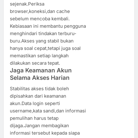
sejenak.Periksa
browser,koneksi,dan cache
sebelum mencoba kembali.
Kebiasaan ini membantu pengguna
menghindari tindakan terburu-
buru.Akses yang stabil bukan
hanya soal cepat,tetapi juga soal
memastikan setiap langkah
dilakukan secara tepat.
Jaga Keamanan Akun
Selama Akses Harian
Stabilitas akses tidak boleh
dipisahkan dari keamanan
akun.Data login seperti
username,kata sandi,dan informasi
pemulihan harus tetap
dijaga.Jangan membagikan
informasi tersebut kepada siapa