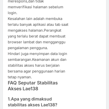
merespons,dan tidak
memverifikasi halaman sebelum
login.
Kesalahan lain adalah membuka
terlalu banyak aplikasi atau tab saat
mengakses halaman.Perangkat
yang terlalu berat dapat membuat
browser lambat dan mengganggu
pengalaman pengguna.
Hindari juga menyimpan data login
sembarangan.Keamanan akun dan
stabilitas akses harus berjalan
bersama agar penggunaan harian
tetap nyaman.
FAQ Seputar Stabilitas
Akses Lae138
1.Apa yang dimaksud
stabilitas akses Lae138?