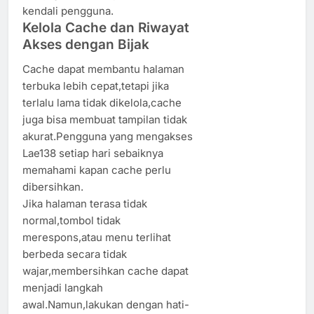
kendali pengguna.
Kelola Cache dan Riwayat
Akses dengan Bijak
Cache dapat membantu halaman
terbuka lebih cepat,tetapi jika
terlalu lama tidak dikelola,cache
juga bisa membuat tampilan tidak
akurat.Pengguna yang mengakses
Lae138 setiap hari sebaiknya
memahami kapan cache perlu
dibersihkan.
Jika halaman terasa tidak
normal,tombol tidak
merespons,atau menu terlihat
berbeda secara tidak
wajar,membersihkan cache dapat
menjadi langkah
awal.Namun,lakukan dengan hati-