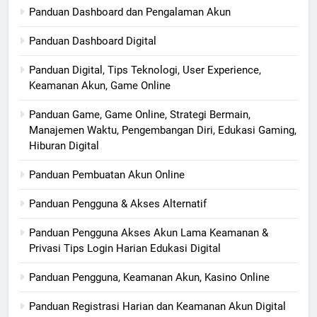
Panduan Dashboard dan Pengalaman Akun
Panduan Dashboard Digital
Panduan Digital, Tips Teknologi, User Experience,
Keamanan Akun, Game Online
Panduan Game, Game Online, Strategi Bermain,
Manajemen Waktu, Pengembangan Diri, Edukasi Gaming,
Hiburan Digital
Panduan Pembuatan Akun Online
Panduan Pengguna & Akses Alternatif
Panduan Pengguna Akses Akun Lama Keamanan &
Privasi Tips Login Harian Edukasi Digital
Panduan Pengguna, Keamanan Akun, Kasino Online
Panduan Registrasi Harian dan Keamanan Akun Digital