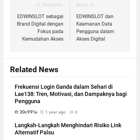
Previous:
Next:
Post
navigation
EDWINSLOT sebagai
EDWINSLOT dan
Brand Digital dengan
Keamanan Data
Fokus pada
Pengguna dalam
Kemudahan Akses
Akses Digital
Related News
Frekuensi Login Ganda dalam Sehari di
Lae138: Tren, Motivasi, dan Dampaknya bagi
Pengguna
20c991a
1 year ago
0
Langkah-Langkah Menghindari Risiko Link
Alternatif Palsu