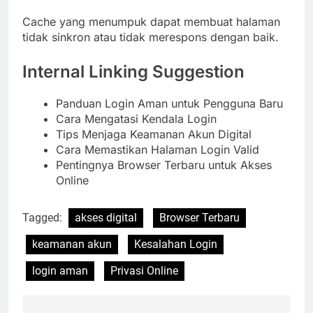
Cache yang menumpuk dapat membuat halaman
tidak sinkron atau tidak merespons dengan baik.
Internal Linking Suggestion
Panduan Login Aman untuk Pengguna Baru
Cara Mengatasi Kendala Login
Tips Menjaga Keamanan Akun Digital
Cara Memastikan Halaman Login Valid
Pentingnya Browser Terbaru untuk Akses
Online
Tagged:
akses digital
Browser Terbaru
keamanan akun
Kesalahan Login
login aman
Privasi Online