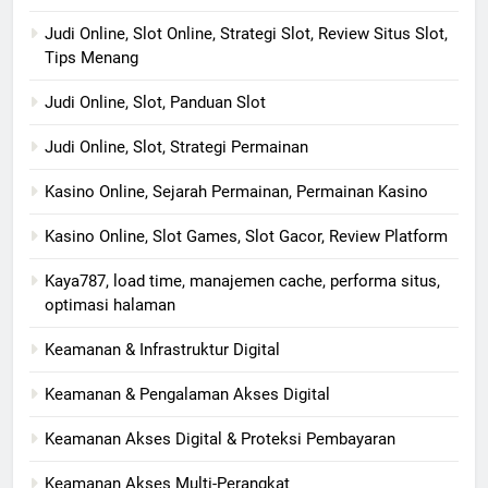
Judi Online, Slot Online, Strategi Slot, Review Situs Slot,
Tips Menang
Judi Online, Slot, Panduan Slot
Judi Online, Slot, Strategi Permainan
Kasino Online, Sejarah Permainan, Permainan Kasino
Kasino Online, Slot Games, Slot Gacor, Review Platform
Kaya787, load time, manajemen cache, performa situs,
optimasi halaman
Keamanan & Infrastruktur Digital
Keamanan & Pengalaman Akses Digital
Keamanan Akses Digital & Proteksi Pembayaran
Keamanan Akses Multi-Perangkat