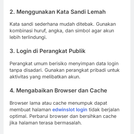
2. Menggunakan Kata Sandi Lemah
Kata sandi sederhana mudah ditebak. Gunakan
kombinasi huruf, angka, dan simbol agar akun
lebih terlindungi.
3. Login di Perangkat Publik
Perangkat umum berisiko menyimpan data login
tanpa disadari. Gunakan perangkat pribadi untuk
aktivitas yang melibatkan akun.
4. Mengabaikan Browser dan Cache
Browser lama atau cache menumpuk dapat
membuat halaman
edwinslot login
tidak berjalan
optimal. Perbarui browser dan bersihkan cache
jika halaman terasa bermasalah.