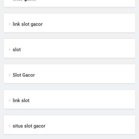
link slot gacor
slot
Slot Gacor
link slot
situs slot gacor