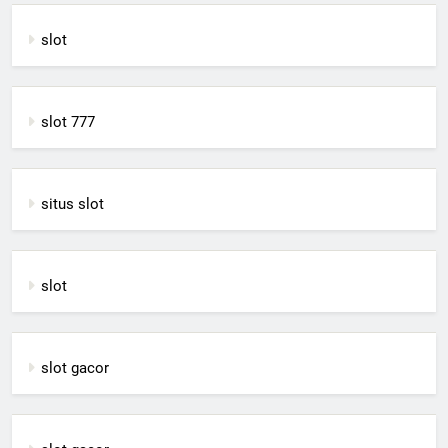
slot
slot 777
situs slot
slot
slot gacor