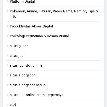
Platform Digital
Pokémon, Anime, Hiburan, Video Game, Gaming, Tips &
Trik
Produktivitas Akses Digital
Psikologi Permainan & Desain Visual
situs gacor
situs judi
situs judi slot online
situs slot gacor
situs slot gacor hari ini
situs slot online resmi terpercaya
slot