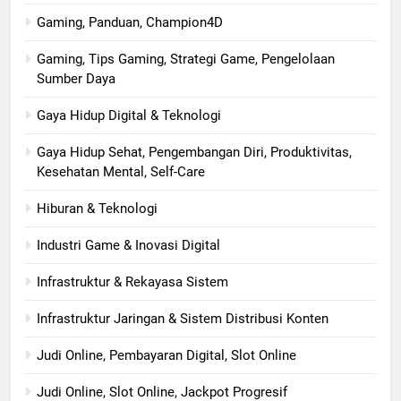
Gaming, Panduan, Champion4D
Gaming, Tips Gaming, Strategi Game, Pengelolaan
Sumber Daya
Gaya Hidup Digital & Teknologi
Gaya Hidup Sehat, Pengembangan Diri, Produktivitas,
Kesehatan Mental, Self-Care
Hiburan & Teknologi
Industri Game & Inovasi Digital
Infrastruktur & Rekayasa Sistem
Infrastruktur Jaringan & Sistem Distribusi Konten
Judi Online, Pembayaran Digital, Slot Online
Judi Online, Slot Online, Jackpot Progresif