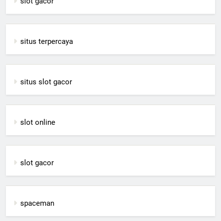
slot gacor
situs terpercaya
situs slot gacor
slot online
slot gacor
spaceman