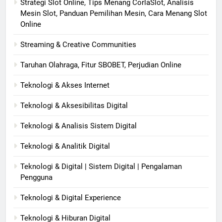
Strategi Slot Online, Tips Menang CorlaSlot, Analisis
Mesin Slot, Panduan Pemilihan Mesin, Cara Menang Slot
Online
Streaming & Creative Communities
Taruhan Olahraga, Fitur SBOBET, Perjudian Online
Teknologi & Akses Internet
Teknologi & Aksesibilitas Digital
Teknologi & Analisis Sistem Digital
Teknologi & Analitik Digital
Teknologi & Digital | Sistem Digital | Pengalaman
Pengguna
Teknologi & Digital Experience
Teknologi & Hiburan Digital