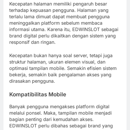
Kecepatan halaman memiliki pengaruh besar
terhadap kepuasan pengguna. Halaman yang
terlalu lama dimuat dapat membuat pengguna
meninggalkan platform sebelum membaca
informasi utama. Karena itu, EDWINSLOT sebagai
brand digital perlu dikaitkan dengan sistem yang
responsif dan ringan.
Kecepatan bukan hanya soal server, tetapi juga
struktur halaman, ukuran elemen visual, dan
optimasi tampilan mobile. Semakin efisien sistem
bekerja, semakin baik pengalaman akses yang
dirasakan pengguna.
Kompatibilitas Mobile
Banyak pengguna mengakses platform digital
melalui ponsel. Maka, tampilan mobile menjadi
bagian penting dari kemudahan akses.
EDWINSLOT perlu dibahas sebagai brand yang