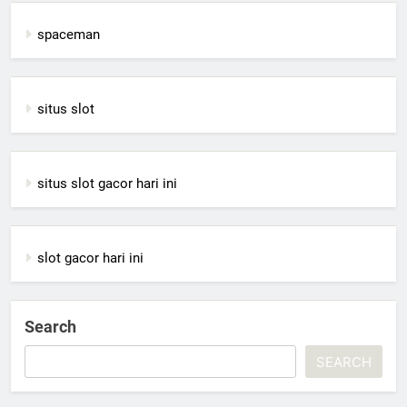
spaceman
situs slot
situs slot gacor hari ini
slot gacor hari ini
Search
SEARCH