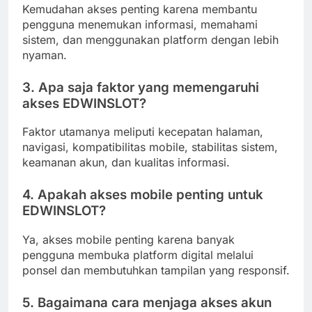
Kemudahan akses penting karena membantu
pengguna menemukan informasi, memahami
sistem, dan menggunakan platform dengan lebih
nyaman.
3. Apa saja faktor yang memengaruhi
akses EDWINSLOT?
Faktor utamanya meliputi kecepatan halaman,
navigasi, kompatibilitas mobile, stabilitas sistem,
keamanan akun, dan kualitas informasi.
4. Apakah akses mobile penting untuk
EDWINSLOT?
Ya, akses mobile penting karena banyak
pengguna membuka platform digital melalui
ponsel dan membutuhkan tampilan yang responsif.
5. Bagaimana cara menjaga akses akun