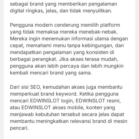
sebagai brand yang memberikan pengalaman
digital ringkas, jelas, dan tidak menyulitkan.
Pengguna modern cenderung memilih platform
yang tidak memaksa mereka menebak-nebak.
Mereka ingin menemukan informasi utama dengan
cepat, memahami menu tanpa kebingungan, dan
mendapatkan pengalaman yang konsisten di
berbagai perangkat. Jika akses terasa mudah,
pengguna akan lebih percaya dan lebih mungkin
kembali mencari brand yang sama.
Dari sisi SEO, kemudahan akses juga membantu
memperkuat brand keyword. Ketika pengguna
mencari EDWINSLOT login, EDWINSLOT resmi,
atau EDWINSLOT akses mobile, konten yang
menjawab kebutuhan tersebut secara jelas dapat
membantu meningkatkan relevansi brand di mesin
pencari.