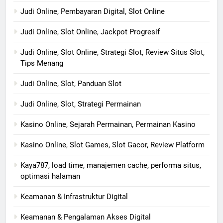
Judi Online, Pembayaran Digital, Slot Online
Judi Online, Slot Online, Jackpot Progresif
Judi Online, Slot Online, Strategi Slot, Review Situs Slot,
Tips Menang
Judi Online, Slot, Panduan Slot
Judi Online, Slot, Strategi Permainan
Kasino Online, Sejarah Permainan, Permainan Kasino
Kasino Online, Slot Games, Slot Gacor, Review Platform
Kaya787, load time, manajemen cache, performa situs,
optimasi halaman
Keamanan & Infrastruktur Digital
Keamanan & Pengalaman Akses Digital