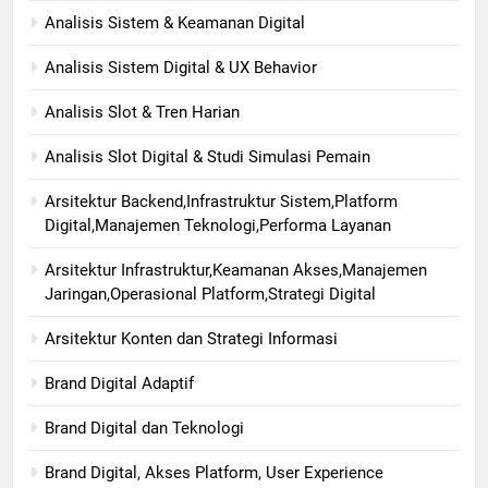
Analisis Sistem & Keamanan Digital
Analisis Sistem Digital & UX Behavior
Analisis Slot & Tren Harian
Analisis Slot Digital & Studi Simulasi Pemain
Arsitektur Backend,Infrastruktur Sistem,Platform
Digital,Manajemen Teknologi,Performa Layanan
Arsitektur Infrastruktur,Keamanan Akses,Manajemen
Jaringan,Operasional Platform,Strategi Digital
Arsitektur Konten dan Strategi Informasi
Brand Digital Adaptif
Brand Digital dan Teknologi
Brand Digital, Akses Platform, User Experience