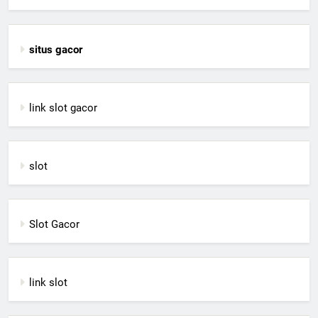
situs gacor
link slot gacor
slot
Slot Gacor
link slot