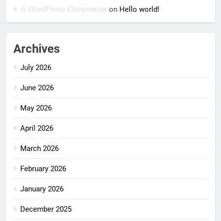
A WordPress Commenter
on
Hello world!
Archives
July 2026
June 2026
May 2026
April 2026
March 2026
February 2026
January 2026
December 2025