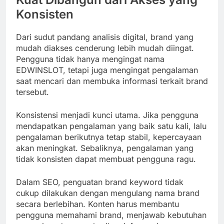
Konsisten
Dari sudut pandang analisis digital, brand yang
mudah diakses cenderung lebih mudah diingat.
Pengguna tidak hanya mengingat nama
EDWINSLOT, tetapi juga mengingat pengalaman
saat mencari dan membuka informasi terkait brand
tersebut.
Konsistensi menjadi kunci utama. Jika pengguna
mendapatkan pengalaman yang baik satu kali, lalu
pengalaman berikutnya tetap stabil, kepercayaan
akan meningkat. Sebaliknya, pengalaman yang
tidak konsisten dapat membuat pengguna ragu.
Dalam SEO, penguatan brand keyword tidak
cukup dilakukan dengan mengulang nama brand
secara berlebihan. Konten harus membantu
pengguna memahami brand, menjawab kebutuhan