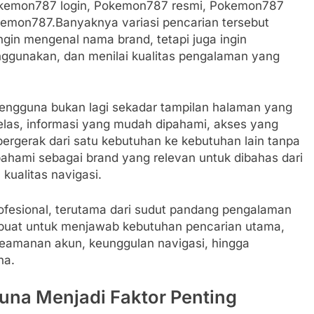
Pokemon787 login, Pokemon787 resmi, Pokemon787
kemon787.Banyaknya variasi pencarian tersebut
in mengenal nama brand, tetapi juga ingin
unakan, dan menilai kualitas pengalaman yang
pengguna bukan lagi sekadar tampilan halaman yang
las, informasi yang mudah dipahami, akses yang
ergerak dari satu kebutuhan ke kebutuhan lain tanpa
pahami sebagai brand yang relevan untuk dibahas dari
 kualitas navigasi.
fesional, terutama dari sudut pandang pengalaman
buat untuk menjawab kebutuhan pencarian utama,
 keamanan akun, keunggulan navigasi, hingga
na.
na Menjadi Faktor Penting