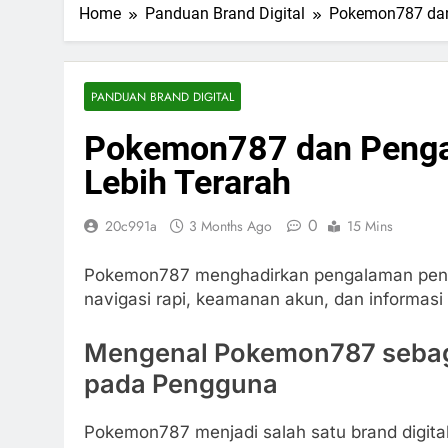
Home
Panduan Brand Digital
Pokemon787 dan
PANDUAN BRAND DIGITAL
Pokemon787 dan Penga
Lebih Terarah
0
20c991a
3 Months Ago
15 Mins
Pokemon787 menghadirkan pengalaman penggu
navigasi rapi, keamanan akun, dan informas
Mengenal Pokemon787 sebagai
pada Pengguna
Pokemon787 menjadi salah satu brand digital