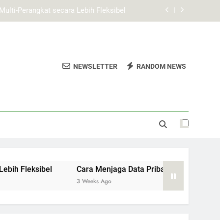
ulti-Perangkat secara Lebih Fleksibel
 saat Menggunakan KAYA787 Alternatif
ran Browser untuk KAYA787 Alternatif
NEWSLETTER
RANDOM NEWS
ngan Sistem Akses yang Lebih Adaptif
ulti-Perangkat secara Lebih Fleksibel
an Tubuh Optimal.
 saat Menggunakan KAYA787 Alternatif
ran Browser untuk KAYA787 Alternatif
l
Cara Menjaga Data Pribadi saat Menggunakan KAYA787
3 Weeks Ago