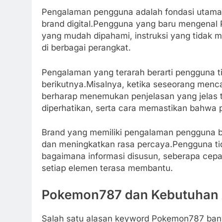
Pengalaman pengguna adalah fondasi utam
brand digital.Pengguna yang baru mengena
yang mudah dipahami, instruksi yang tidak 
di berbagai perangkat.
Pengalaman yang terarah berarti pengguna 
berikutnya.Misalnya, ketika seseorang menc
berharap menemukan penjelasan yang jelas 
diperhatikan, serta cara memastikan bahwa 
Brand yang memiliki pengalaman pengguna 
dan meningkatkan rasa percaya.Pengguna tida
bagaimana informasi disusun, seberapa cep
setiap elemen terasa membantu.
Pokemon787 dan Kebutuhan A
Salah satu alasan keyword Pokemon787 bany