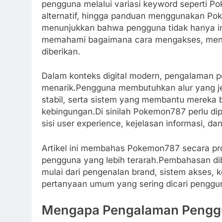
pengguna melalui variasi keyword seperti 
alternatif, hingga panduan menggunakan Po
menunjukkan bahwa pengguna tidak hanya ing
memahami bagaimana cara mengakses, mengg
diberikan.
Dalam konteks digital modern, pengalaman 
menarik.Pengguna membutuhkan alur yang je
stabil, serta sistem yang membantu mereka b
kebingungan.Di sinilah Pokemon787 perlu di
sisi user experience, kejelasan informasi, dan
Artikel ini membahas Pokemon787 secara pro
pengguna yang lebih terarah.Pembahasan di
mulai dari pengenalan brand, sistem akses,
pertanyaan umum yang sering dicari penggu
Mengapa Pengalaman Penggu