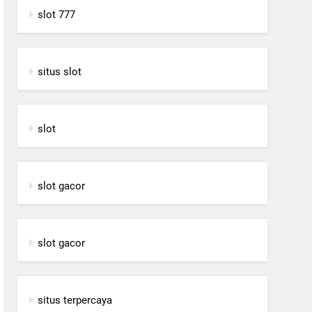
slot 777
situs slot
slot
slot gacor
slot gacor
situs terpercaya