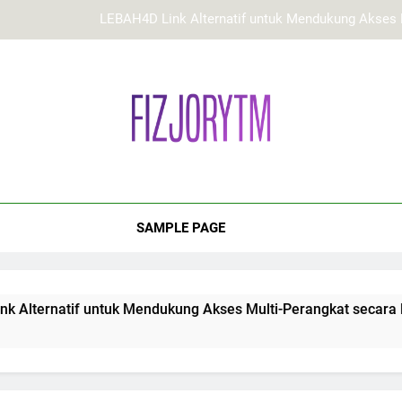
LEBAH4D Link Alternatif untuk Mendukung Akses M
Cara Menjaga Data Pribadi
Panduan Menyesuaikan Pengatu
EDWINSLOT Link Alternatif de
jo Rytm
LEBAH4D Link Alternatif untuk Mendukung Akses M
erawatan Fisioterapi Profesional Di Fizjo Rytm Untuk Kesehat
Cara Menjaga Data Pribadi
SAMPLE PAGE
Panduan Menyesuaikan Pengatu
untuk Mendukung Akses Multi-Perangkat secara Lebih Fleksibe