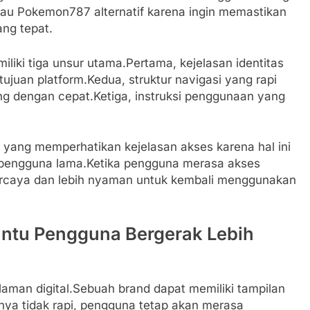
tau Pokemon787 alternatif karena ingin memastikan
ng tepat.
liki tiga unsur utama.Pertama, kejelasan identitas
juan platform.Kedua, struktur navigasi yang rapi
g dengan cepat.Ketiga, instruksi penggunaan yang
 yang memperhatikan kejelasan akses karena hal ini
 pengguna lama.Ketika pengguna merasa akses
ercaya dan lebih nyaman untuk kembali menggunakan
ntu Pengguna Bergerak Lebih
aman digital.Sebuah brand dapat memiliki tampilan
urnya tidak rapi, pengguna tetap akan merasa