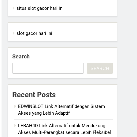
situs slot gacor hari ini
slot gacor hari ini
Search
SEARCH
Recent Posts
EDWINSLOT Link Alternatif dengan Sistem
Akses yang Lebih Adaptif
LEBAH4D Link Alternatif untuk Mendukung
Akses Multi-Perangkat secara Lebih Fleksibel