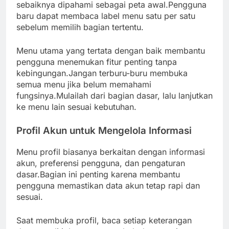
sebaiknya dipahami sebagai peta awal.Pengguna
baru dapat membaca label menu satu per satu
sebelum memilih bagian tertentu.
Menu utama yang tertata dengan baik membantu
pengguna menemukan fitur penting tanpa
kebingungan.Jangan terburu-buru membuka
semua menu jika belum memahami
fungsinya.Mulailah dari bagian dasar, lalu lanjutkan
ke menu lain sesuai kebutuhan.
Profil Akun untuk Mengelola Informasi
Menu profil biasanya berkaitan dengan informasi
akun, preferensi pengguna, dan pengaturan
dasar.Bagian ini penting karena membantu
pengguna memastikan data akun tetap rapi dan
sesuai.
Saat membuka profil, baca setiap keterangan