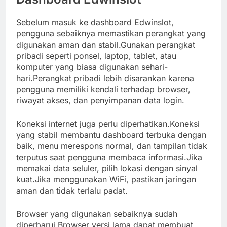
Sebelum masuk ke dashboard Edwinslot,
pengguna sebaiknya memastikan perangkat yang
digunakan aman dan stabil.Gunakan perangkat
pribadi seperti ponsel, laptop, tablet, atau
komputer yang biasa digunakan sehari-
hari.Perangkat pribadi lebih disarankan karena
pengguna memiliki kendali terhadap browser,
riwayat akses, dan penyimpanan data login.
Koneksi internet juga perlu diperhatikan.Koneksi
yang stabil membantu dashboard terbuka dengan
baik, menu merespons normal, dan tampilan tidak
terputus saat pengguna membaca informasi.Jika
memakai data seluler, pilih lokasi dengan sinyal
kuat.Jika menggunakan WiFi, pastikan jaringan
aman dan tidak terlalu padat.
Browser yang digunakan sebaiknya sudah
diperbarui.Browser versi lama dapat membuat