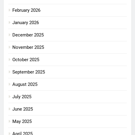
February 2026
January 2026
December 2025
November 2025
October 2025
September 2025
August 2025
July 2025
June 2025
May 2025
April 2025