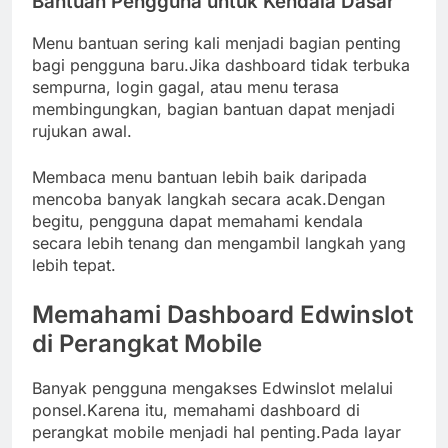
Bantuan Pengguna untuk Kendala Dasar
Menu bantuan sering kali menjadi bagian penting
bagi pengguna baru.Jika dashboard tidak terbuka
sempurna, login gagal, atau menu terasa
membingungkan, bagian bantuan dapat menjadi
rujukan awal.
Membaca menu bantuan lebih baik daripada
mencoba banyak langkah secara acak.Dengan
begitu, pengguna dapat memahami kendala
secara lebih tenang dan mengambil langkah yang
lebih tepat.
Memahami Dashboard Edwinslot
di Perangkat Mobile
Banyak pengguna mengakses Edwinslot melalui
ponsel.Karena itu, memahami dashboard di
perangkat mobile menjadi hal penting.Pada layar