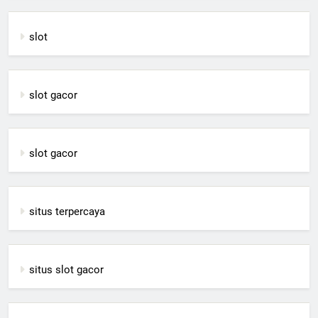
slot
slot gacor
slot gacor
situs terpercaya
situs slot gacor