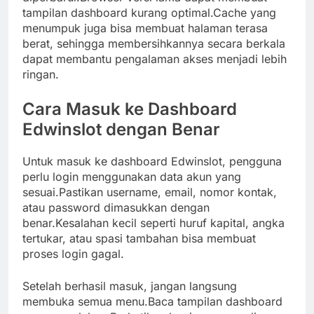
tampilan dashboard kurang optimal.Cache yang
menumpuk juga bisa membuat halaman terasa
berat, sehingga membersihkannya secara berkala
dapat membantu pengalaman akses menjadi lebih
ringan.
Cara Masuk ke Dashboard
Edwinslot dengan Benar
Untuk masuk ke dashboard Edwinslot, pengguna
perlu login menggunakan data akun yang
sesuai.Pastikan username, email, nomor kontak,
atau password dimasukkan dengan
benar.Kesalahan kecil seperti huruf kapital, angka
tertukar, atau spasi tambahan bisa membuat
proses login gagal.
Setelah berhasil masuk, jangan langsung
membuka semua menu.Baca tampilan dashboard