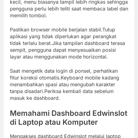
kecil, menu biasanya tampil lebih ringkas sehingga
pengguna perlu lebih teliti saat membaca label dan
memilih tombol.
Pastikan browser mobile berjalan stabil.Tutup
aplikasi yang tidak diperlukan agar perangkat
tidak terlalu berat.Jika tampilan dashboard terasa
sempit, pengguna dapat menyesuaikan posisi
layar atau menggunakan mode horizontal.
Saat mengetik data login di ponsel, perhatikan
fitur koreksi otomatis.Keyboard mobile kadang
menambahkan spasi atau mengubah karakter
tanpa disadari.Periksa kembali data sebelum
masuk ke dashboard.
Memahami Dashboard Edwinslot
di Laptop atau Komputer
Mengakses dashboard Edwinslot melalui laptop