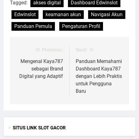
Tagged:
akses digital
Dashboard Edwinslot
Edwinslot
keamanan akun
Navigasi Akun
Panduan Pemula
Pengaturan Profil
Previous:
Next:
Post
navigation
Mengenal Kaya787
Panduan Memahami
sebagai Brand
Dashboard Kaya787
Digital yang Adaptif
dengan Lebih Praktis
untuk Pengguna
Baru
SITUS LINK SLOT GACOR