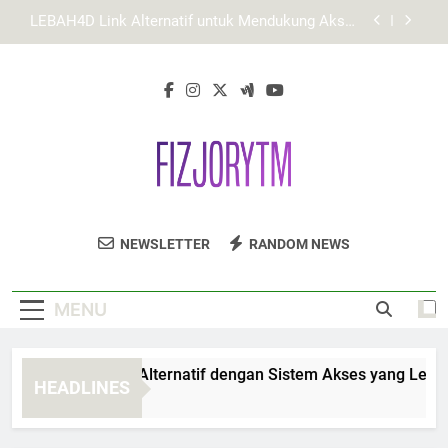
Skip
Cara Menjaga Data Pribadi saat Menggunakan
to
KAYA787 Alternatif
content
Panduan Menyesuaikan Pengaturan Browser
untuk KAYA787 Alternatif
EDWINSLOT Link Alternatif dengan Sistem Akses
yang Lebih Adaptif
LEBAH4D Link Alternatif untuk Mendukung Akses
Multi-Perangkat secara Lebih Fleksibel
Cara Menjaga Data Pribadi saat Menggunakan
KAYA787 Alternatif
Fizjo Rytm
Dapatkan Perawatan Fisioterapi Profesional
Panduan Menyesuaikan Pengaturan Browser
NEWSLETTER
RANDOM NEWS
untuk KAYA787 Alternatif
Di Fizjo Rytm Untuk Kesehatan Tubuh
Optimal.
MENU
WINSLOT Link Alternatif dengan Sistem Akses yang Lebih Ada
HEADLINES
Weeks Ago