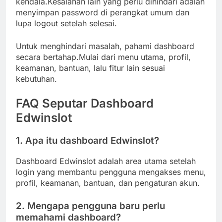
kendala.Kesalahan lain yang perlu dihindari adalah
menyimpan password di perangkat umum dan
lupa logout setelah selesai.
Untuk menghindari masalah, pahami dashboard
secara bertahap.Mulai dari menu utama, profil,
keamanan, bantuan, lalu fitur lain sesuai
kebutuhan.
FAQ Seputar Dashboard
Edwinslot
1. Apa itu dashboard Edwinslot?
Dashboard Edwinslot adalah area utama setelah
login yang membantu pengguna mengakses menu,
profil, keamanan, bantuan, dan pengaturan akun.
2. Mengapa pengguna baru perlu
memahami dashboard?